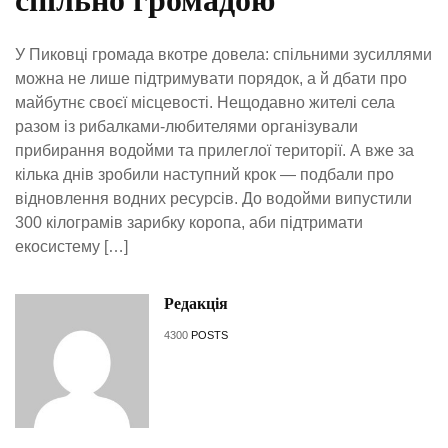
спільно громадою
У Пиковці громада вкотре довела: спільними зусиллями
можна не лише підтримувати порядок, а й дбати про
майбутнє своєї місцевості. Нещодавно жителі села
разом із рибалками-любителями організували
прибирання водойми та прилеглої території. А вже за
кілька днів зробили наступний крок — подбали про
відновлення водних ресурсів. До водойми випустили
300 кілограмів зарибку коропа, аби підтримати
екосистему […]
Редакція
4300
POSTS