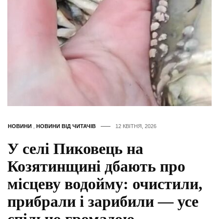
НОВИНИ
,
НОВИНИ ВІД ЧИТАЧІВ
12 КВІТНЯ, 2026
У селі Пиковець на
Козятинщині дбають про
місцеву водойму: очистили,
прибрали і зарибили — усе