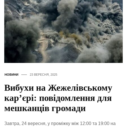
НОВИНИ
23 ВЕРЕСНЯ, 2025
Вибухи на Жежелівському
кар’єрі: повідомлення для
мешканців громади
Завтра, 24 вересня, у проміжку між 12:00 та 19:00 на