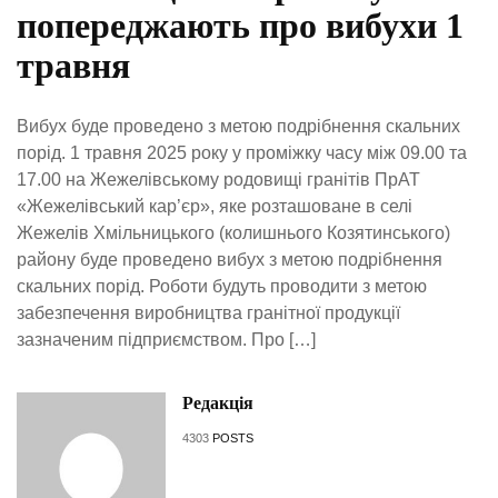
попереджають про вибухи 1
травня
Вибух буде проведено з метою подрібнення скальних
порід. 1 травня 2025 року у проміжку часу між 09.00 та
17.00 на Жежелівському родовищі гранітів ПрАТ
«Жежелівський кар’єр», яке розташоване в селі
Жежелів Хмільницького (колишнього Козятинського)
району буде проведено вибух з метою подрібнення
скальних порід. Роботи будуть проводити з метою
забезпечення виробництва гранітної продукції
зазначеним підприємством. Про […]
Редакція
4303
POSTS