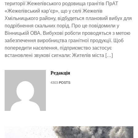
території Жежелівського родовища гранітів ПрАТ
«Жежелівський кар’єр», що у селі Жежелів
Хмільницького району, відбудеться плановий вибух для
подрібнення скальних порід. Про це повідомили у
Вінницькій ОВА. Вибухові роботи проводяться з метою
забезпечення виробництва гранітної продукції. Щоб
попередити населення, підприємство застосує
встановлені звукові сигнали: Жителів міста […]
Редакція
4303
POSTS