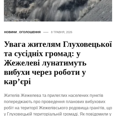
НОВИНИ
,
ОГОЛОШЕННЯ
8 ТРАВНЯ, 2026
Увага жителям Глуховецької
та сусідніх громад: у
Жежелеві лунатимуть
вибухи через роботи у
кар’єрі
Жителів Жежелева та прилеглих населених пунктів
попереджають про проведення планових вибухових
робіт на території Жежелівського родовища гранітів, що
у Глуховецькій територіальній громаді. Як повідомили у