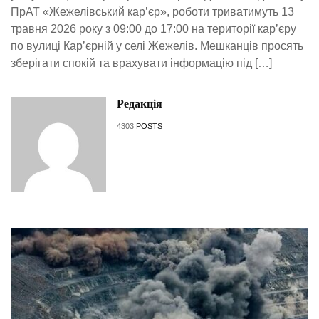
ПрАТ «Жежелівський кар’єр», роботи триватимуть 13
травня 2026 року з 09:00 до 17:00 на території кар’єру
по вулиці Кар’єрній у селі Жежелів. Мешканців просять
зберігати спокій та врахувати інформацію під […]
Редакція
4303
POSTS