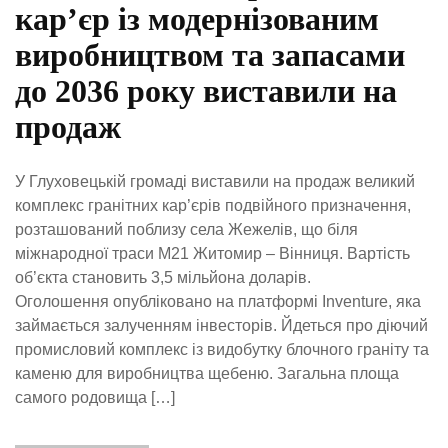
кар’єр із модернізованим
виробництвом та запасами
до 2036 року виставили на
продаж
У Глуховецькій громаді виставили на продаж великий
комплекс гранітних кар’єрів подвійного призначення,
розташований поблизу села Жежелів, що біля
міжнародної траси М21 Житомир – Вінниця. Вартість
об’єкта становить 3,5 мільйона доларів.
Оголошення опубліковано на платформі Inventure, яка
займається залученням інвесторів. Йдеться про діючий
промисловий комплекс із видобутку блочного граніту та
каменю для виробництва щебеню. Загальна площа
самого родовища […]