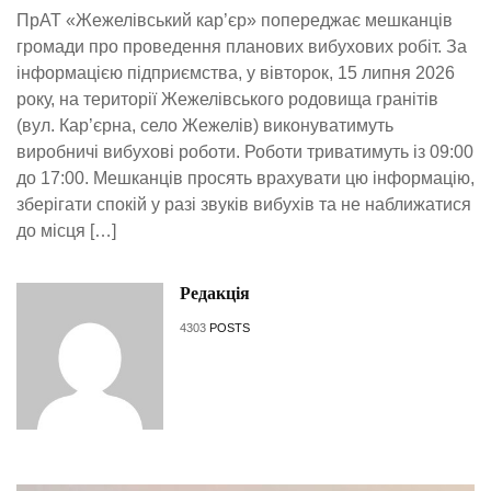
ПрАТ «Жежелівський кар’єр» попереджає мешканців
громади про проведення планових вибухових робіт. За
інформацією підприємства, у вівторок, 15 липня 2026
року, на території Жежелівського родовища гранітів
(вул. Кар’єрна, село Жежелів) виконуватимуть
виробничі вибухові роботи. Роботи триватимуть із 09:00
до 17:00. Мешканців просять врахувати цю інформацію,
зберігати спокій у разі звуків вибухів та не наближатися
до місця […]
Редакція
4303
POSTS