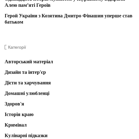
Алею пам’яті Героїв
Герой України з Козятина Дмитро Фінашин уперше став
батьком
Категорії
Авторський матеріал
Дизайн та інтер'єр
Дієти та харчування
Домашні улюбленці
Здоров'я
Історія краю
Кримінал
Кулінарні підказки