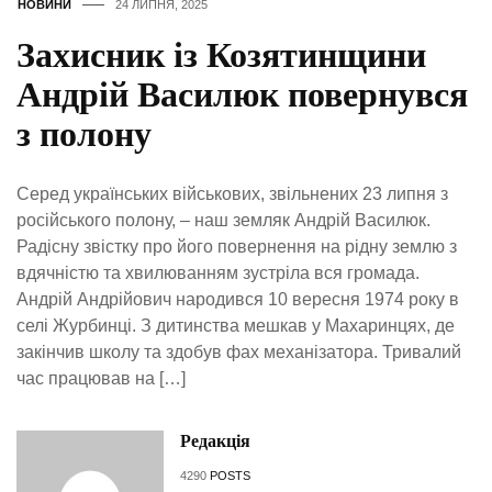
НОВИНИ
24 ЛИПНЯ, 2025
Захисник із Козятинщини
Андрій Василюк повернувся
з полону
Серед українських військових, звільнених 23 липня з
російського полону, – наш земляк Андрій Василюк.
Радісну звістку про його повернення на рідну землю з
вдячністю та хвилюванням зустріла вся громада.
Андрій Андрійович народився 10 вересня 1974 року в
селі Журбинці. З дитинства мешкав у Махаринцях, де
закінчив школу та здобув фах механізатора. Тривалий
час працював на […]
Редакція
4290
POSTS