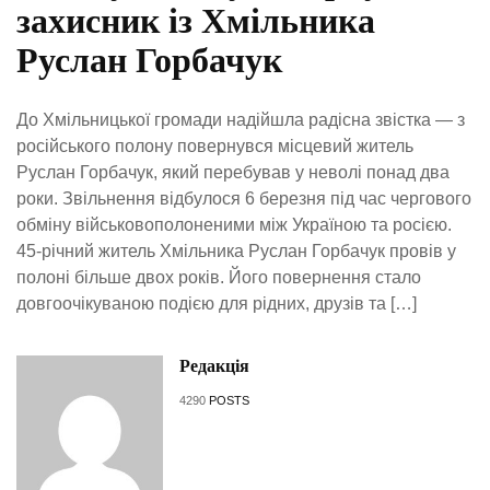
захисник із Хмільника
Руслан Горбачук
До Хмільницької громади надійшла радісна звістка — з
російського полону повернувся місцевий житель
Руслан Горбачук, який перебував у неволі понад два
роки. Звільнення відбулося 6 березня під час чергового
обміну військовополоненими між Україною та росією.
45-річний житель Хмільника Руслан Горбачук провів у
полоні більше двох років. Його повернення стало
довгоочікуваною подією для рідних, друзів та […]
Редакція
4290
POSTS