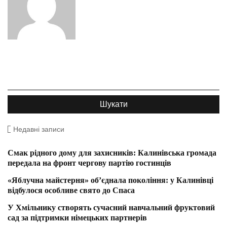
Недавні записи
Смак рідного дому для захисників: Калинівська громада
передала на фронт чергову партію гостинців
«Яблучна майстерня» об’єднала покоління: у Калинівці
відбулося особливе свято до Спаса
У Хмільнику створять сучасний навчальний фруктовий
сад за підтримки німецьких партнерів