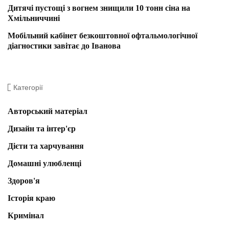
Дитячі пустощі з вогнем знищили 10 тонн сіна на
Хмільниччині
Мобільний кабінет безкоштовної офтальмологічної
діагностики завітає до Іванова
Категорії
Авторський матеріал
Дизайн та інтер'єр
Дієти та харчування
Домашні улюбленці
Здоров'я
Історія краю
Кримінал