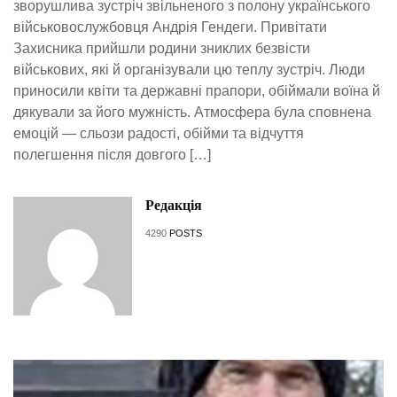
зворушлива зустріч звільненого з полону українського
військовослужбовця Андрія Гендеги. Привітати
Захисника прийшли родини зниклих безвісти
військових, які й організували цю теплу зустріч. Люди
приносили квіти та державні прапори, обіймали воїна й
дякували за його мужність. Атмосфера була сповнена
емоцій — сльози радості, обійми та відчуття
полегшення після довгого […]
Редакція
4290
POSTS