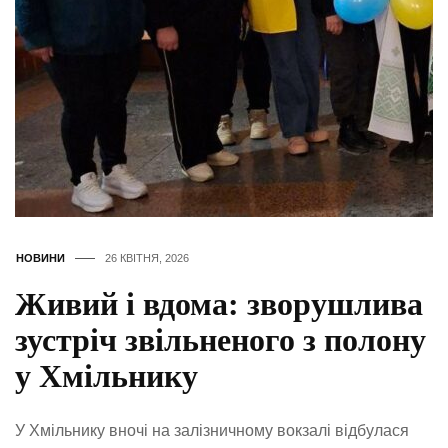
НОВИНИ
26 КВІТНЯ, 2026
Живий і вдома: зворушлива
зустріч звільненого з полону
у Хмільнику
У Хмільнику вночі на залізничному вокзалі відбулася