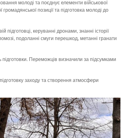
овання молоді та поєднує елементи військової
ї громадянської позиції та підготовка молоді до
й підготовці, керуванні дронами, знанні історії
помозі, подоланні смуги перешкод, метанні гранати
нь підготовки. Переможців визначили за підсумками
 підготовку заходу та створення атмосфери