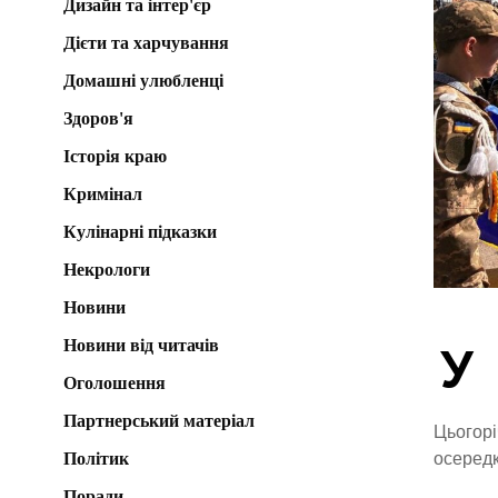
Дизайн та інтер'єр
Дієти та харчування
Домашні улюбленці
Здоров'я
Історія краю
Кримінал
Кулінарні підказки
Некрологи
Новини
Новини від читачів
У
Оголошення
Партнерський матеріал
Цьогорі
Політик
осередк
Поради