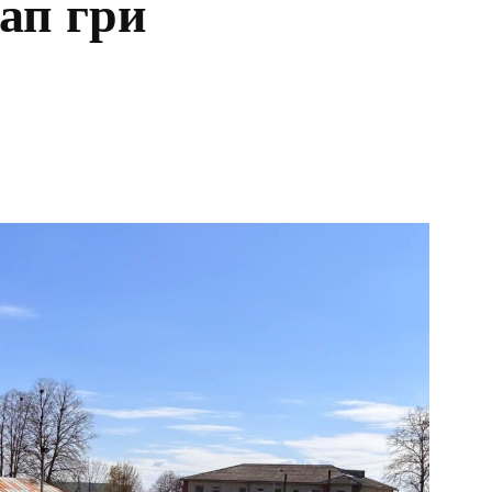
ап гри