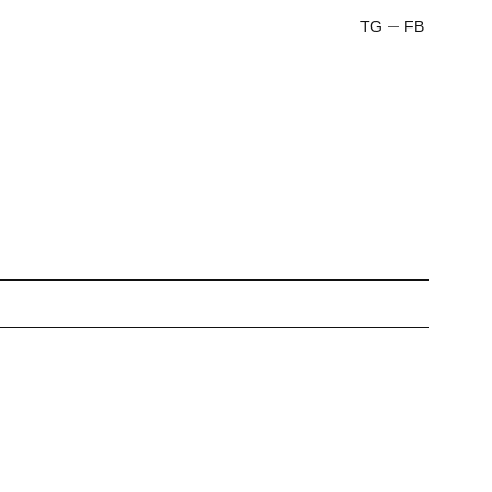
TG
FB