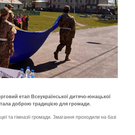
ерговий етап Всеукраїнської дитячо-юнацької
 стала доброю традицією для громади.
цеї та гімназії громади. Змагання проходили на базі