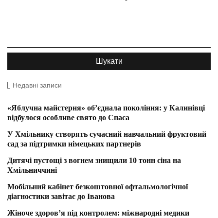
Недавні записи
«Яблучна майстерня» об’єднала покоління: у Калинівці
відбулося особливе свято до Спаса
У Хмільнику створять сучасний навчальний фруктовий
сад за підтримки німецьких партнерів
Дитячі пустощі з вогнем знищили 10 тонн сіна на
Хмільниччині
Мобільний кабінет безкоштовної офтальмологічної
діагностики завітає до Іванова
Жіноче здоров’я під контролем: міжнародні медики