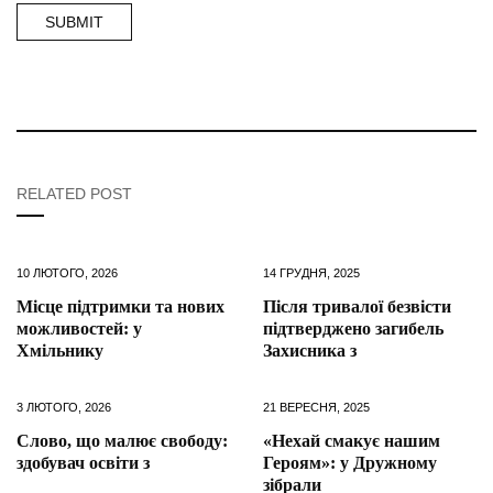
RELATED POST
10 ЛЮТОГО, 2026
14 ГРУДНЯ, 2025
Місце підтримки та нових
Після тривалої безвісти
можливостей: у
підтверджено загибель
Хмільнику
Захисника з
3 ЛЮТОГО, 2026
21 ВЕРЕСНЯ, 2025
Слово, що малює свободу:
«Нехай смакує нашим
здобувач освіти з
Героям»: у Дружному
зібрали