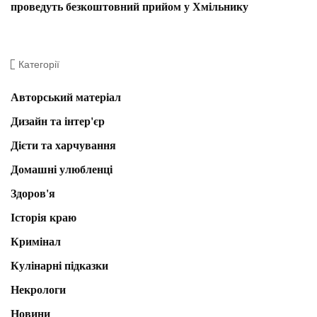
проведуть безкоштовний прийом у Хмільнику
Категорії
Авторський матеріал
Дизайн та інтер'єр
Дієти та харчування
Домашні улюбленці
Здоров'я
Історія краю
Кримінал
Кулінарні підказки
Некрологи
Новини