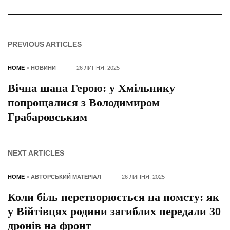
PREVIOUS ARTICLES
HOME
>
НОВИНИ
26 ЛИПНЯ, 2025
Вічна шана Герою: у Хмільнику
попрощалися з Володимиром
Грабаровським
NEXT ARTICLES
HOME
>
АВТОРСЬКИЙ МАТЕРІАЛ
26 ЛИПНЯ, 2025
Коли біль перетворюється на помсту: як
у Війтівцях родини загиблих передали 30
дронів на фронт