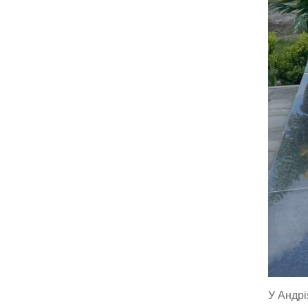
У Андрі