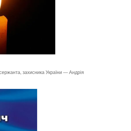
о сержанта, захисника України — Андрія