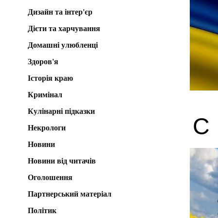
Дизайн та інтер'єр
Дієти та харчування
Домашні улюбленці
Здоров'я
Історія краю
Кримінал
Кулінарні підказки
С
Некрологи
Новини
Новини від читачів
Оголошення
Партнерський матеріал
Політик