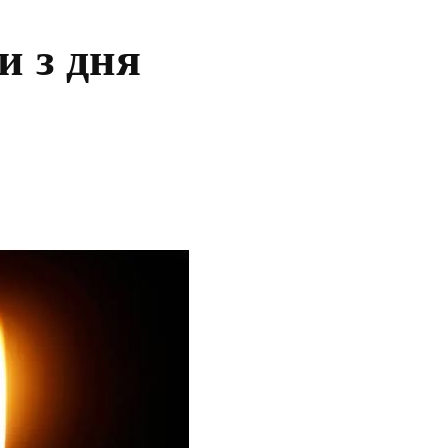
и з дня