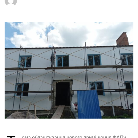
ема облаштування нового приміщення ФАПу