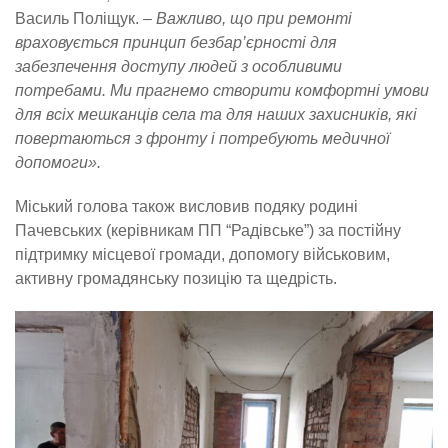
Василь Поліщук.
– Важливо, що при ремонті
враховується принцип безбар’єрності для
забезпечення доступу людей з особливими
потребами. Ми прагнемо створити комфортні умови
для всіх мешканців села та для наших захисників, які
повертаються з фронту і потребують медичної
допомоги».
Міський голова також висловив подяку родині
Пачевських (керівникам ПП “Радівське”) за постійну
підтримку місцевої громади, допомогу військовим,
активну громадянську позицію та щедрість.