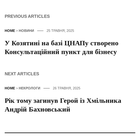
PREVIOUS ARTICLES
HOME
>
НОВИНИ
25 ТРАВНЯ, 2025
У Козятині на базі ЦНАПу створено
Консультаційний пункт для бізнесу
NEXT ARTICLES
HOME
>
НЕКРОЛОГИ
26 ТРАВНЯ, 2025
Рік тому загинув Герой із Хмільника
Андрій Бахновський