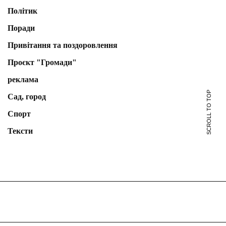
Політик
Поради
Привітання та поздоровлення
Проєкт "Громади"
реклама
SCROLL TO TOP
Сад, город
Спорт
Тексти