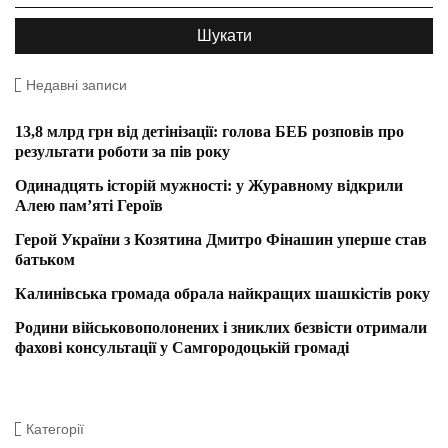
Недавні записи
13,8 млрд грн від детінізації: голова БЕБ розповів про
результати роботи за пів року
Одинадцять історій мужності: у Журавному відкрили
Алею пам’яті Героїв
Герой України з Козятина Дмитро Фінашин уперше став
батьком
Калинівська громада обрала найкращих шашкістів року
Родини військовополонених і зниклих безвісти отримали
фахові консультації у Самгородоцькій громаді
Категорії