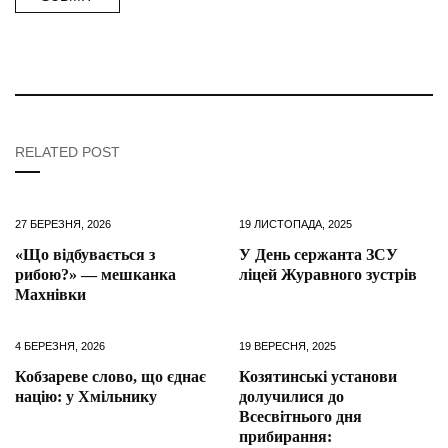
RELATED POST
27 БЕРЕЗНЯ, 2026
19 ЛИСТОПАДА, 2025
«Що відбувається з
У День сержанта ЗСУ
рибою?» — мешканка
ліцей Журавного зустрів
Махнівки
4 БЕРЕЗНЯ, 2026
19 ВЕРЕСНЯ, 2025
Кобзареве слово, що єднає
Козятинські установи
націю: у Хмільнику
долучилися до
Всесвітнього дня
прибирання: