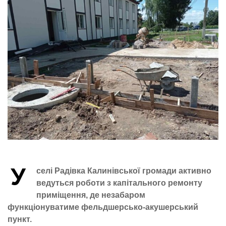
У
селі Радівка Калинівської громади активно
ведуться роботи з капітального ремонту
приміщення, де незабаром
функціонуватиме фельдшерсько-акушерський
пункт.