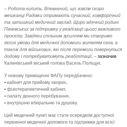
– Робота кипить. Впевнений, що зовсім скоро
мешканці Радівки отримають сучасний, комфортний
та затишний медичний заклад. Щиро вдячний родині
Пачевських за підтримку у реалізації цього важливого
проєкту. Завдяки спільним зусиллям ми створимо
якісні умови для медичної допомоги жителям села, а
також для військових, які після перемоги повернуться
додому і потребуватимуть реабілітації
, –
зазначив
Калинівський міський голова Василь Поліщук.
У новому приміщенні ФАПу передбачено:
▪️ кабінет для прийому хворих,
▪️ фізіотерапевтичний кабінет,
▪️ палату денного перебування,
▪️ внутрішню вбиральню та душову.
Цей медичний пункт має стати осередком доступної
первинної медичної допомоги та підтримки для всієї