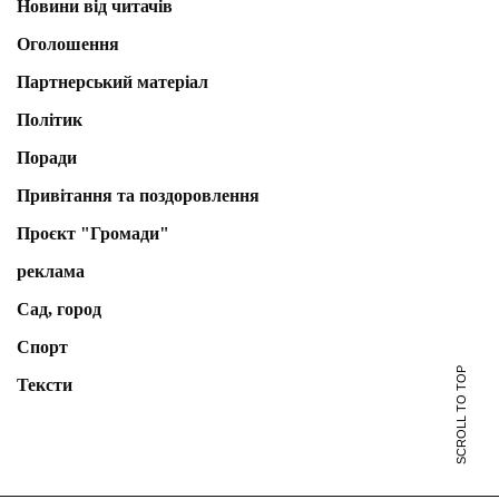
Новини від читачів
Оголошення
Партнерський матеріал
Політик
Поради
Привітання та поздоровлення
Проєкт "Громади"
реклама
Сад, город
Спорт
SCROLL TO TOP
Тексти