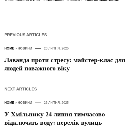
PREVIOUS ARTICLES
HOME
>
НОВИНИ
23 ЛИПНЯ, 2025
Лаванда проти стресу: майстер-клас для
людей поважного віку
NEXT ARTICLES
HOME
>
НОВИНИ
23 ЛИПНЯ, 2025
У Хмільнику 24 липня тимчасово
відключать воду: перелік вулиць