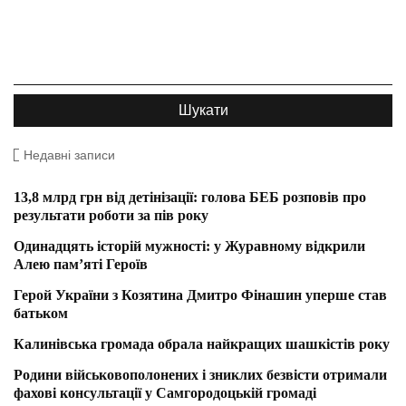
Недавні записи
13,8 млрд грн від детінізації: голова БЕБ розповів про
результати роботи за пів року
Одинадцять історій мужності: у Журавному відкрили
Алею пам’яті Героїв
Герой України з Козятина Дмитро Фінашин уперше став
батьком
Калинівська громада обрала найкращих шашкістів року
Родини військовополонених і зниклих безвісти отримали
фахові консультації у Самгородоцькій громаді