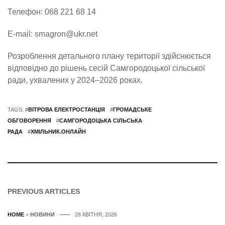
Телефон: 068 221 68 14
E-mail: smagron@ukr.net
Розроблення детального плану території здійснюється
відповідно до рішень сесій Самгородоцької сільської
ради, ухвалених у 2024–2026 роках.
TAGS: #
ВІТРОВА ЕЛЕКТРОСТАНЦІЯ
#
ГРОМАДСЬКЕ
ОБГОВОРЕННЯ
#
САМГОРОДОЦЬКА СІЛЬСЬКА
РАДА
#
ХМІЛЬНИК.ОНЛАЙН
PREVIOUS ARTICLES
HOME
>
НОВИНИ
28 КВІТНЯ, 2026