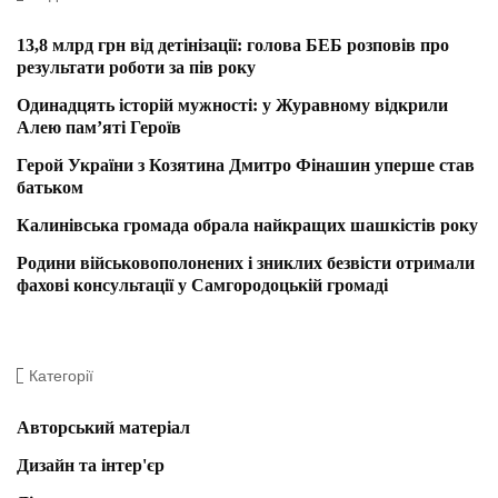
13,8 млрд грн від детінізації: голова БЕБ розповів про
результати роботи за пів року
Одинадцять історій мужності: у Журавному відкрили
Алею пам’яті Героїв
Герой України з Козятина Дмитро Фінашин уперше став
батьком
Калинівська громада обрала найкращих шашкістів року
Родини військовополонених і зниклих безвісти отримали
фахові консультації у Самгородоцькій громаді
Категорії
Авторський матеріал
Дизайн та інтер'єр