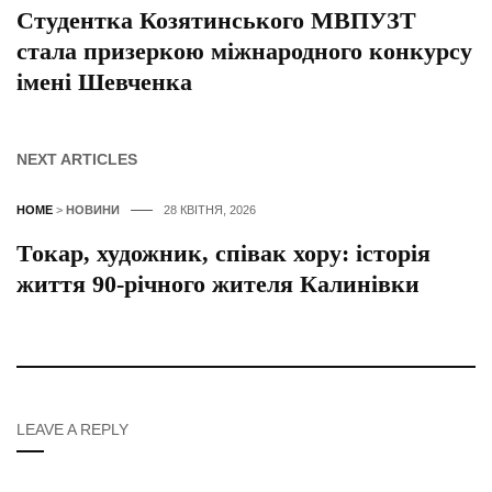
Студентка Козятинського МВПУЗТ
стала призеркою міжнародного конкурсу
імені Шевченка
NEXT ARTICLES
HOME
>
НОВИНИ
28 КВІТНЯ, 2026
Токар, художник, співак хору: історія
життя 90-річного жителя Калинівки
LEAVE A REPLY