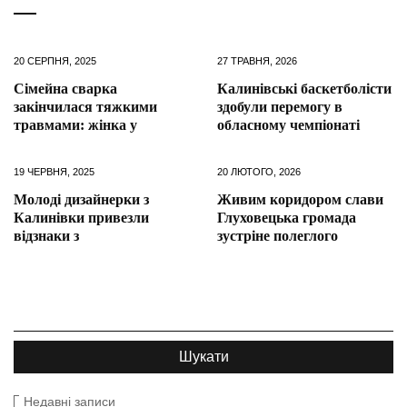
20 СЕРПНЯ, 2025
27 ТРАВНЯ, 2026
Сімейна сварка
Калинівські баскетболісти
закінчилася тяжкими
здобули перемогу в
травмами: жінка у
обласному чемпіонаті
19 ЧЕРВНЯ, 2025
20 ЛЮТОГО, 2026
Молоді дизайнерки з
Живим коридором слави
Калинівки привезли
Глуховецька громада
відзнаки з
зустріне полеглого
Недавні записи