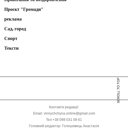
Проєкт "Громади"
реклама
Сад, город
Спорт
Тексти
SCROLL TO TOP
Контакти редакції:
Email: vinnychchyna.online@gmail.com
Тел:+38 098 031 08 61
Головний редактор: Голошивець Анастасія