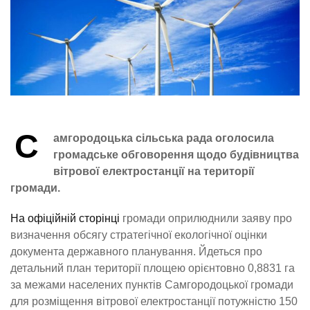
С
амгородоцька сільська рада оголосила
громадське обговорення щодо будівництва
вітрової електростанції на території
громади.
На офіційній сторінці
громади оприлюднили заяву про
визначення обсягу стратегічної екологічної оцінки
документа державного планування. Йдеться про
детальний план території площею орієнтовно 0,8831 га
за межами населених пунктів Самгородоцької громади
для розміщення вітрової електростанції потужністю 150