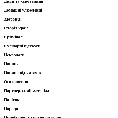
Дієти та харчування
Домашні улюбленці
Здоров'я
Історія краю
Кримінал
Кулінарні підказки
Некрологи
Новини
Новини від читачів
Оголошення
Партнерський матеріал
Політик
Поради
Привітання та поздоровлення