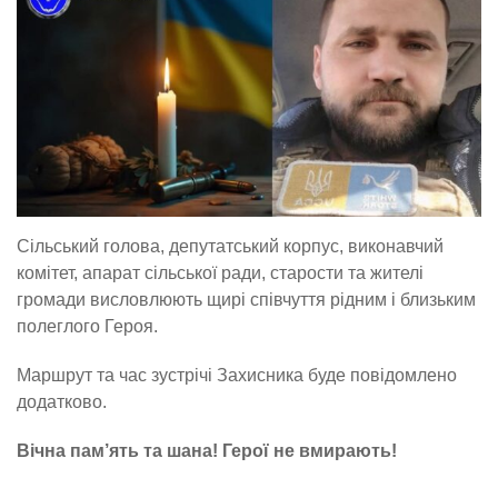
Сільський голова, депутатський корпус, виконавчий
комітет, апарат сільської ради, старости та жителі
громади висловлюють щирі співчуття рідним і близьким
полеглого Героя.
Маршрут та час зустрічі Захисника буде повідомлено
додатково.
Вічна пам’ять та шана! Герої не вмирають!