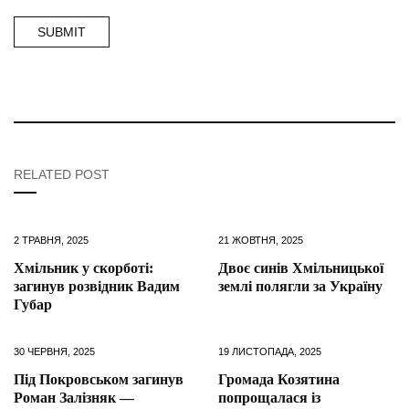
RELATED POST
2 ТРАВНЯ, 2025
21 ЖОВТНЯ, 2025
Хмільник у скорботі:
Двоє синів Хмільницької
загинув розвідник Вадим
землі полягли за Україну
Губар
30 ЧЕРВНЯ, 2025
19 ЛИСТОПАДА, 2025
Під Покровськом загинув
Громада Козятина
Роман Залізняк —
попрощалася із