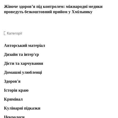
Жіноче здоров’я під контролем: міжнародні медики
проведуть безкоштовний прийом у Хмільнику
Категорії
Авторський матеріал
Дизайн та інтер'єр
Дієти та харчування
Домашні улюбленці
Здоров'я
Історія краю
Кримінал
Кулінарні підказки
Некрологи