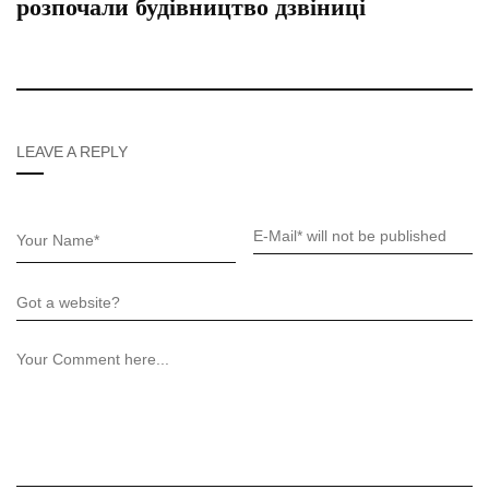
розпочали будівництво дзвіниці
LEAVE A REPLY