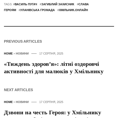
TAGS: #
ВАСИЛЬ ПУГАЧ
#
ЗАГИБЛИЙ ЗАХИСНИК
#
СЛАВА
ГЕРОЯМ
#
УЛАНІВСЬКА ГРОМАДА
#
ХМІЛЬНИК.ОНЛАЙН
PREVIOUS ARTICLES
HOME
>
НОВИНИ
17 СЕРПНЯ, 2025
«Тиждень здоров’я»: літні оздоровчі
активності для малюків у Хмільнику
NEXT ARTICLES
HOME
>
НОВИНИ
17 СЕРПНЯ, 2025
Дзвони на честь Героя: у Хмільнику