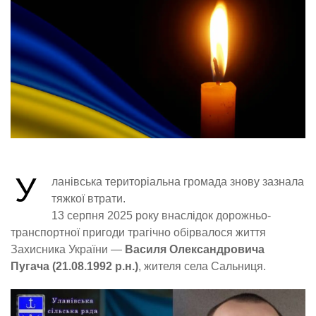
У
ланівська територіальна громада знову зазнала
тяжкої втрати.
13 серпня 2025 року внаслідок дорожньо-
транспортної пригоди трагічно обірвалося життя
Захисника України —
Василя Олександровича
Пугача (21.08.1992 р.н.)
, жителя села Сальниця.