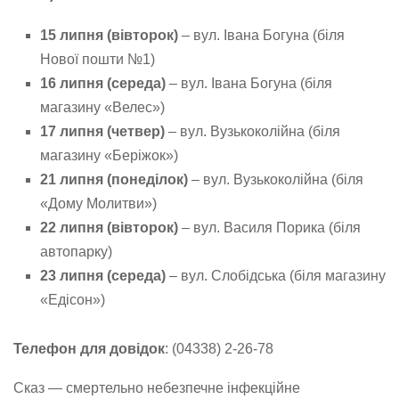
15 липня (вівторок)
– вул. Івана Богуна (біля
Нової пошти №1)
16 липня (середа)
– вул. Івана Богуна (біля
магазину «Велес»)
17 липня (четвер)
– вул. Вузькоколійна (біля
магазину «Беріжок»)
21 липня (понеділок)
– вул. Вузькоколійна (біля
«Дому Молитви»)
22 липня (вівторок)
– вул. Василя Порика (біля
автопарку)
23 липня (середа)
– вул. Слобідська (біля магазину
«Едісон»)
Телефон для довідок
: (04338) 2-26-78
Сказ — смертельно небезпечне інфекційне