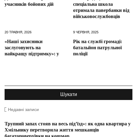
учасників бойових дій
спеціальна школа
отримала павербанки від
військовослужбовців
20 ТРАВНЯ, 2026
9 ЧЕРВНЯ, 2025
«Наші захисники
Рік на службі громаді:
заслуговують на
батальйон патрульної
найкращу підтримку»: у
поліції
Недавні записи
Трупний запах стояв на весь під’їзд»: як одна квартира у
Хмільнику перетворила життя мешканців
багатоповерхівки на кошмар