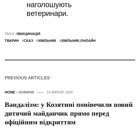
наголошують
ветеринари.
TAGS: #
ВАКЦИНАЦІЯ
ТВАРИН
#
СКАЗ
#
ХМІЛЬНИК
#
ХМІЛЬНИК.ОНЛАЙН
PREVIOUS ARTICLES
HOME
>
НОВИНИ
14 ЛИПНЯ, 2025
Вандалізм: у Козятині понівечили новий
дитячий майданчик прямо перед
офіційним відкриттям