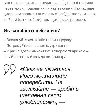
захворювання, яке передається від хворої тварини
через укуси, подряпини чи навіть слину. Найчастіше
джерелом зараження стають м’ясоїдні тварини — як
свійські (коти, собаки), так і дикі (лисиці, вовки).
Як запобігти небезпеці?
– Вакцинуйте домашніх тварин щороку
– Дотримуйтеся правил їх утримання
– У разі підозри на контакт із хворою твариною –
негайно звертайтесь до ветеринара
«Сказ не лікується.
Його можна лише
попередити. Не
зволікайте — зробіть
щеплення своїм
улюбленцям»
, —