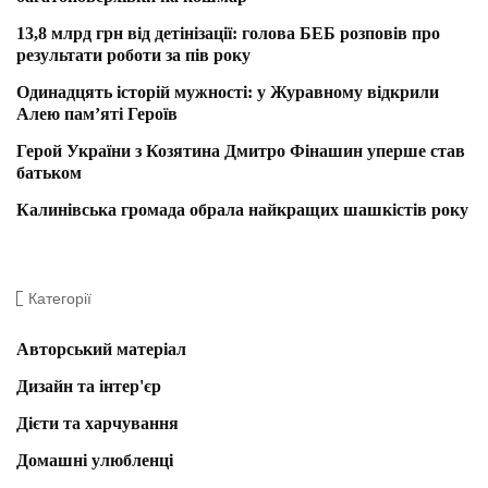
13,8 млрд грн від детінізації: голова БЕБ розповів про
результати роботи за пів року
Одинадцять історій мужності: у Журавному відкрили
Алею пам’яті Героїв
Герой України з Козятина Дмитро Фінашин уперше став
батьком
Калинівська громада обрала найкращих шашкістів року
Категорії
Авторський матеріал
Дизайн та інтер'єр
Дієти та харчування
Домашні улюбленці