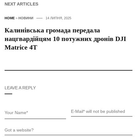
NEXT ARTICLES
HOME
>
НОВИНИ
14 ЛИПНЯ, 2025
Калинівська громада передала
нацгвардійцям 10 потужних дронів DJI
Matrice 4T
LEAVE A REPLY