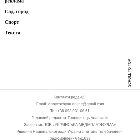
реклама
Сад, город
Спорт
Тексти
SCROLL TO TOP
Контакти редакції:
Email: vinnychchyna.online@gmail.com
Тел:+38 098 031 08 61
Головний редактор: Голошивець Анастасія
Засновник: ТОВ «УКРАЇНСЬКА МЕДІАПЛАТФОРМА»
Рішення Національної ради України з питань телебачення і
радіомовлення №1639