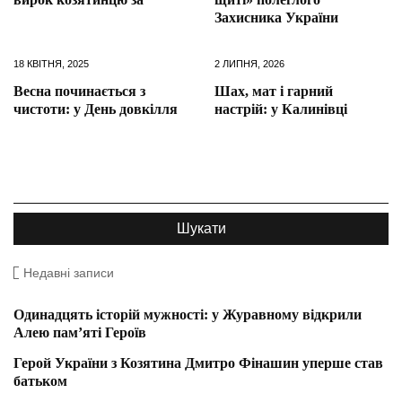
Захисника України
18 КВІТНЯ, 2025
2 ЛИПНЯ, 2026
Весна починається з
Шах, мат і гарний
чистоти: у День довкілля
настрій: у Калинівці
Недавні записи
Одинадцять історій мужності: у Журавному відкрили
Алею пам’яті Героїв
Герой України з Козятина Дмитро Фінашин уперше став
батьком