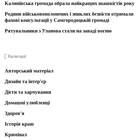
Калинівська громада обрала найкращих шашкістів року
Родини військовополонених і зниклих безвісти отримали
фахові консультації у Самгородоцькій громаді
Рятувальники з Уланова стали на заваді вогню
Категорії
Авторський матеріал
Дизайн та інтер'єр
Дієти та харчування
Домашні улюбленці
Здоров'я
Історія краю
Кримінал