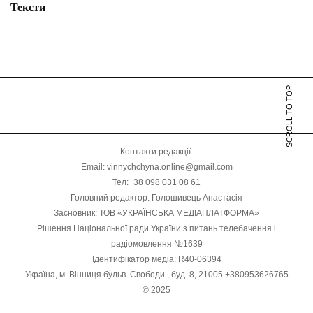
Тексти
SCROLL TO TOP
Контакти редакції:
Email: vinnychchyna.online@gmail.com
Тел:+38 098 031 08 61
Головний редактор: Голошивець Анастасія
Засновник: ТОВ «УКРАЇНСЬКА МЕДІАПЛАТФОРМА»
Рішення Національної ради України з питань телебачення і
радіомовлення №1639
Ідентифікатор медіа: R40-06394
Україна, м. Вінниця бульв. Свободи , буд. 8, 21005 +380953626765
© 2025