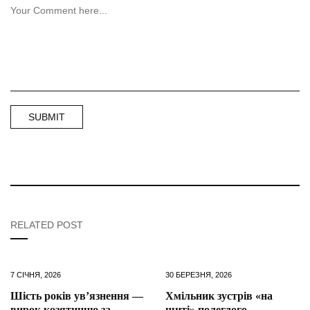
RELATED POST
7 СІЧНЯ, 2026
30 БЕРЕЗНЯ, 2026
Шість років ув’язнення —
Хмільник зустрів «на
вирок козятинцю за
щиті» полеглого