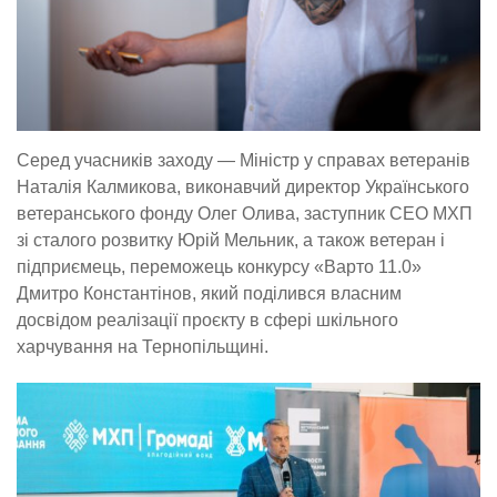
Серед учасників заходу — Міністр у справах ветеранів
Наталія Калмикова, виконавчий директор Українського
ветеранського фонду Олег Олива, заступник СЕО МХП
зі сталого розвитку Юрій Мельник, а також ветеран і
підприємець, переможець конкурсу «Варто 11.0»
Дмитро Константінов, який поділився власним
досвідом реалізації проєкту в сфері шкільного
харчування на Тернопільщині.