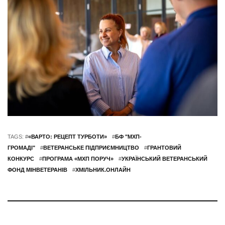
TAGS: #
«ВАРТО: РЕЦЕПТ ТУРБОТИ»
#
БФ "МХП-
ГРОМАДІ"
#
ВЕТЕРАНСЬКЕ ПІДПРИЄМНИЦТВО
#
ГРАНТОВИЙ
КОНКУРС
#
ПРОГРАМА «МХП ПОРУЧ»
#
УКРАЇНСЬКИЙ ВЕТЕРАНСЬКИЙ
ФОНД МІНВЕТЕРАНІВ
#
ХМІЛЬНИК.ОНЛАЙН