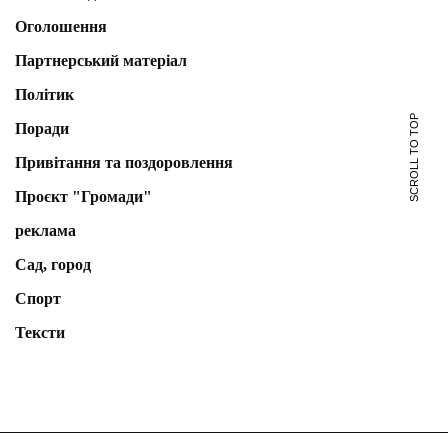
Оголошення
Партнерський матеріал
Політик
SCROLL TO TOP
Поради
Привітання та поздоровлення
Проєкт "Громади"
реклама
Сад, город
Спорт
Тексти