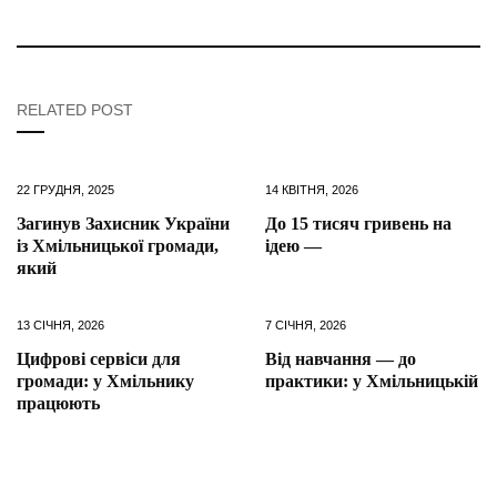
RELATED POST
22 ГРУДНЯ, 2025
14 КВІТНЯ, 2026
Загинув Захисник України
До 15 тисяч гривень на
із Хмільницької громади,
ідею —
який
13 СІЧНЯ, 2026
7 СІЧНЯ, 2026
Цифрові сервіси для
Від навчання — до
громади: у Хмільнику
практики: у Хмільницькій
працюють