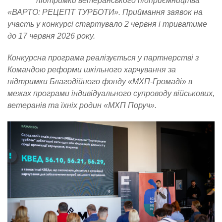
підтримки ветеранського підприємництва
«ВАРТО: РЕЦЕПТ ТУРБОТИ». Приймання заявок на
участь у конкурсі стартувало 2 червня і триватиме
до 17 червня 2026 року.
Конкурсна програма реалізується у партнерстві з
Командою реформи шкільного харчування за
підтримки Благодійного фонду «МХП-Громаді» в
межах програми індивідуального супроводу військових,
ветеранів та їхніх родин «МХП Поруч».