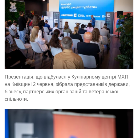
Презентація, що відбулася у Кулінарному центрі МХП
на Київщині 2 червня, зібрала представників держави,
бізнесу, партнерських організацій та ветеранської
спільноти.