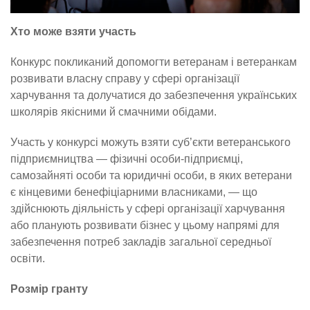
Хто може взяти участь
Конкурс покликаний допомогти ветеранам і ветеранкам
розвивати власну справу у сфері організації
харчування та долучатися до забезпечення українських
школярів якісними й смачними обідами.
Участь у конкурсі можуть взяти суб’єкти ветеранського
підприємництва — фізичні особи-підприємці,
самозайняті особи та юридичні особи, в яких ветерани
є кінцевими бенефіціарними власниками, — що
здійснюють діяльність у сфері організації харчування
або планують розвивати бізнес у цьому напрямі для
забезпечення потреб закладів загальної середньої
освіти.
Розмір гранту