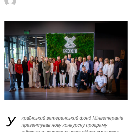
У
країнський ветеранський фонд Мінветеранів
презентував нову конкурсну програму