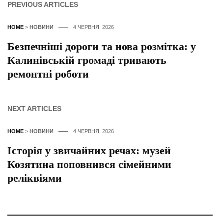
PREVIOUS ARTICLES
HOME
>
НОВИНИ
4 ЧЕРВНЯ, 2026
Безпечніші дороги та нова розмітка: у
Калинівській громаді тривають
ремонтні роботи
NEXT ARTICLES
HOME
>
НОВИНИ
4 ЧЕРВНЯ, 2026
Історія у звичайних речах: музей
Козятина поповнився сімейними
реліквіями