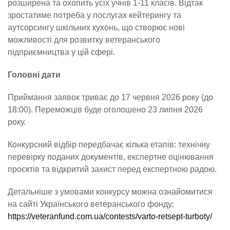
розширена та охопить усіх учнів 1-11 класів. Відтак
зростатиме потреба у послугах кейтерингу та
аутсорсингу шкільних кухонь, що створює нові
можливості для розвитку ветеранського
підприємництва у цій сфері.
Головні дати
Приймання заявок триває до 17 червня 2026 року (до
18:00). Переможців буде оголошено 23 липня 2026
року.
Конкурсний відбір передбачає кілька етапів: технічну
перевірку поданих документів, експертне оцінювання
проєктів та відкритий захист перед експертною радою.
Детальніше з умовами конкурсу можна ознайомитися
на сайті Українського ветеранського фонду:
https://veteranfund.com.ua/contests/varto-retsept-turboty/