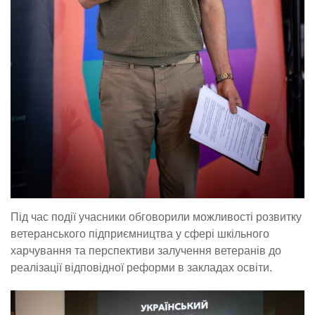
Під час події учасники обговорили можливості розвитку
ветеранського підприємництва у сфері шкільного
харчування та перспективи залучення ветеранів до
реалізації відповідної реформи в закладах освіти.