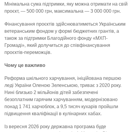
Мінімальна сума підтримки, яку можна отримати на свій
проєкт, — 500 000 грн, максимальна — 3 000 000 грн.
Фінансування проєктів здійснюватиметься Українським
ветеранським фондом у формі бюджетних грантів, а
також за підтримки Благодійного фонду «МХП-
Громаді», який долучиться до співфінансування
проєктів-переможців.
Чому це важливо
Реформа шкільного харчування, ініційована першою
леді України Оленою Зеленською, триває з 2020 року.
Нині близько 2 мільйонів дітей забезпечені
безоплатним гарячим харчуванням, модернізовано
понад 1 741 харчоблок, а 9,5 тисяч кухарів пройшли
підвищення кваліфікації в кулінарних хабах.
Із вересня 2026 року державна програма буде