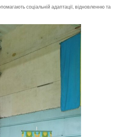
опомагають соціальній адаптації, відновленню та