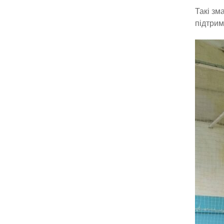
Такі зм
підтрим