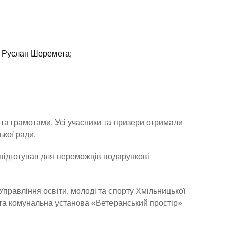
— Руслан Шеремета;
та грамотами. Усі учасники та призери отримали
ької ради.
підготував для переможців подарункові
Управління освіти, молоді та спорту Хмільницької
» та комунальна установа «Ветеранський простір»