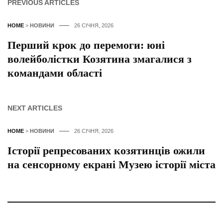
PREVIOUS ARTICLES
HOME
>
НОВИНИ
26 СІЧНЯ, 2026
Перший крок до перемоги: юні
волейболістки Козятина змагалися з
командами області
NEXT ARTICLES
HOME
>
НОВИНИ
26 СІЧНЯ, 2026
Історії репресованих козятинців ожили
на сенсорному екрані Музею історії міста