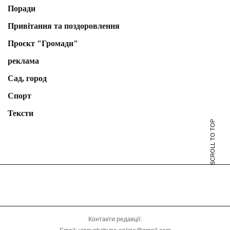
Поради
Привітання та поздоровлення
Проєкт "Громади"
реклама
Сад, город
Спорт
Тексти
SCROLL TO TOP
Контакти редакції: