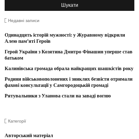
Недавні записи
Одинадцять історій мужності: у Журавному відкрили
Алею пам’яті Героїв
Герой України з Козятина Дмитро Фінашин уперше став
батьком
Калинівська громада обрала найкращих шашкістів року
Родини військовополонених і зниклих безвісти отримали
фахові консультації у Самгородоцькій громаді
Рятувальники з Уланова стали на заваді вогню
Категорії
Авторський матеріал