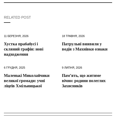
RELATED POST
11 БЕРЕЗНЯ, 2026
18 ТРАВНЯ, 2026
Хустка прабабусі і
Патрульні виявили у
скляний графін: нові
водія з Махнівки ознаки
надходження
6 ГРУДНЯ, 2025
9 ЛИПНЯ, 2026
Маленькі Миколайчики
Пам’ять, що житиме
великої громади: учні
вічно: родини полеглих
ліцеїв Хмільницької
Захисників