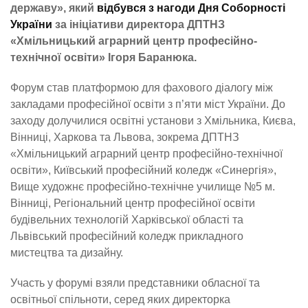
державу», який
відбувся з нагоди Дня Соборності
України
за ініціативи директора ДПТНЗ
«Хмільницький аграрний центр професійно-
технічної освіти» Ігоря Баранюка.
Форум став платформою для фахового діалогу між
закладами професійної освіти з п’яти міст України. До
заходу долучилися освітні установи з Хмільника, Києва,
Вінниці, Харкова та Львова, зокрема ДПТНЗ
«Хмільницький аграрний центр професійно-технічної
освіти», Київський професійний коледж «Синергія»,
Вище художнє професійно-технічне училище №5 м.
Вінниці, Регіональний центр професійної освіти
будівельних технологій Харківської області та
Львівський професійний коледж прикладного
мистецтва та дизайну.
Участь у форумі взяли представники обласної та
освітньої спільноти, серед яких директорка