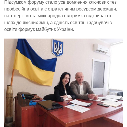
Підсумком форуму стало усвідомлення ключових тез:
професійна освіта є стратегічним ресурсом держави,
партнерство та міжнародна підтримка відкривають
шлях до якісних змін, а єдність освітян і здобувачів
освіти формує майбутнє України.