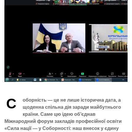
С
оборність — це не лише історична дата, а
щоденна спільна дія заради майбутнього
країни.
Саме цю ідею об’єднав
Міжнародний форум закладів професійної освіти
«Сила нації — у Соборності: наш внесок у єдину