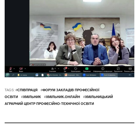
TAGS: #
СПІВПРАЦЯ
#
ФОРУМ ЗАКЛАДІВ ПРОФЕСІЙНОЇ
ОСВІТИ
#
ХМІЛЬНИК
#
ХМІЛЬНИК.ОНЛАЙН
#
ХМІЛЬНИЦЬКИЙ
АГРАРНИЙ ЦЕНТР ПРОФЕСІЙНО-ТЕХНІЧНОЇ ОСВІТИ