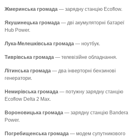
Жмеринська громада
— зарядну станцію Ecoflow.
Якушинецька громада
— дві акумуляторні батареї
Hub Power.
Лука-Мелешківська громада
— ноутбук.
Тиврівська громада
— телевізійне обладнання.
Літинська громада
— два інверторні бензинові
генератори.
Немирівська громада
— потужну зарядну станцію
Ecoflow Delta 2 Max.
Вороновицька громада
— зарядну станцію Bandera
Power.
Погребищенська громада
— модем супутникового