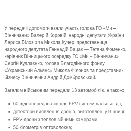
У передачі допомоги взяли участь голова ГО «Ми –
Вінничани» Валерій Коровій, народні депутати України
Лариса Білозір та Микола Кучер, представниця
народного депутата Геннадій Вацак — Тетяна Фоменко,
керівник Вінницького осередку ГО «Ми – Вінничани»
Сергій Кудлаєнко, голова Благодійного фонду
«Український Альянс» Микола Філонов та представник
бізнесу Вінниччини Андрій Домбровський.
Загалом військовим передали 13 автомобілів, а також:
60 відеопередавачів для FPV-систем дальньої дії;
детектори виявлення дронів, виготовлені у Вінниці;
FPV-дрони з тепловізійними камерами;
50 кілометрів оптоволокна;