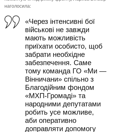
наголосила:
«Через інтенсивні бої
військові не завжди
мають можливість
приїхати особисто, щоб
забрати необхідне
забезпечення. Саме
тому команда ГО «Ми —
Вінничани» спільно з
Благодійним фондом
«МХП-Громаді» та
народними депутатами
робить усе можливе,
аби оперативно
доправляти допомогу