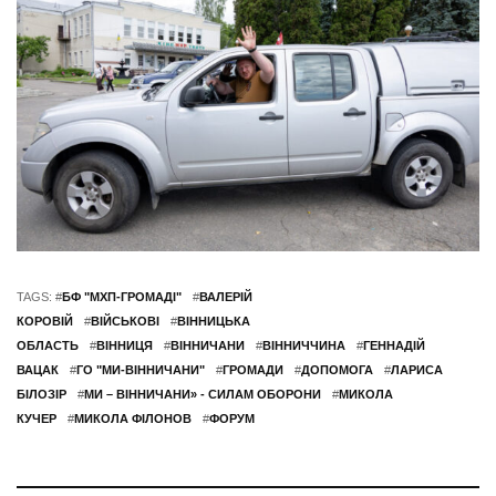
TAGS: #
БФ "МХП-ГРОМАДІ"
#
ВАЛЕРІЙ
КОРОВІЙ
#
ВІЙСЬКОВІ
#
ВІННИЦЬКА
ОБЛАСТЬ
#
ВІННИЦЯ
#
ВІННИЧАНИ
#
ВІННИЧЧИНА
#
ГЕННАДІЙ
ВАЦАК
#
ГО "МИ-ВІННИЧАНИ"
#
ГРОМАДИ
#
ДОПОМОГА
#
ЛАРИСА
БІЛОЗІР
#
МИ – ВІННИЧАНИ» - СИЛАМ ОБОРОНИ
#
МИКОЛА
КУЧЕР
#
МИКОЛА ФІЛОНОВ
#
ФОРУМ