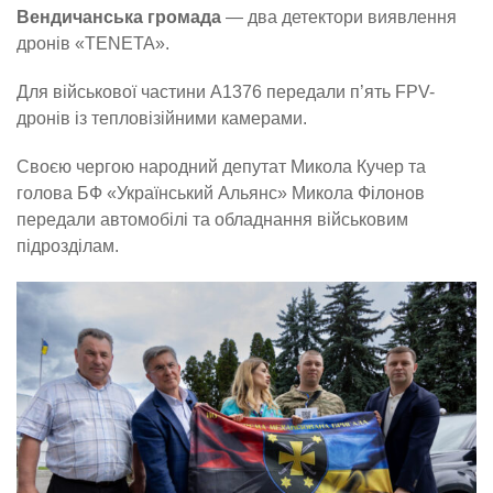
Вендичанська громада
— два детектори виявлення
дронів «TENETA».
Для військової частини А1376 передали п’ять FPV-
дронів із тепловізійними камерами.
Своєю чергою народний депутат Микола Кучер та
голова БФ «Український Альянс» Микола Філонов
передали автомобілі та обладнання військовим
підрозділам.