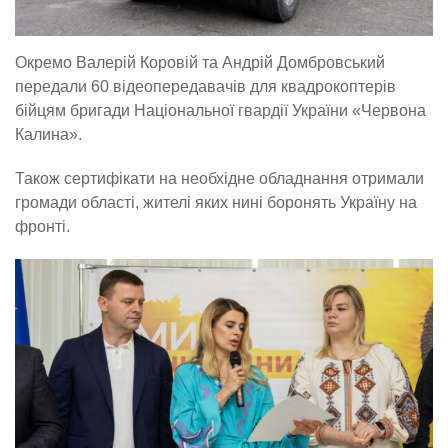
Окремо Валерій Коровій та Андрій Домбровський
передали 60 відеопередавачів для квадрокоптерів
бійцям бригади Національної гвардії України «Червона
Калина».
Також сертифікати на необхідне обладнання отримали
громади області, жителі яких нині боронять Україну на
фронті.