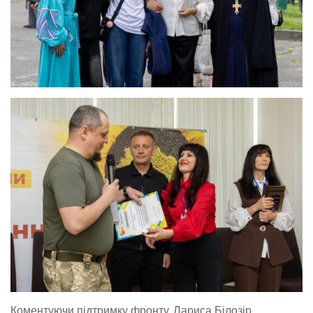
Коментуючи підтримку фронту, Лариса Білозір