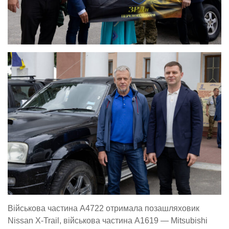
Військова частина А4722 отримала позашляховик
Nissan X-Trail, військова частина А1619 — Mitsubishi