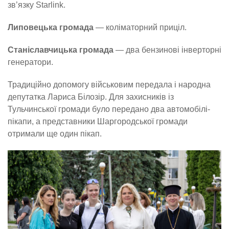
зв’язку Starlink.
Липовецька громада
— коліматорний приціл.
Станіславчицька громада
— два бензинові інверторні
генератори.
Традиційно допомогу військовим передала і народна
депутатка Лариса Білозір. Для захисників із
Тульчинської громади було передано два автомобілі-
пікапи, а представники Шаргородської громади
отримали ще один пікап.