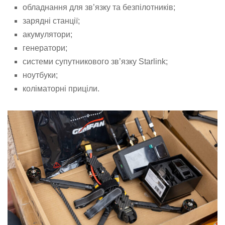
обладнання для зв’язку та безпілотників;
зарядні станції;
акумулятори;
генератори;
системи супутникового зв’язку Starlink;
ноутбуки;
коліматорні приціли.