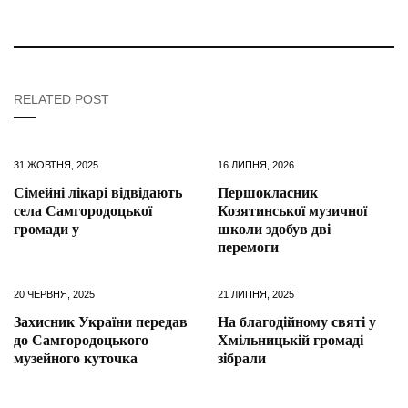
RELATED POST
31 ЖОВТНЯ, 2025
16 ЛИПНЯ, 2026
Сімейні лікарі відвідають
Першокласник
села Самгородоцької
Козятинської музичної
громади у
школи здобув дві
перемоги
20 ЧЕРВНЯ, 2025
21 ЛИПНЯ, 2025
Захисник України передав
На благодійному святі у
до Самгородоцького
Хмільницькій громаді
музейного куточка
зібрали