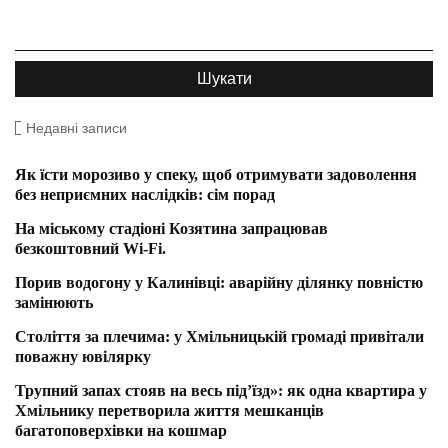
Недавні записи
Як їсти морозиво у спеку, щоб отримувати задоволення
без неприємних наслідків: сім порад
На міському стадіоні Козятина запрацював
безкоштовний Wi-Fi.
Порив водогону у Калинівці: аварійну ділянку повністю
замінюють
Століття за плечима: у Хмільницькій громаді привітали
поважну ювілярку
Трупний запах стояв на весь під’їзд»: як одна квартира у
Хмільнику перетворила життя мешканців
багатоповерхівки на кошмар