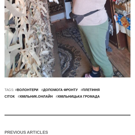
TAGS: #
ВОЛОНТЕРИ
#
ДОПОМОГА ФРОНТУ
#
ПЛЕТІННЯ
СІТОК
#
ХМІЛЬНИК.ОНЛАЙН
#
ХМІЛЬНИЦЬКА ГРОМАДА
PREVIOUS ARTICLES