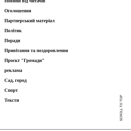
Новини від читачів
Оголошення
Партнерський матеріал
Політик
Поради
Привітання та поздоровлення
Проєкт "Громади"
реклама
Сад, город
Спорт
SCROLL TO TOP
Тексти