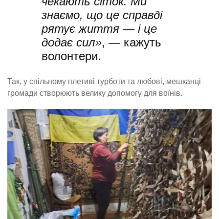
чекають сіток. Ми
знаємо, що це справді
рятує життя — і це
додає сил»
, — кажуть
волонтери.
Так, у спільному плетиві турботи та любові, мешканці
громади створюють велику допомогу для воїнів.