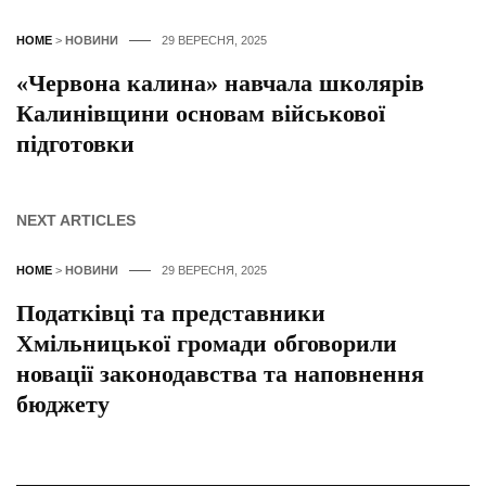
HOME
>
НОВИНИ
29 ВЕРЕСНЯ, 2025
«Червона калина» навчала школярів
Калинівщини основам військової
підготовки
NEXT ARTICLES
HOME
>
НОВИНИ
29 ВЕРЕСНЯ, 2025
Податківці та представники
Хмільницької громади обговорили
новації законодавства та наповнення
бюджету