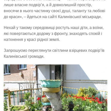
лише власне подвір’я, а й довколишній простір,
вносячи в нього частинку своєї душі, таланту та любові
до краси», – йдеться на сайті Калинівської міськради.
Нехай у такому середовищі ростуть наші діти, а воїни,
які повертаються додому з фронту, знаходять спокій і
натхнення у красі рідної землі.
Запрошуємо переглянути світлини взірцевих подвір’їв
Калинівської громади.