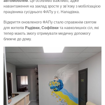
автомобілем
. Це особливо важливо, адже
навантаження на заклад зросте у зв’язку з мобілізацією
працівника сусіднього ФАПу у с. Нападівка.
Відкриття оновленого ФАПу стало справжнім святом
для жителів
Радівки, Софіївки
та навколишніх сіл, які
тепер мають змогу отримувати медичну допомогу
ближче до дому.