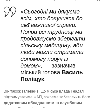
«Сьогодні ми дякуємо
всім, хто долучився до
цієї важливої справи.
Попри всі труднощі ми
продовжуємо зберігати
сільську медицину, аби
люди могли отримати
допомогу поруч із
домом»
, — зазначив
міський голова
Василь
Поліщук
.
Він також запевнив, що міська влада і надалі
підтримуватиме ФАП, зокрема забезпечить його
додатковим обладнанням
та
службовим