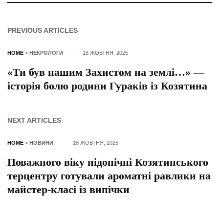
PREVIOUS ARTICLES
HOME
>
НЕКРОЛОГИ
18 ЖОВТНЯ, 2025
«Ти був нашим Захистом на землі…» —
історія болю родини Гураків із Козятина
NEXT ARTICLES
HOME
>
НОВИНИ
18 ЖОВТНЯ, 2025
Поважного віку підопічні Козятинського
терцентру готували ароматні равлики на
майстер-класі із випічки