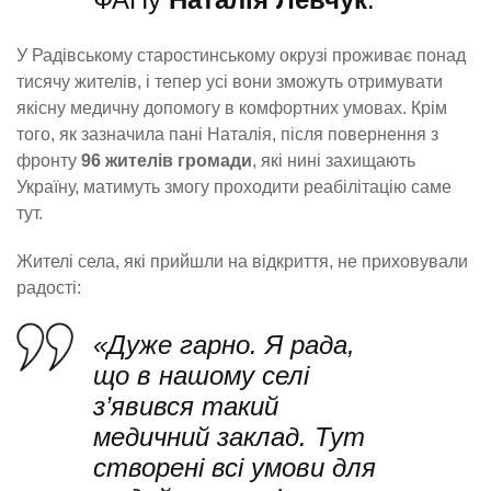
У Радівському старостинському окрузі проживає понад
тисячу жителів, і тепер усі вони зможуть отримувати
якісну медичну допомогу в комфортних умовах. Крім
того, як зазначила пані Наталія, після повернення з
фронту
96 жителів громади
, які нині захищають
Україну, матимуть змогу проходити реабілітацію саме
тут.
Жителі села, які прийшли на відкриття, не приховували
радості:
«Дуже гарно. Я рада,
що в нашому селі
з’явився такий
медичний заклад. Тут
створені всі умови для