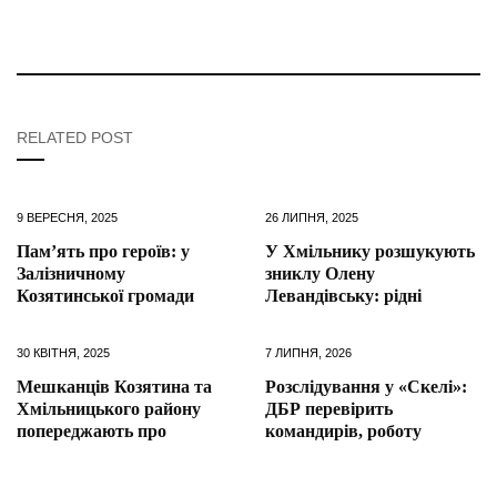
RELATED POST
9 ВЕРЕСНЯ, 2025
26 ЛИПНЯ, 2025
Пам’ять про героїв: у
У Хмільнику розшукують
Залізничному
зниклу Олену
Козятинської громади
Левандівську: рідні
30 КВІТНЯ, 2025
7 ЛИПНЯ, 2026
Мешканців Козятина та
Розслідування у «Скелі»:
Хмільницького району
ДБР перевірить
попереджають про
командирів, роботу