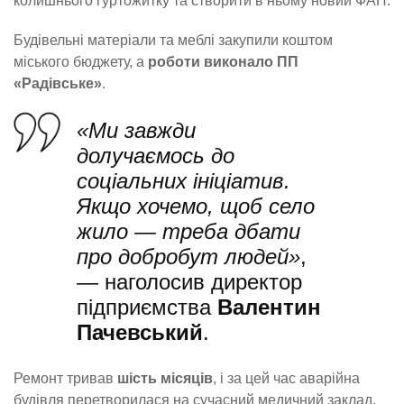
колишнього гуртожитку та створити в ньому новий ФАП.
Будівельні матеріали та меблі закупили коштом
міського бюджету, а
роботи виконало ПП
«Радівське»
.
«Ми завжди
долучаємось до
соціальних ініціатив.
Якщо хочемо, щоб село
жило — треба дбати
про добробут людей»
,
— наголосив директор
підприємства
Валентин
Пачевський
.
Ремонт тривав
шість місяців
, і за цей час аварійна
будівля перетворилася на сучасний медичний заклад.