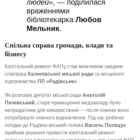
людей»
, — поділилася
враженнями
бібліотекарка
Любов
Мельник
.
Спільна справа громади, влади та
бізнесу
Капітальний ремонт ФАПу став можливим завдяки
співпраці
Калинівської міської ради
та місцевого
підприємства
ПП «Радівське»
.
Як розповів депутат міської ради
Анатолій
Пачевський
, старе приміщення медзакладу було
непридатним для використання — після пожежі воно
потребувало повного відновлення. Під час робочої
поїздки до Радівки міський голова
Василь Поліщук
прийняв рішення провести капітальний ремонт