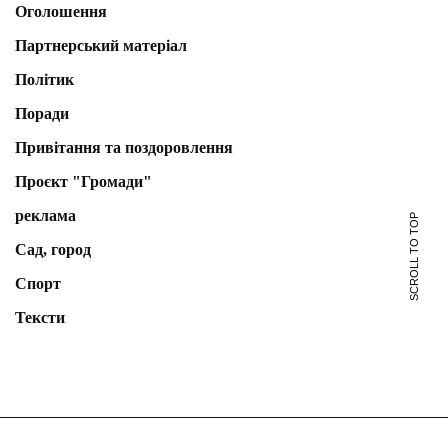
Оголошення
Партнерський матеріал
Політик
Поради
Привітання та поздоровлення
Проєкт "Громади"
реклама
SCROLL TO TOP
Сад, город
Спорт
Тексти