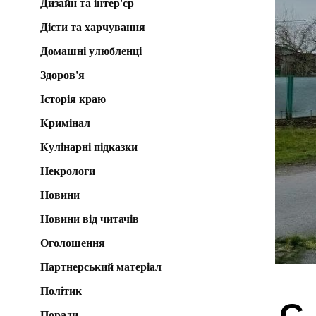
Дизайн та інтер'єр
Дієти та харчування
Домашні улюбленці
Здоров'я
Історія краю
Кримінал
Кулінарні підказки
Некрологи
Новини
Новини від читачів
Оголошення
Партнерський матеріал
Політик
С
Поради