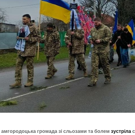
амгородоцька громада зі сльозами та болем
зустріла
с