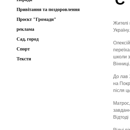
Привітання та поздоровлення
Проєкт "Громади"
Жителі 
реклама
Україну.
Сад, город
Олексій
Спорт
переїха
школи з
Тексти
Вінниці
До лав 
на Покр
після ц
Матрос,
завданн
Відтоді
Рідні в