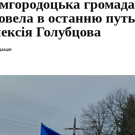
мгородоцька громада
овела в останню путь
ексія Голубцова
ДАКЦІЯ