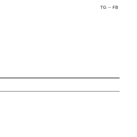
TG
FB