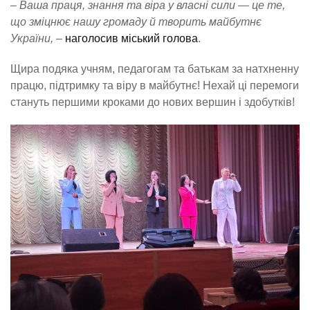
–
Ваша праця, знання та віра у власні сили — це те,
що зміцнює нашу громаду й творить майбутнє
України,
–
наголосив міський голова
.
Щира подяка учням, педагогам та батькам за натхненну
працю, підтримку та віру в майбутнє! Нехай ці перемоги
стануть першими кроками до нових вершин і здобутків!