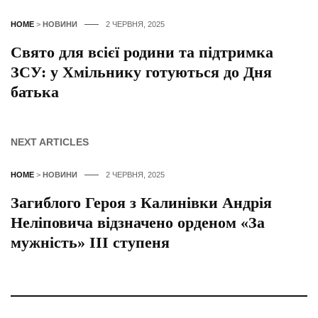
HOME
>
НОВИНИ
2 ЧЕРВНЯ, 2025
Свято для всієї родини та підтримка
ЗСУ: у Хмільнику готуються до Дня
батька
NEXT ARTICLES
HOME
>
НОВИНИ
2 ЧЕРВНЯ, 2025
Загиблого Героя з Калинівки Андрія
Неліповича відзначено орденом «За
мужність» III ступеня