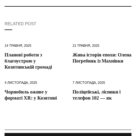
RELATED POST
14 ТРАВНЯ, 2025
21 ТРАВНЯ, 2025
Планові роботи з
Жива історія епохи: Олена
благоустрою у
Погребняк із Махнівки
Козятинській громаді
4 ЛИСТОПАДА, 2025
7 ЛИСТОПАДА, 2025
Чорнобиль оживе у
Поліцейські, лісники і
форматі XR: у Козятині
телефон 102 — як