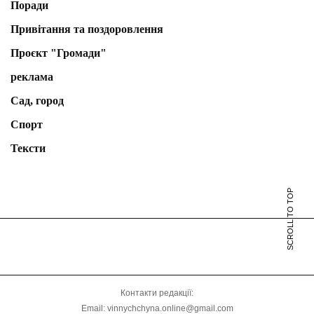
Поради
Привітання та поздоровлення
Проєкт "Громади"
реклама
Сад, город
Спорт
Тексти
SCROLL TO TOP
Контакти редакції:
Email: vinnychchyna.online@gmail.com