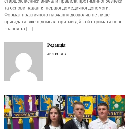
старшокласники вивчали правила протимінної безпеки
та основи надання першої домедичної допомоги.
Формат практичного навчання дозволив не лише
пригадати вже відомі алгоритми дій, а й отримати нові
знання та […]
Редакція
4289
POSTS