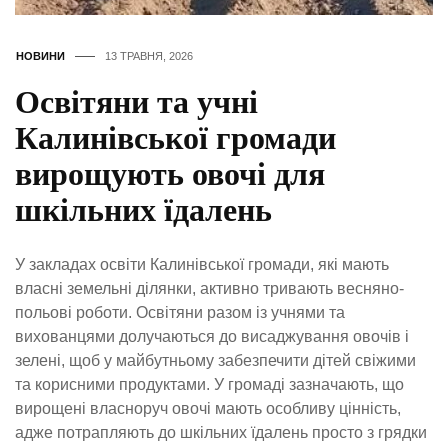
НОВИНИ
13 ТРАВНЯ, 2026
Освітяни та учні
Калинівської громади
вирощують овочі для
шкільних їдалень
У закладах освіти Калинівської громади, які мають
власні земельні ділянки, активно тривають весняно-
польові роботи. Освітяни разом із учнями та
вихованцями долучаються до висаджування овочів і
зелені, щоб у майбутньому забезпечити дітей свіжими
та корисними продуктами. У громаді зазначають, що
вирощені власноруч овочі мають особливу цінність,
адже потрапляють до шкільних їдалень просто з грядки