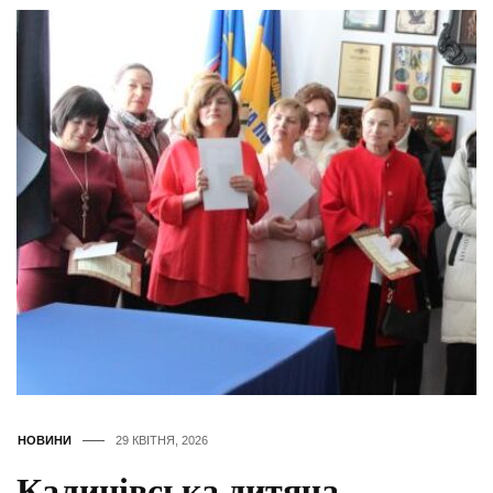
НОВИНИ
29 КВІТНЯ, 2026
Калинівська дитяча