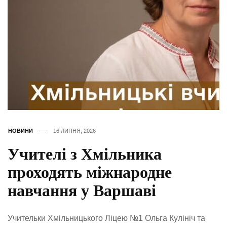
НОВИНИ
16 ЛИПНЯ, 2026
Учителі з Хмільника
проходять міжнародне
навчання у Варшаві
Учительки Хмільницького Ліцею №1 Ольга Кулініч та