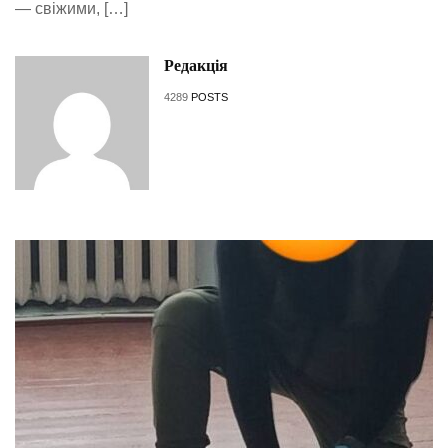
— свіжими, […]
Редакція
4289
POSTS