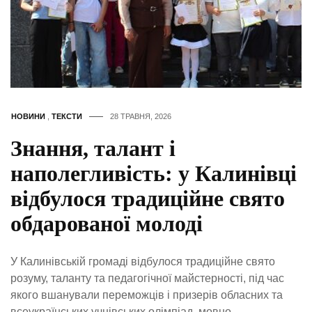
НОВИНИ
,
ТЕКСТИ
28 ТРАВНЯ, 2026
Знання, талант і
наполегливість: у Калинівці
відбулося традиційне свято
обдарованої молоді
У Калинівській громаді відбулося традиційне свято
розуму, таланту та педагогічної майстерності, під час
якого вшанували переможців і призерів обласних та
всеукраїнських учнівських олімпіад, мовно-