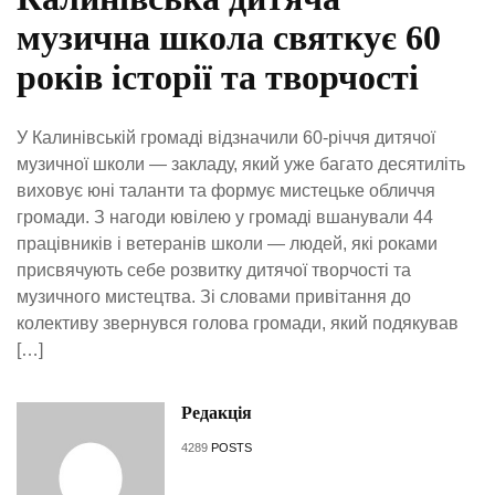
музична школа святкує 60
років історії та творчості
У Калинівській громаді відзначили 60-річчя дитячої
музичної школи — закладу, який уже багато десятиліть
виховує юні таланти та формує мистецьке обличчя
громади. З нагоди ювілею у громаді вшанували 44
працівників і ветеранів школи — людей, які роками
присвячують себе розвитку дитячої творчості та
музичного мистецтва. Зі словами привітання до
колективу звернувся голова громади, який подякував
[…]
Редакція
4289
POSTS