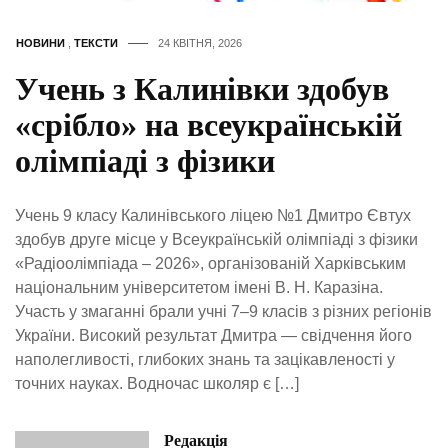
НОВИНИ
,
ТЕКСТИ
24 КВІТНЯ, 2026
Учень з Калинівки здобув
«срібло» на всеукраїнській
олімпіаді з фізики
Учень 9 класу Калинівського ліцею №1 Дмитро Євтух
здобув друге місце у Всеукраїнській олімпіаді з фізики
«Радіоолімпіада – 2026», організованій Харківським
національним університетом імені В. Н. Каразіна.
Участь у змаганні брали учні 7–9 класів з різних регіонів
України. Високий результат Дмитра — свідчення його
наполегливості, глибоких знань та зацікавленості у
точних науках. Водночас школяр є […]
Редакція