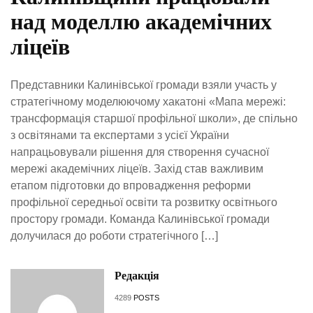
над моделлю академічних
ліцеїв
Представники Калинівської громади взяли участь у
стратегічному моделюючому хакатоні «Мапа мережі:
трансформація старшої профільної школи», де спільно
з освітянами та експертами з усієї України
напрацьовували рішення для створення сучасної
мережі академічних ліцеїв. Захід став важливим
етапом підготовки до впровадження реформи
профільної середньої освіти та розвитку освітнього
простору громади. Команда Калинівської громади
долучилася до роботи стратегічного […]
Редакція
4289
POSTS