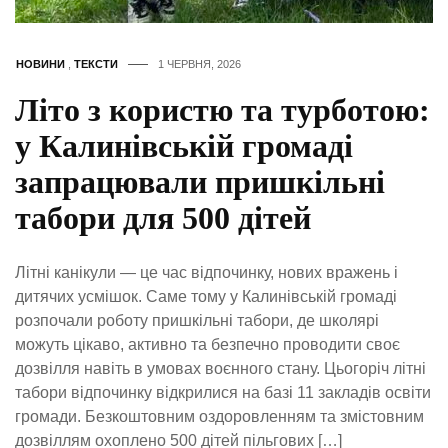
НОВИНИ
,
ТЕКСТИ
1 ЧЕРВНЯ, 2026
Літо з користю та турботою:
у Калинівській громаді
запрацювали пришкільні
табори для 500 дітей
Літні канікули — це час відпочинку, нових вражень і
дитячих усмішок. Саме тому у Калинівській громаді
розпочали роботу пришкільні табори, де школярі
можуть цікаво, активно та безпечно проводити своє
дозвілля навіть в умовах воєнного стану. Цьогоріч літні
табори відпочинку відкрилися на базі 11 закладів освіти
громади. Безкоштовним оздоровленням та змістовним
дозвіллям охоплено 500 дітей пільгових […]