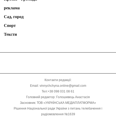
реклама
Сад, город
Спорт
Тексти
Контакти редакції:
Email: vinnychchyna.online@gmail.com
Тел:+38 098 031 08 61
Головний редактор: Голошивець Анастасія
Засновник: ТОВ «УКРАЇНСЬКА МЕДІАПЛАТФОРМА»
Рішення Національної ради України з питань телебачення і
радіомовлення №1639