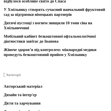
відбулося особливе свято до Спаса
У Хмільнику створять сучасний навчальний фруктовий
сад за підтримки німецьких партнерів
Дитячі пустощі з вогнем знищили 10 тонн сіна на
Хмільниччині
Мобільний кабінет безкоштовної офтальмологічної
діагностики завітає до Іванова
Жіноче здоров’я під контролем: міжнародні медики
проведуть безкоштовний прийом у Хмільнику
Категорії
Авторський матеріал
Дизайн та інтер'єр
Дієти та харчування