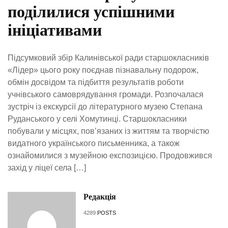
поділилися успішними
ініціативами
Підсумковий збір Калинівської ради старшокласників
«Лідер» цього року поєднав пізнавальну подорож,
обмін досвідом та підбиття результатів роботи
учнівського самоврядування громади. Розпочалася
зустріч із екскурсії до літературного музею Степана
Руданського у селі Хомутинці. Старшокласники
побували у місцях, пов’язаних із життям та творчістю
видатного українського письменника, а також
ознайомилися з музейною експозицією. Продовжився
захід у ліцеї села […]
Редакція
4289
POSTS