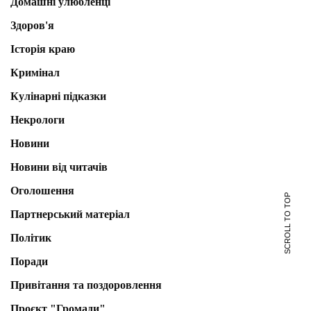
Домашні улюбленці
Здоров'я
Історія краю
Кримінал
Кулінарні підказки
Некрологи
Новини
Новини від читачів
Оголошення
SCROLL TO TOP
Партнерський матеріал
Політик
Поради
Привітання та поздоровлення
Проєкт "Громади"