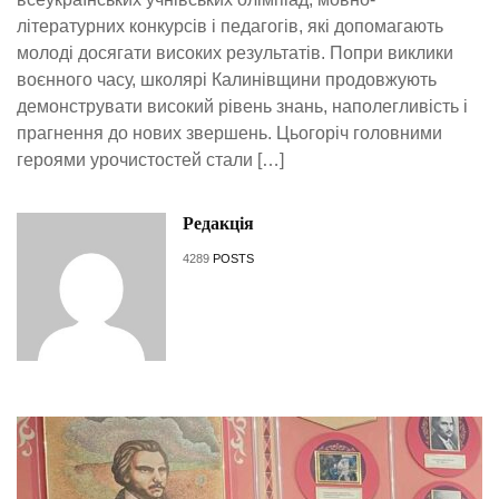
літературних конкурсів і педагогів, які допомагають
молоді досягати високих результатів. Попри виклики
воєнного часу, школярі Калинівщини продовжують
демонструвати високий рівень знань, наполегливість і
прагнення до нових звершень. Цьогоріч головними
героями урочистостей стали […]
Редакція
4289
POSTS