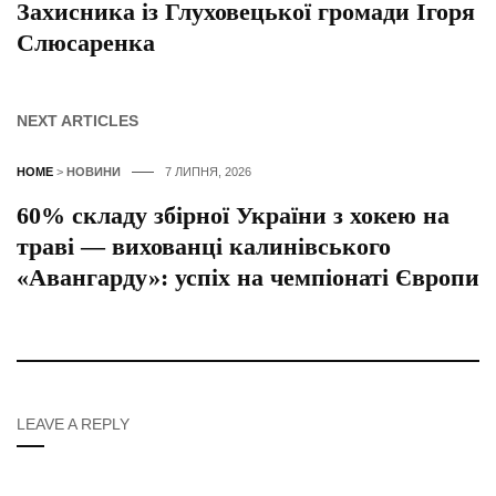
Захисника із Глуховецької громади Ігоря
Слюсаренка
NEXT ARTICLES
HOME
>
НОВИНИ
7 ЛИПНЯ, 2026
60% складу збірної України з хокею на
траві — вихованці калинівського
«Авангарду»: успіх на чемпіонаті Європи
LEAVE A REPLY