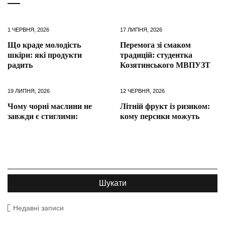
1 ЧЕРВНЯ, 2026
17 ЛИПНЯ, 2026
Що краде молодість
Перемога зі смаком
шкіри: які продукти
традицій: студентка
радить
Козятинського МВПУЗТ
19 ЛИПНЯ, 2026
12 ЧЕРВНЯ, 2026
Чому чорні маслини не
Літній фрукт із ризиком:
завжди є стиглими:
кому персики можуть
Недавні записи