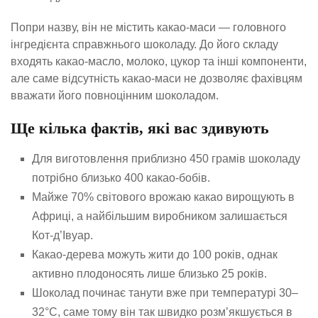
Попри назву, він не містить какао-маси — головного
інгредієнта справжнього шоколаду. До його складу
входять какао-масло, молоко, цукор та інші компоненти,
але саме відсутність какао-маси не дозволяє фахівцям
вважати його повноцінним шоколадом.
Ще кілька фактів, які вас здивують
Для виготовлення приблизно 450 грамів шоколаду
потрібно близько 400 какао-бобів.
Майже 70% світового врожаю какао вирощують в
Африці, а найбільшим виробником залишається
Кот-д’Івуар.
Какао-дерева можуть жити до 100 років, однак
активно плодоносять лише близько 25 років.
Шоколад починає танути вже при температурі 30–
32°C, саме тому він так швидко розм’якшується в