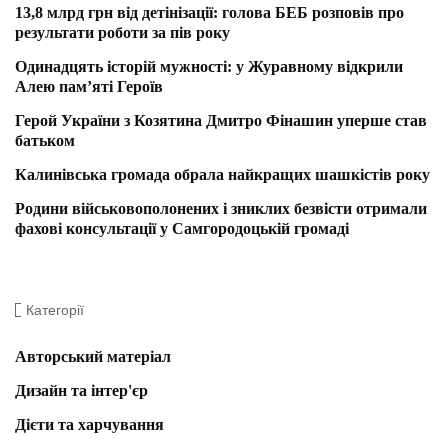
13,8 млрд грн від детінізації: голова БЕБ розповів про
результати роботи за пів року
Одинадцять історій мужності: у Журавному відкрили
Алею пам’яті Героїв
Герой України з Козятина Дмитро Фінашин уперше став
батьком
Калинівська громада обрала найкращих шашкістів року
Родини військовополонених і зниклих безвісти отримали
фахові консультації у Самгородоцькій громаді
Категорії
Авторський матеріал
Дизайн та інтер'єр
Дієти та харчування