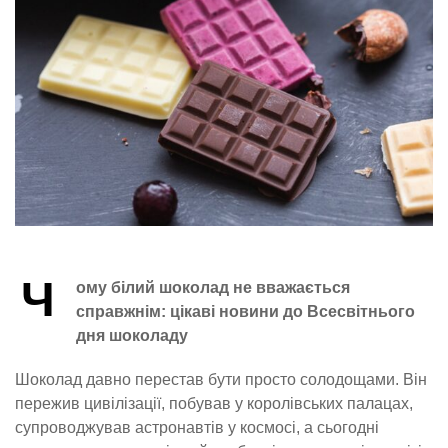
Ч
ому білий шоколад не вважається
справжнім: цікаві новини до Всесвітнього
дня шоколаду
Шоколад давно перестав бути просто солодощами. Він
пережив цивілізації, побував у королівських палацах,
супроводжував астронавтів у космосі, а сьогодні