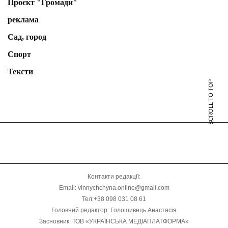
Проєкт "Громади"
реклама
Сад, город
Спорт
Тексти
SCROLL TO TOP
Контакти редакції:
Email: vinnychchyna.online@gmail.com
Тел:+38 098 031 08 61
Головний редактор: Голошивець Анастасія
Засновник: ТОВ «УКРАЇНСЬКА МЕДІАПЛАТФОРМА»