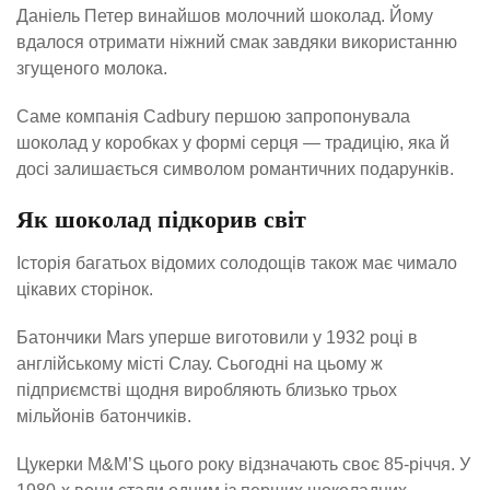
Даніель Петер винайшов молочний шоколад. Йому
вдалося отримати ніжний смак завдяки використанню
згущеного молока.
Саме компанія Cadbury першою запропонувала
шоколад у коробках у формі серця — традицію, яка й
досі залишається символом романтичних подарунків.
Як шоколад підкорив світ
Історія багатьох відомих солодощів також має чимало
цікавих сторінок.
Батончики Mars уперше виготовили у 1932 році в
англійському місті Слау. Сьогодні на цьому ж
підприємстві щодня виробляють близько трьох
мільйонів батончиків.
Цукерки M&M’S цього року відзначають своє 85-річчя. У