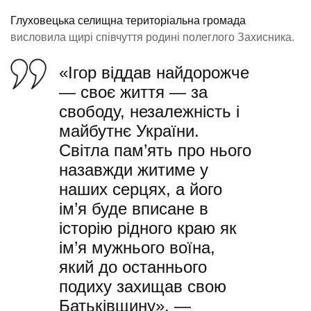
Глуховецька селищна територіальна громада
висловила щирі співчуття родині полеглого Захисника.
«Ігор віддав найдорожче
— своє життя — за
свободу, незалежність і
майбутнє України.
Світла пам’ять про нього
назавжди житиме у
наших серцях, а його
ім’я буде вписане в
історію рідного краю як
ім’я мужнього воїна,
який до останнього
подиху захищав свою
Батьківщину», —