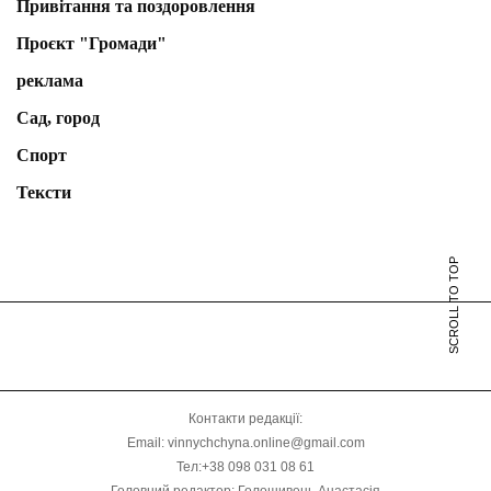
Привітання та поздоровлення
Проєкт "Громади"
реклама
Сад, город
Спорт
Тексти
SCROLL TO TOP
Контакти редакції:
Email: vinnychchyna.online@gmail.com
Тел:+38 098 031 08 61
Головний редактор: Голошивець Анастасія