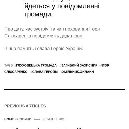
йдеться у повідомленні
громади.
Про дату, час зустрічі та чин поховання Ігоря
Слюсаренка повідомлять додатково.
Вічна пам’ять і слава Герою України.
TAGS: #
ГЛУХОВЕЦЬКА ГРОМАДА
#
ЗАГИБЛИЙ ЗАХИСНИК
#
ІГОР
СЛЮСАРЕНКО
#
СЛАВА ГЕРОЯМ
#
ХМІЛЬНИК.ОНЛАЙН
PREVIOUS ARTICLES
HOME
>
НОВИНИ
7 ЛИПНЯ, 2026