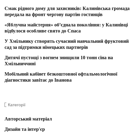
Смак рідного дому для захисників: Калинівська громада
передала на фронт чергову партію гостинців
«Яблучна майстерня» об’єднала покоління: у Калинівці
відбулося особливе свято до Спаса
У Хмільнику створять сучасний навчальний фруктовий
сад за підтримки німецьких партнерів
Дитячі пустощі з вогнем знищили 10 тонн сіна на
Хмільниччині
Мобільний кабінет безкоштовної офтальмологічної
діагностики завітає до Іванова
Категорії
Авторський матеріал
Дизайн та інтер'єр