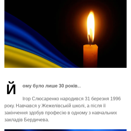
Й
ому було лише 30 років.
..
Ігор Слюсаренко народився 31 березня 1996
року. Навчався у Жежелівській школі, а після її
закінчення здобув професію в одному з навчальних
закладів Бердичева.