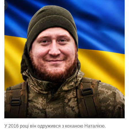
У 2016 році він одружився з коханою Наталією.