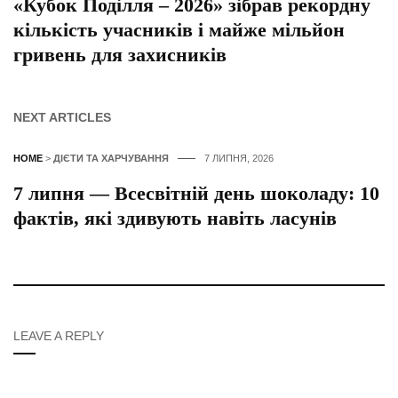
«Кубок Поділля – 2026» зібрав рекордну
кількість учасників і майже мільйон
гривень для захисників
NEXT ARTICLES
HOME
>
ДІЄТИ ТА ХАРЧУВАННЯ
7 ЛИПНЯ, 2026
7 липня — Всесвітній день шоколаду: 10
фактів, які здивують навіть ласунів
LEAVE A REPLY