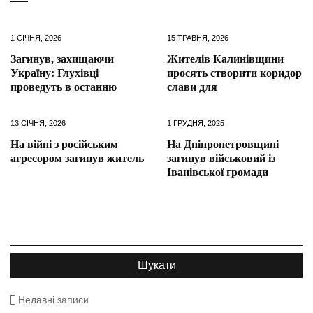
1 СІЧНЯ, 2026
15 ТРАВНЯ, 2026
Загинув, захищаючи
Жителів Калинівщини
Україну: Глухівці
просять створити коридор
проведуть в останню
слави для
13 СІЧНЯ, 2026
1 ГРУДНЯ, 2025
На війні з російським
На Дніпропетровщині
агресором загинув житель
загинув військовий із
Іванівської громади
Недавні записи