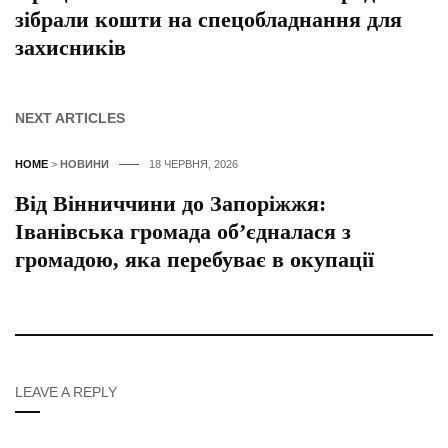
зібрали кошти на спецобладнання для
захисників
NEXT ARTICLES
HOME
>
НОВИНИ
18 ЧЕРВНЯ, 2026
Від Вінниччини до Запоріжжя:
Іванівська громада об’єдналася з
громадою, яка перебуває в окупації
LEAVE A REPLY