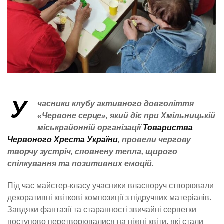
У
часники клубу активного довголіття
«Червоне серце», який діє при Хмільницькій
міськрайонній організації
Товариства
Червоного Хреста України
, провели чергову
творчу зустріч, сповнену тепла, щирого
спілкування та позитивних емоцій.
Під час майстер-класу учасники власноруч створювали
декоративні квіткові композиції з підручних матеріалів.
Завдяки фантазії та старанності звичайні серветки
поступово перетворювалися на ніжні квіти, які стали