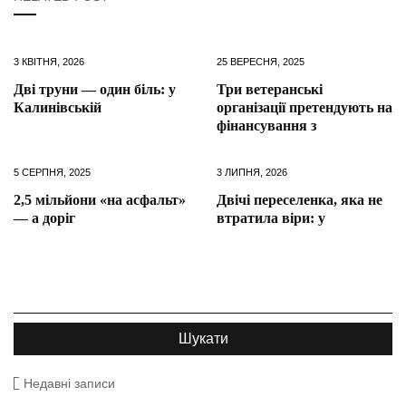
3 КВІТНЯ, 2026
25 ВЕРЕСНЯ, 2025
Дві труни — один біль: у
Три ветеранські
Калинівській
організації претендують на
фінансування з
5 СЕРПНЯ, 2025
3 ЛИПНЯ, 2026
2,5 мільйони «на асфальт»
Двічі переселенка, яка не
— а доріг
втратила віри: у
Недавні записи