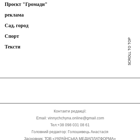
Проєкт "Громади"
реклама
Сад, город
Спорт
SCROLL TO TOP
Тексти
Контакти редакції:
Email: vinnychchyna.online@gmail.com
Тел:+38 098 031 08 61
Головний редактор: Голошивець Анастасія
Засновник: ТОВ «УКРАЇНСЬКА МЕДІАПЛАТФОРМА»