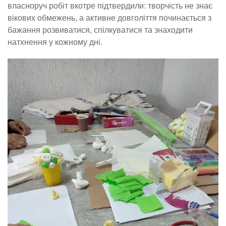
власноруч робіт вкотре підтвердили: творчість не знає
вікових обмежень, а активне довголіття починається з
бажання розвиватися, спілкуватися та знаходити
натхнення у кожному дні.