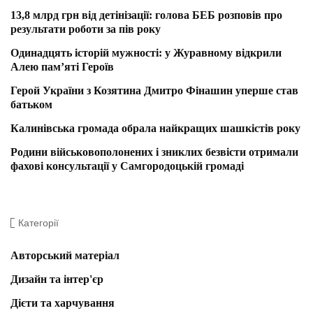
13,8 млрд грн від детінізації: голова БЕБ розповів про
результати роботи за пів року
Одинадцять історій мужності: у Журавному відкрили
Алею пам’яті Героїв
Герой України з Козятина Дмитро Фінашин уперше став
батьком
Калинівська громада обрала найкращих шашкістів року
Родини військовополонених і зниклих безвісти отримали
фахові консультації у Самгородоцькій громаді
Категорії
Авторський матеріал
Дизайн та інтер'єр
Дієти та харчування