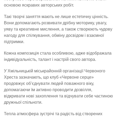
основою яскравих авторських робіт.
Такі творчі заняття мають не лише естетичну цінність.
Вони допомагають розвивати дрібну моторику, увагу,
уяву та креативне мислення, а також створюють чудову
нагоду для спілкування, обміну досвідом і взаємної
підтримки.
Кожна композиція стала особливою, адже відображала
індивідуальність, талант і настрій свого автора.
У Хмільницькій міськрайонній організації Червоного
Хреста зазначають, що клуб «Червоне серце»
продовжує об’єднувати людей поважного віку,
допомагаючи їм активно проводити дозвілля,
відкривати нові захоплення та відчувати себе частиною
дружньої спільноти.
Тепла атмосфера зустрічі та радість від створених