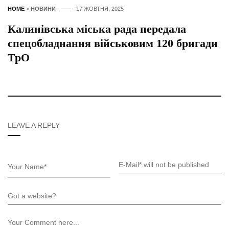
HOME
>
НОВИНИ
17 ЖОВТНЯ, 2025
Калинівська міська рада передала
спецобладнання військовим 120 бригади
ТрО
LEAVE A REPLY