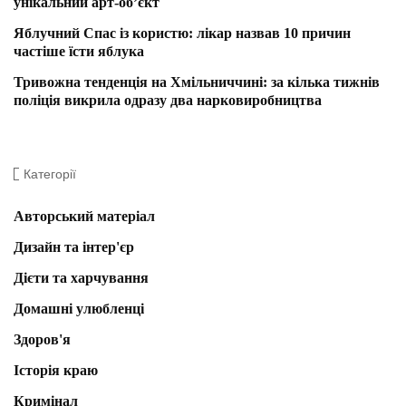
унікальний арт-об’єкт
Яблучний Спас із користю: лікар назвав 10 причин
частіше їсти яблука
Тривожна тенденція на Хмільниччині: за кілька тижнів
поліція викрила одразу два нарковиробництва
Категорії
Авторський матеріал
Дизайн та інтер'єр
Дієти та харчування
Домашні улюбленці
Здоров'я
Історія краю
Кримінал