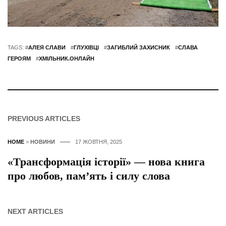
TAGS: #
АЛЕЯ СЛАВИ
#
ГЛУХІВЦІ
#
ЗАГИБЛИЙ ЗАХИСНИК
#
СЛАВА
ГЕРОЯМ
#
ХМІЛЬНИК.ОНЛАЙН
PREVIOUS ARTICLES
HOME
>
НОВИНИ
17 ЖОВТНЯ, 2025
«Трансформація історії» — нова книга
про любов, пам’ять і силу слова
NEXT ARTICLES