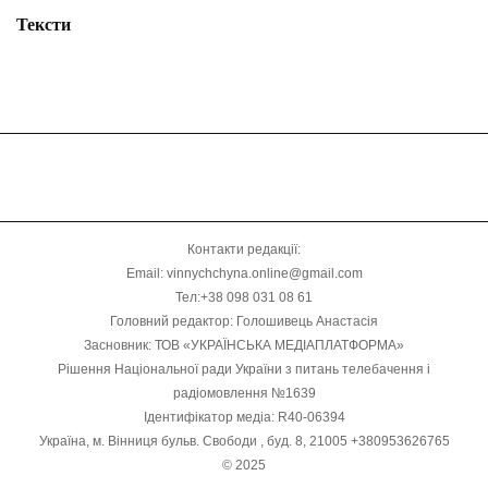
Тексти
Контакти редакції:
Email: vinnychchyna.online@gmail.com
Тел:+38 098 031 08 61
Головний редактор: Голошивець Анастасія
Засновник: ТОВ «УКРАЇНСЬКА МЕДІАПЛАТФОРМА»
Рішення Національної ради України з питань телебачення і
радіомовлення №1639
Ідентифікатор медіа: R40-06394
Україна, м. Вінниця бульв. Свободи , буд. 8, 21005 +380953626765
© 2025