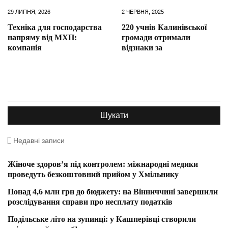
29 ЛИПНЯ, 2026
2 ЧЕРВНЯ, 2025
Техніка для господарства
220 учнів Калинівської
напряму від МХП:
громади отримали
компанія
відзнаки за
Недавні записи
Жіноче здоров’я під контролем: міжнародні медики
проведуть безкоштовний прийом у Хмільнику
Понад 4,6 млн грн до бюджету: на Вінниччині завершили
розслідування справи про несплату податків
Подільське літо на зупинці: у Кашперівці створили