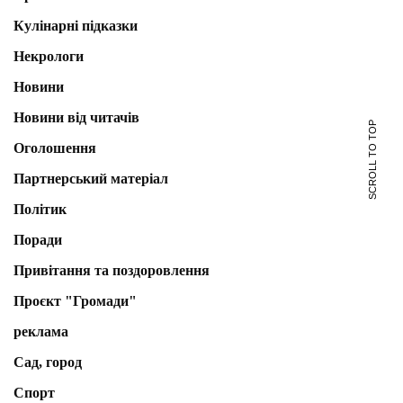
Кулінарні підказки
Некрологи
Новини
Новини від читачів
SCROLL TO TOP
Оголошення
Партнерський матеріал
Політик
Поради
Привітання та поздоровлення
Проєкт "Громади"
реклама
Сад, город
Спорт