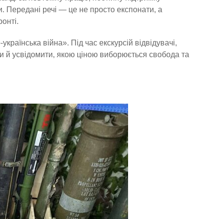
и. Передані речі — це не просто експонати, а
онті.
українська війна». Під час екскурсій відвідувачі,
и й усвідомити, якою ціною виборюється свобода та