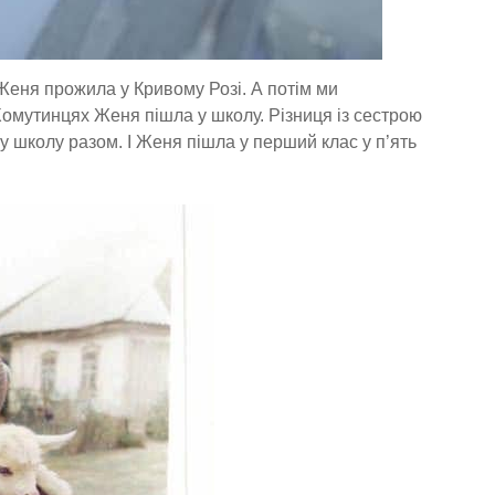
Женя прожила у Кривому Розі. А потім ми
Хомутинцях Женя пішла у школу. Різниця із сестрою
 у школу разом. І Женя пішла у перший клас у п’ять