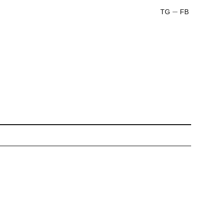
TG
FB