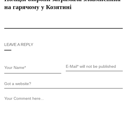
на гарячому у Козятині
LEAVE A REPLY