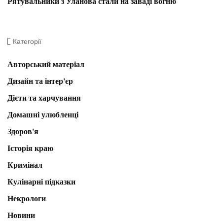
Рятувальники з Уланова стали на заваді вогню
Категорії
Авторський матеріал
Дизайн та інтер'єр
Дієти та харчування
Домашні улюбленці
Здоров'я
Історія краю
Кримінал
Кулінарні підказки
Некрологи
Новини