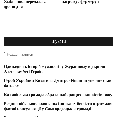
Хмільника передала 2
загрожує фермеру з
дрони для
Недавні записи
Одинадцять історій мужності: у Журавному відкрили
Алею пам’яті Героїв
Герой України з Козятина Дмитро Фінашин уперше став
батьком
Калинівська громада обрала найкращих шашкістів року
Родини військовополонених і зниклих безвісти отримали
фахові консультації у Самгородоцькій громаді