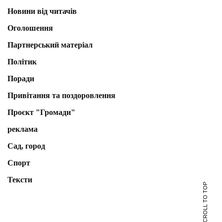
Новини від читачів
Оголошення
Партнерський матеріал
Політик
Поради
Привітання та поздоровлення
Проєкт "Громади"
реклама
Сад, город
Спорт
Тексти
SCROLL TO TOP