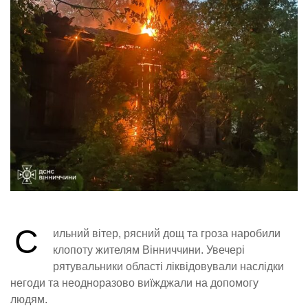
С
ильний вітер, рясний дощ та гроза наробили
клопоту жителям Вінниччини. Увечері
рятувальники області ліквідовували наслідки
негоди та неодноразово виїжджали на допомогу
людям.