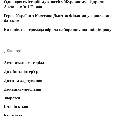
Одинадцять історій мужності: у Журавному відкрили
Алею пам’яті Героїв
Герой України з Козятина Дмитро Фінашин уперше став
батьком
Калинівська громада обрала найкращих шашкістів року
Категорії
Авторський матеріал
Дизайн та інтер'єр
Дієти та харчування
Домашні улюбленці
Здоров'я
Історія краю
Кримінал