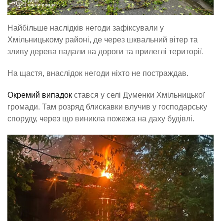
Найбільше наслідків негоди зафіксували у
Хмільницькому районі, де через шквальний вітер та
зливу дерева падали на дороги та прилеглі території.
На щастя, внаслідок негоди ніхто не постраждав.
Окремий випадок
стався у селі Думенки Хмільницької
громади. Там розряд блискавки влучив у господарську
споруду, через що виникла пожежа на даху будівлі.