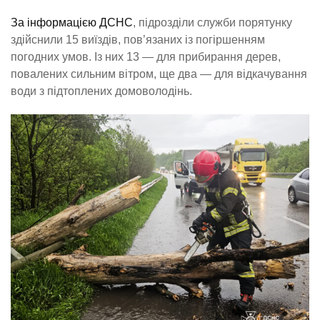
За інформацією ДСНС
, підрозділи служби порятунку
здійснили 15 виїздів, пов’язаних із погіршенням
погодних умов. Із них 13 — для прибирання дерев,
повалених сильним вітром, ще два — для відкачування
води з підтоплених домоволодінь.