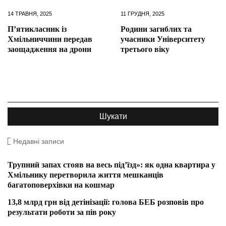
14 ТРАВНЯ, 2025
11 ГРУДНЯ, 2025
П’ятикласник із
Родини загиблих та
Хмільниччини передав
учасники Університету
заощадження на дрони
третього віку
Недавні записи
Трупний запах стояв на весь під’їзд»: як одна квартира у
Хмільнику перетворила життя мешканців
багатоповерхівки на кошмар
13,8 млрд грн від детінізації: голова БЕБ розповів про
результати роботи за пів року