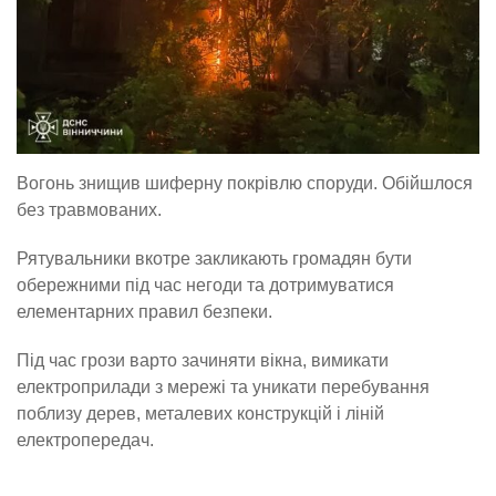
Вогонь знищив шиферну покрівлю споруди. Обійшлося
без травмованих.
Рятувальники вкотре закликають громадян бути
обережними під час негоди та дотримуватися
елементарних правил безпеки.
Під час грози варто зачиняти вікна, вимикати
електроприлади з мережі та уникати перебування
поблизу дерев, металевих конструкцій і ліній
електропередач.