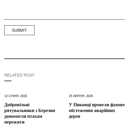
RELATED POST
12 СІЧНЯ, 2026
25 ЛИПНЯ, 2025
Добровільні
У Пиковці провели фахове
рятувальники з Березни
обстеження аварійних
допомогли птахам
дерев
пережити