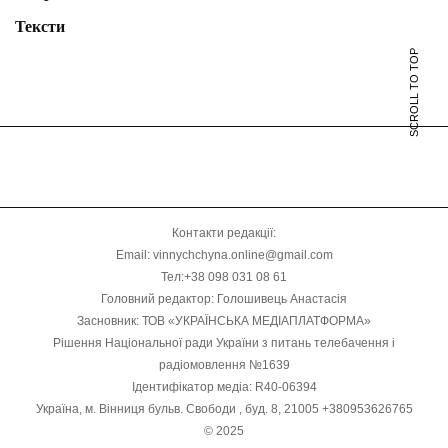
Тексти
SCROLL TO TOP
Контакти редакції:
Email: vinnychchyna.online@gmail.com
Тел:+38 098 031 08 61
Головний редактор: Голошивець Анастасія
Засновник: ТОВ «УКРАЇНСЬКА МЕДІАПЛАТФОРМА»
Рішення Національної ради України з питань телебачення і
радіомовлення №1639
Ідентифікатор медіа: R40-06394
Україна, м. Вінниця бульв. Свободи , буд. 8, 21005 +380953626765
© 2025