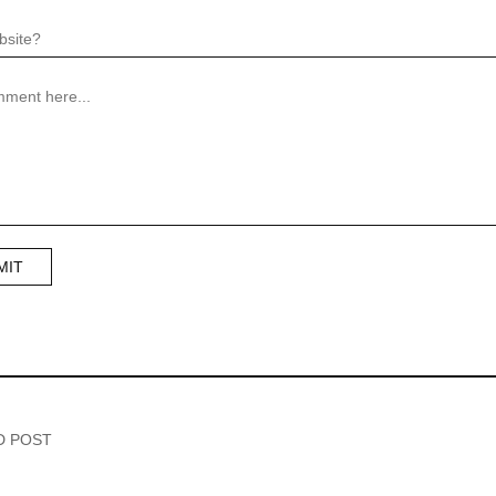
D POST