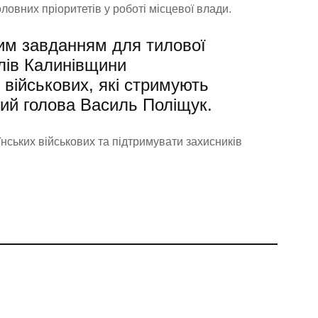
оловних пріоритетів у роботі місцевої влади.
им завданням для тилової
елів Калинівщини
військових, які стримують
кий голова Василь Поліщук.
нських військових та підтримувати захисників