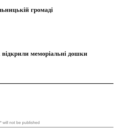
льницькій громаді
і відкрили меморіальні дошки