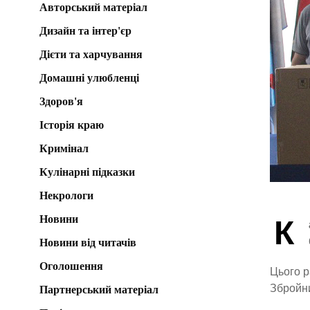
Авторський матеріал
Дизайн та інтер'єр
Дієти та харчування
Домашні улюбленці
Здоров'я
Історія краю
Кримінал
Кулінарні підказки
Некрологи
Новини
К
Новини від читачів
Оголошення
Цього р
Збройни
Партнерський матеріал