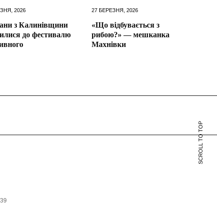
ЗНЯ, 2026
27 БЕРЕЗНЯ, 2026
ани з Калинівщини
«Що відбувається з
илися до фестивалю
рибою?» — мешканка
ивного
Махнівки
SCROLL TO TOP
639