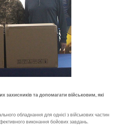
х захисників та допомагати військовим, які
льного обладнання для однієї з військових частин
 ефективного виконання бойових завдань.