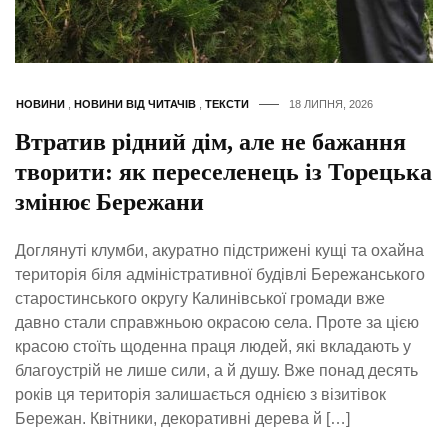
НОВИНИ
,
НОВИНИ ВІД ЧИТАЧІВ
,
ТЕКСТИ
18 ЛИПНЯ, 2026
Втратив рідний дім, але не бажання
творити: як переселенець із Торецька
змінює Бережани
Доглянуті клумби, акуратно підстрижені кущі та охайна
територія біля адміністративної будівлі Бережанського
старостинського округу Калинівської громади вже
давно стали справжньою окрасою села. Проте за цією
красою стоїть щоденна праця людей, які вкладають у
благоустрій не лише сили, а й душу. Вже понад десять
років ця територія залишається однією з візитівок
Бережан. Квітники, декоративні дерева й […]