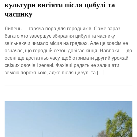
культури висіяти після цибулі та
часнику
Липень — гаряча пора для городників. Саме зараз
багато хто завершує збирання цибулі та часнику,
звільняючи чимало місця на грядках. Але це зовсім не
означає, що городній сезон добігає кінця. Навпаки — до
осені ще достатньо часу, щоб отримати другий урожай
свіжих овочів і зелені. Фахівці радять не залишати
землю порожньою, адже після цибулі та […]