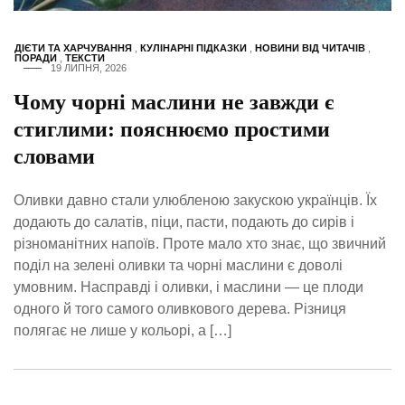
ДІЄТИ ТА ХАРЧУВАННЯ
,
КУЛІНАРНІ ПІДКАЗКИ
,
НОВИНИ ВІД ЧИТАЧІВ
,
ПОРАДИ
,
ТЕКСТИ
19 ЛИПНЯ, 2026
Чому чорні маслини не завжди є
стиглими: пояснюємо простими
словами
Оливки давно стали улюбленою закускою українців. Їх
додають до салатів, піци, пасти, подають до сирів і
різноманітних напоїв. Проте мало хто знає, що звичний
поділ на зелені оливки та чорні маслини є доволі
умовним. Насправді і оливки, і маслини — це плоди
одного й того самого оливкового дерева. Різниця
полягає не лише у кольорі, а […]