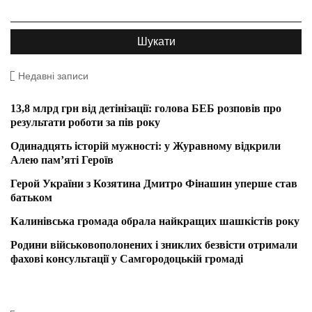
Недавні записи
13,8 млрд грн від детінізації: голова БЕБ розповів про
результати роботи за пів року
Одинадцять історій мужності: у Журавному відкрили
Алею пам’яті Героїв
Герой України з Козятина Дмитро Фінашин уперше став
батьком
Калинівська громада обрала найкращих шашкістів року
Родини військовополонених і зниклих безвісти отримали
фахові консультації у Самгородоцькій громаді