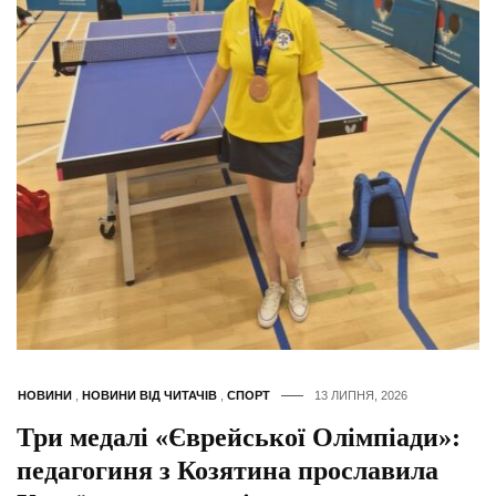
НОВИНИ
,
НОВИНИ ВІД ЧИТАЧІВ
,
СПОРТ
13 ЛИПНЯ, 2026
Три медалі «Єврейської Олімпіади»:
педагогиня з Козятина прославила