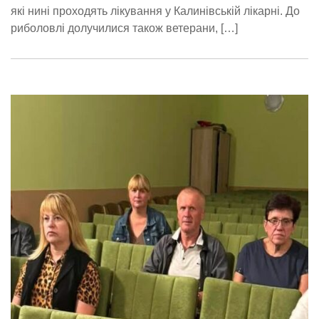
які нині проходять лікування у Калинівській лікарні. До
риболовлі долучилися також ветерани, […]