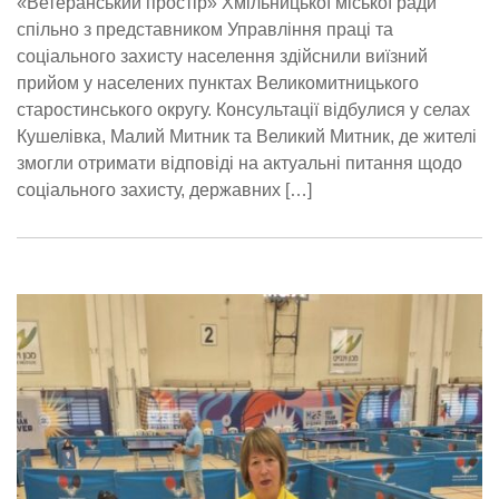
«Ветеранський простір» Хмільницької міської ради
спільно з представником Управління праці та
соціального захисту населення здійснили виїзний
прийом у населених пунктах Великомитницького
старостинського округу. Консультації відбулися у селах
Кушелівка, Малий Митник та Великий Митник, де жителі
змогли отримати відповіді на актуальні питання щодо
соціального захисту, державних […]