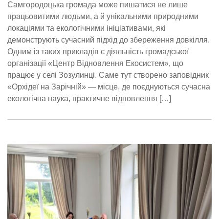
Самгородоцька громада може пишатися не лише
працьовитими людьми, а й унікальними природними
локаціями та екологічними ініціативами, які
демонструють сучасний підхід до збереження довкілля.
Одним із таких прикладів є діяльність громадської
організації «Центр Відновлення Екосистем», що
працює у селі Зозулинці. Саме тут створено заповідник
«Орхідеї на Зарічній» — місце, де поєднуються сучасна
екологічна наука, практичне відновлення […]