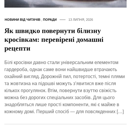
НОВИНИ ВІД ЧИТАЧІВ
,
ПОРАДИ
13 ЛИПНЯ, 2026
Як швидко повернути білизну
кросівкам: перевірені домашні
рецепти
Білі кросівки давно стали універсальним елементом
гардероба, однак саме вони найшвидше втрачають
охайний вигляд. Дорожній пил, потертості, темні плями
та жовтизна на підошві можуть з’явитися вже після
кількох прогулянок. Втім, повернути взуттю свіжість
можна без дорогих спеціальних засобів. Для цього
знадобляться лише прості компоненти, які є майже в
кожному домі. Перший спосіб — для повсякденних […]