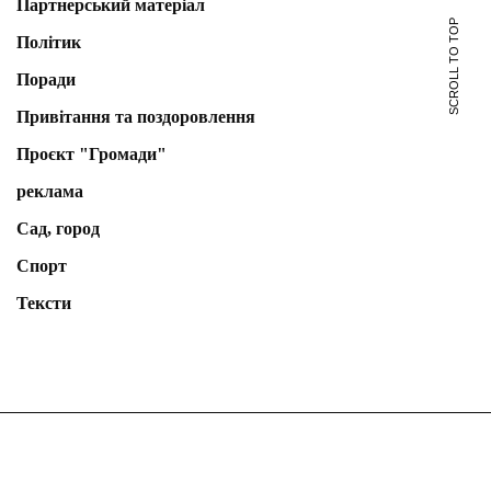
Партнерський матеріал
SCROLL TO TOP
Політик
Поради
Привітання та поздоровлення
Проєкт "Громади"
реклама
Сад, город
Спорт
Тексти