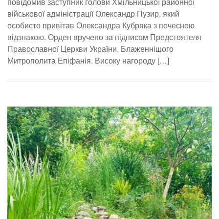
повідомив заступник голови Хмільницької районної
військової адміністрації Олександр Пузир, який
особисто привітав Олександра Кубряка з почесною
відзнакою. Орден вручено за підписом Предстоятеля
Православної Церкви України, Блаженнішого
Митрополита Епіфанія. Високу нагороду […]