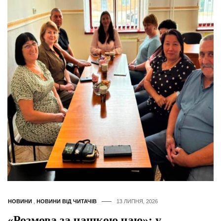
НОВИНИ
,
НОВИНИ ВІД ЧИТАЧІВ
13 ЛИПНЯ, 2026
«Розмова за чашкою чаю»: у