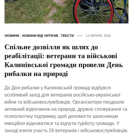
НОВИНИ
,
НОВИНИ ВІД ЧИТАЧІВ
,
ТЕКСТИ
13 ЛИПНЯ, 2026
Спільне дозвілля як шлях до
реабілітації: ветерани та військові
Калинівської громади провели День
рибалки на природі
До Дня рибалки у Калинівській громаді відбувся
особливий захід для ветеранів російсько-української
війни та військовослужбовців. Організатори поєднали
активний відпочинок на природі, дружнє спілкування та
психологічну підтримку, щоб допомогти захисникам
емоційно відновитися та відчути турботу громади. У
заході взяли участь 26 ветеранів і військовослужбовців,