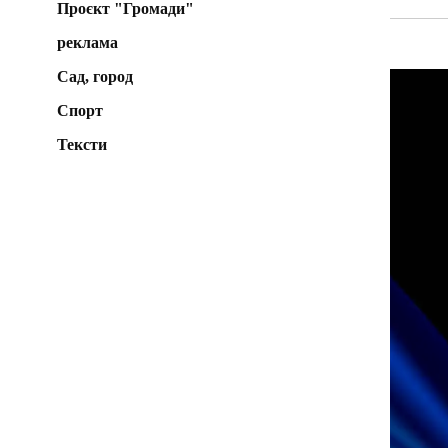
Проєкт "Громади"
реклама
Сад, город
Спорт
Тексти