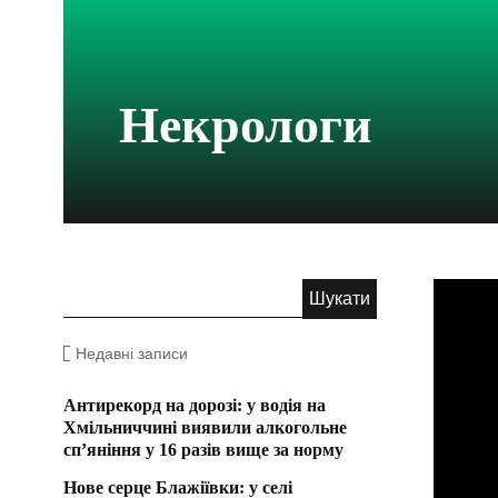
Некрологи
Недавні записи
Антирекорд на дорозі: у водія на
Хмільниччині виявили алкогольне
сп’яніння у 16 разів вище за норму
Нове серце Блажіївки: у селі