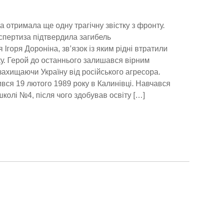
 отримала ще одну трагічну звістку з фронту.
пертиза підтвердила загибель
Ігоря Дороніна, зв’язок із яким рідні втратили
у. Герой до останнього залишався вірним
 захищаючи Україну від російського агресора.
ився 19 лютого 1989 року в Калинівці. Навчався
школі №4, після чого здобував освіту […]