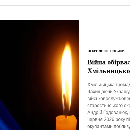
НЕКРОЛОГИ
,
НОВИНИ
Війна обірва
Хмільницько
Хмільницька громада
Захищаючи Україну,
військовослужбовец
старостинського ок
Андрій Годованюк, 
червня 2026 року пі
окупантами поблизу