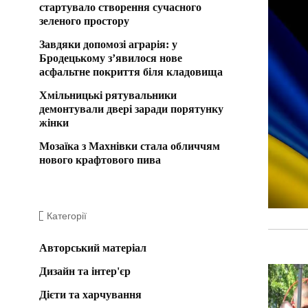
стартувало створення сучасного
зеленого простору
Завдяки допомозі аграрія: у
Бродецькому з’явилося нове
асфальтне покриття біля кладовища
Хмільницькі рятувальники
демонтували двері заради порятунку
жінки
Мозаїка з Махнівки стала обличчям
нового крафтового пива
Категорії
Авторський матеріал
Дизайн та інтер'єр
Дієти та харчування