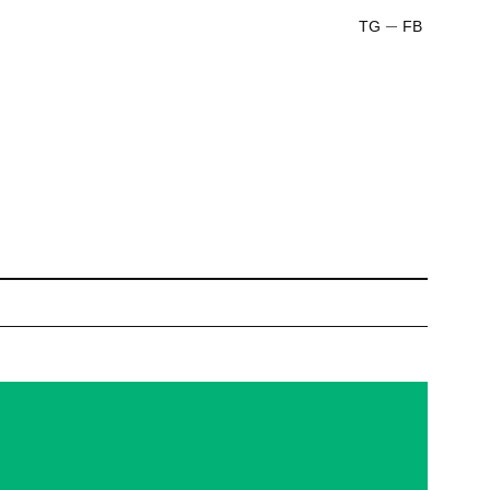
TG
FB