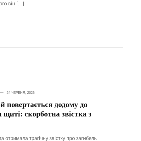
ого він […]
24 ЧЕРВНЯ, 2026
й повертається додому до
 щиті: скорботна звістка з
а отримала трагічну звістку про загибель