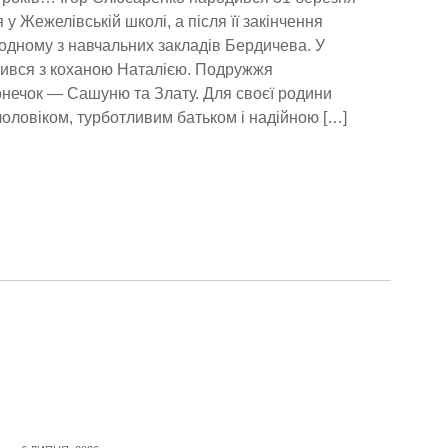
 у Жежелівській школі, а після її закінчення
одному з навчальних закладів Бердичева. У
жився з коханою Наталією. Подружжя
нечок — Сашуню та Злату. Для своєї родини
чоловіком, турботливим батьком і надійною […]