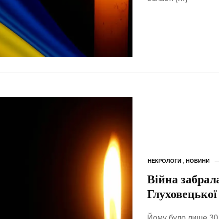
НЕКРОЛОГИ
,
НОВИНИ
Війна забрал
Глуховецької
Йому було лише 30