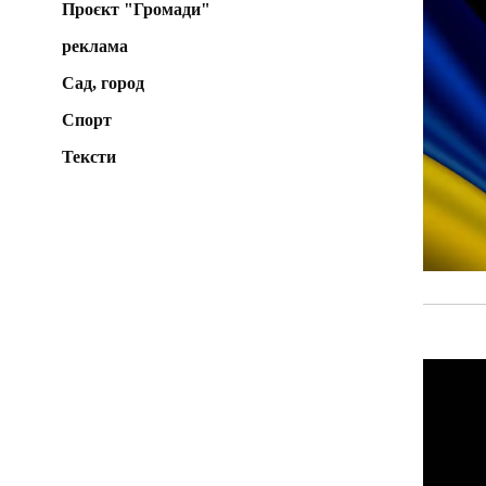
Проєкт "Громади"
реклама
Сад, город
Спорт
Тексти