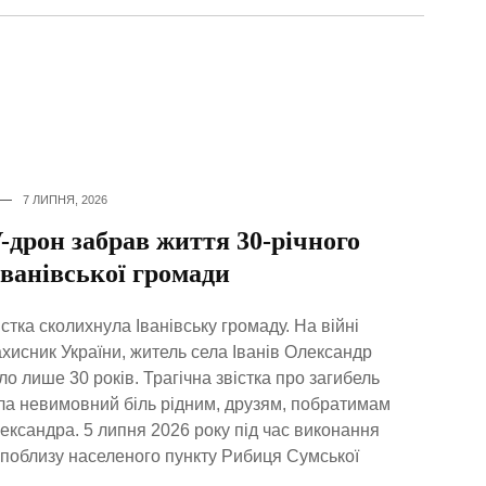
7 ЛИПНЯ, 2026
дрон забрав життя 30-річного
Іванівської громади
тка сколихнула Іванівську громаду. На війні
хисник України, житель села Іванів Олександр
о лише 30 років. Трагічна звістка про загибель
ла невимовний біль рідним, друзям, побратимам
лександра. 5 липня 2026 року під час виконання
поблизу населеного пункту Рибиця Сумської