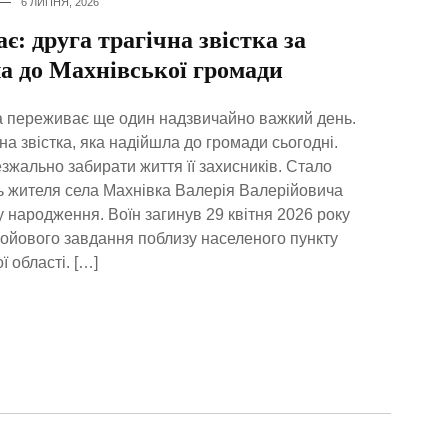
6 ЛИПНЯ, 2026
є: друга трагічна звістка за
а до Махнівської громади
а переживає ще один надзвичайно важкий день.
на звістка, яка надійшла до громади сьогодні.
зжально забирати життя її захисників. Стало
ь жителя села Махнівка Валерія Валерійовича
у народження. Воїн загинув 29 квітня 2026 року
бойового завдання поблизу населеного пункту
 області. […]