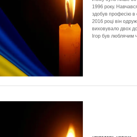
1996 року. Навчався
здобув професію в 
2016 році він одру
виховувало двох до
Ігор був люблячим 