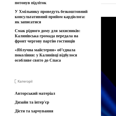
потонув підліток
У Хмільнику проведуть безкоштовний
консультативний прийом кардіолога:
як записатися
Смак рідного дому для захисників:
Калинівська громада передала на
фронт чергову партію гостинців
«Яблучна майстерня» об’єднала
покоління: у Калинівці відбулося
особливе свято до Спаса
Категорії
Авторський матеріал
Дизайн та інтер'єр
Дієти та харчування