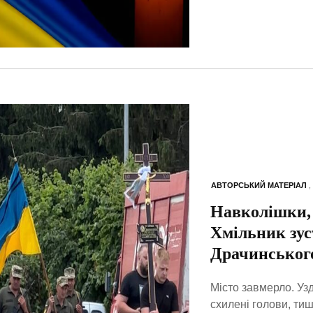
АВТОРСЬКИЙ МАТЕРІАЛ
,
Навколішки, 
Хмільник зус
Драчинськог
Місто завмерло. Уз
схилені голови, тиш