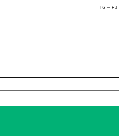
TG
FB