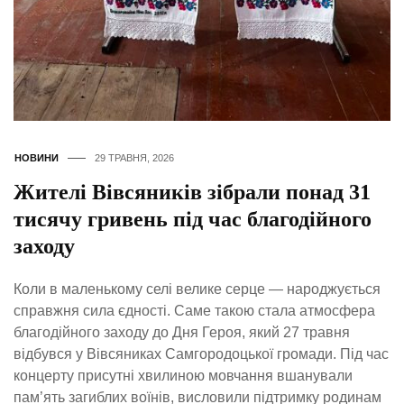
НОВИНИ
29 ТРАВНЯ, 2026
Жителі Вівсяників зібрали понад 31
тисячу гривень під час благодійного
заходу
Коли в маленькому селі велике серце — народжується
справжня сила єдності. Саме такою стала атмосфера
благодійного заходу до Дня Героя, який 27 травня
відбувся у Вівсяниках Самгородоцької громади. Під час
концерту присутні хвилиною мовчання вшанували
пам’ять загиблих воїнів, висловили підтримку родинам