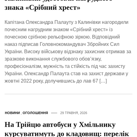
знака «Срібний хрест»
Капітана Олександра Палауту з Калинівки нагородили
почесним нагрудним знаком «Срібний хрест» із
почесною срібною рельєфною зіркою. Відповідний
наказ підписав Головнокомандувач Збройних Сил
України. Високу військову відзнаку захисник отримав за
зразкове виконання службового обов’язку,
професіоналізм, мужність та стійкість під час захисту
України. Олександр Палаута став на захист держави у
жовтні 2022 року, долучившись до лав 67 […]
НОВИНИ
,
ОГОЛОШЕННЯ
29 ТРАВНЯ, 2026
На Трійцю автобуси у Хмільнику
курсуватимуть до кладовищ: перелік