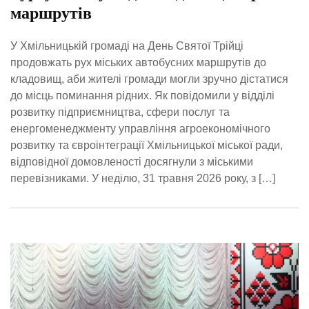
маршрутів
У Хмільницькій громаді на День Святої Трійці
продовжать рух міських автобусних маршрутів до
кладовищ, аби жителі громади могли зручно дістатися
до місць поминання рідних. Як повідомили у відділі
розвитку підприємництва, сфери послуг та
енергоменеджменту управління агроекономічного
розвитку та євроінтеграції Хмільницької міської ради,
відповідної домовленості досягнули з міськими
перевізниками. У неділю, 31 травня 2026 року, з […]