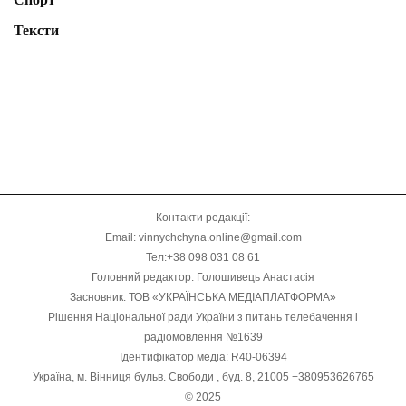
Тексти
Контакти редакції:
Email: vinnychchyna.online@gmail.com
Тел:+38 098 031 08 61
Головний редактор: Голошивець Анастасія
Засновник: ТОВ «УКРАЇНСЬКА МЕДІАПЛАТФОРМА»
Рішення Національної ради України з питань телебачення і
радіомовлення №1639
Ідентифікатор медіа: R40-06394
Україна, м. Вінниця бульв. Свободи , буд. 8, 21005 +380953626765
© 2025