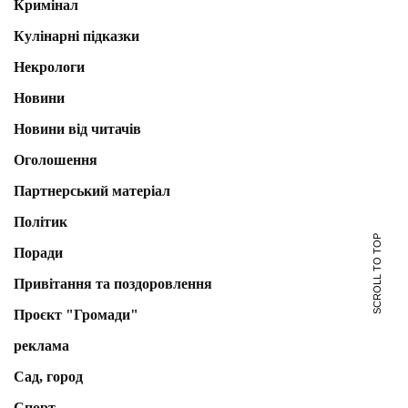
Кримінал
Кулінарні підказки
Некрологи
Новини
Новини від читачів
Оголошення
Партнерський матеріал
Політик
SCROLL TO TOP
Поради
Привітання та поздоровлення
Проєкт "Громади"
реклама
Сад, город
Спорт