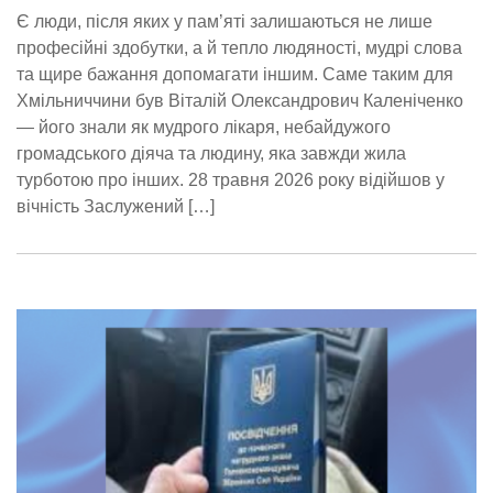
Є люди, після яких у пам’яті залишаються не лише
професійні здобутки, а й тепло людяності, мудрі слова
та щире бажання допомагати іншим. Саме таким для
Хмільниччини був Віталій Олександрович Каленіченко
— його знали як мудрого лікаря, небайдужого
громадського діяча та людину, яка завжди жила
турботою про інших. 28 травня 2026 року відійшов у
вічність Заслужений […]