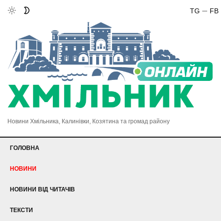
TG
FB
Новини Хмільника, Калинівки, Козятина та громад району
ГОЛОВНА
НОВИНИ
НОВИНИ ВІД ЧИТАЧІВ
ТЕКСТИ