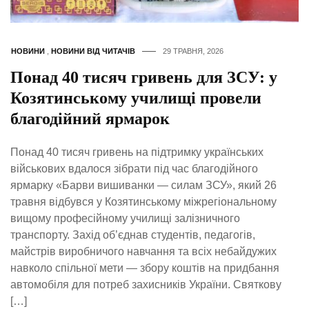
НОВИНИ
,
НОВИНИ ВІД ЧИТАЧІВ
29 ТРАВНЯ, 2026
Понад 40 тисяч гривень для ЗСУ: у
Козятинському училищі провели
благодійний ярмарок
Понад 40 тисяч гривень на підтримку українських
військових вдалося зібрати під час благодійного
ярмарку «Барви вишиванки — силам ЗСУ», який 26
травня відбувся у Козятинському міжрегіональному
вищому професійному училищі залізничного
транспорту. Захід об’єднав студентів, педагогів,
майстрів виробничого навчання та всіх небайдужих
навколо спільної мети — збору коштів на придбання
автомобіля для потреб захисників України. Святкову
[…]