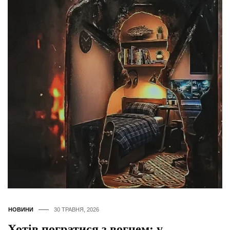
НОВИНИ
30 ТРАВНЯ, 2026
Хотів погратися з вогнем: у