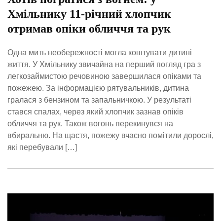
Хмільнику 11-річний хлопчик
отримав опіки обличчя та рук
Одна мить необережності могла коштувати дитині
життя. У Хмільнику звичайна на перший погляд гра з
легкозаймистою речовиною завершилася опіками та
пожежею. За інформацією рятувальників, дитина
гралася з бензином та запальничкою. У результаті
стався спалах, через який хлопчик зазнав опіків
обличчя та рук. Також вогонь перекинувся на
вбиральню. На щастя, пожежу вчасно помітили дорослі,
які перебували […]