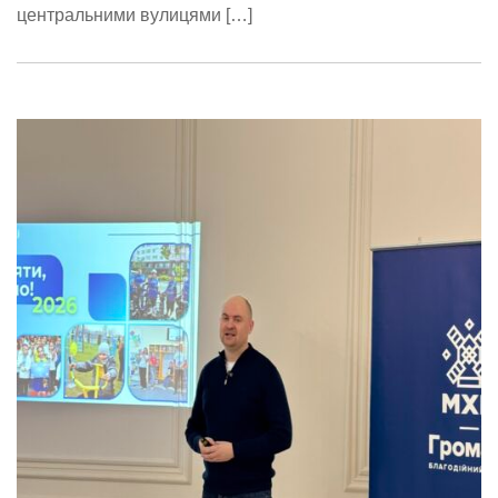
центральними вулицями […]