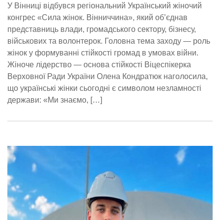
У Вінниці відбувся регіональний Український жіночий
конгрес «Сила жінок. Вінниччина», який об’єднав
представниць влади, громадського сектору, бізнесу,
військових та волонтерок. Головна тема заходу — роль
жінок у формуванні стійкості громад в умовах війни.
Жіноче лідерство — основа стійкості Віцеспікерка
Верховної Ради України Олена Кондратюк наголосила,
що українські жінки сьогодні є символом незламності
держави: «Ми знаємо, […]