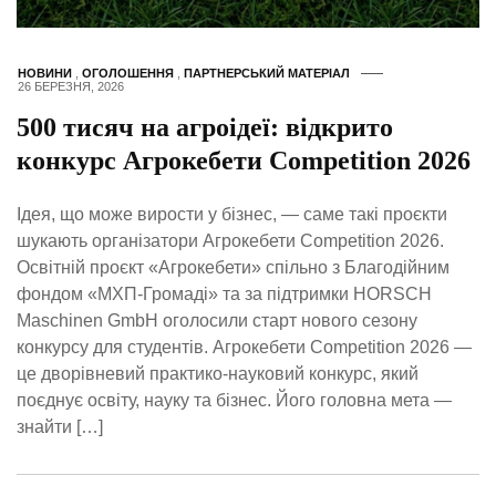
НОВИНИ
,
ОГОЛОШЕННЯ
,
ПАРТНЕРСЬКИЙ МАТЕРІАЛ
26 БЕРЕЗНЯ, 2026
500 тисяч на агроідеї: відкрито
конкурс Агрокебети Competition 2026
Ідея, що може вирости у бізнес, — саме такі проєкти
шукають організатори Агрокебети Competition 2026.
Освітній проєкт «Агрокебети» спільно з Благодійним
фондом «МХП-Громаді» та за підтримки HORSCH
Maschinen GmbH оголосили старт нового сезону
конкурсу для студентів. Агрокебети Competition 2026 —
це дворівневий практико-науковий конкурс, який
поєднує освіту, науку та бізнес. Його головна мета —
знайти […]