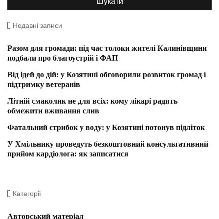
Недавні записи
Разом для громади: під час толоки жителі Калинівщини
подбали про благоустрій і ФАП
Від ідей до дій: у Козятині обговорили розвиток громад і
підтримку ветеранів
Літній смаколик не для всіх: кому лікарі радять
обмежити вживання слив
Фатальний стрибок у воду: у Козятині потонув підліток
У Хмільнику проведуть безкоштовний консультативний
прийом кардіолога: як записатися
Категорії
Авторський матеріал