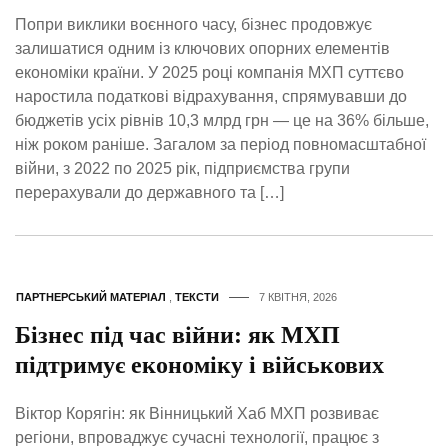
Попри виклики воєнного часу, бізнес продовжує
залишатися одним із ключових опорних елементів
економіки країни. У 2025 році компанія МХП суттєво
наростила податкові відрахування, спрямувавши до
бюджетів усіх рівнів 10,3 млрд грн — це на 36% більше,
ніж роком раніше. Загалом за період повномасштабної
війни, з 2022 по 2025 рік, підприємства групи
перерахували до державного та […]
ПАРТНЕРСЬКИЙ МАТЕРІАЛ
,
ТЕКСТИ
7 КВІТНЯ, 2026
Бізнес під час війни: як МХП
підтримує економіку і військових
Віктор Корягін: як Вінницький Хаб МХП розвиває
регіони, впроваджує сучасні технології, працює з