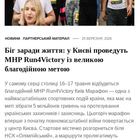
НОВИНИ
,
ПАРТНЕРСЬКИЙ МАТЕРІАЛ
25 БЕРЕЗНЯ, 2026
Біг заради життя: у Києві проведуть
MHP Run4Victory із великою
благодійною метою
У самому серці столиці 16–17 травня відбудеться
благодійний MHP Run4Victory Київ Марафон — одна з
наймасштабніших спортивних подій країни, яка має на
меті зібрати 5 мільйонів гривень на протезування
українських захисників і захисниць. Цьогоріч марафон
вперше з початку повномасштабної війни повертається
у центр Києва. Стартове містечко розгорнеться біля
НСК «Олімпійський», а маршрути пролягатимуть