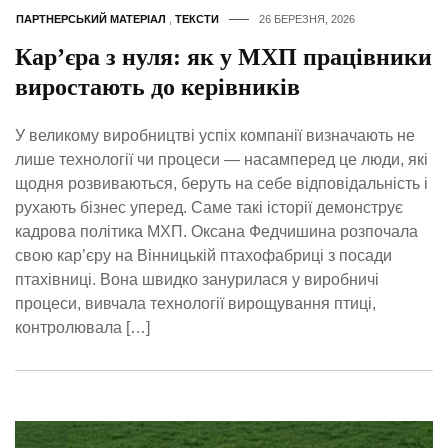
ПАРТНЕРСЬКИЙ МАТЕРІАЛ
,
ТЕКСТИ
26 БЕРЕЗНЯ, 2026
Кар’єра з нуля: як у МХП працівники
виростають до керівників
У великому виробництві успіх компанії визначають не
лише технології чи процеси — насамперед це люди, які
щодня розвиваються, беруть на себе відповідальність і
рухають бізнес уперед. Саме такі історії демонструє
кадрова політика МХП. Оксана Федчишина розпочала
свою кар’єру на Вінницькій птахофабриці з посади
птахівниці. Вона швидко занурилася у виробничі
процеси, вивчала технології вирощування птиці,
контролювала […]