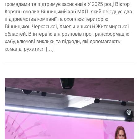
громадами та підтримує захисників У 2025 році Віктор
Корягін очолив Вінницький хаб МХП, який об’єднує два
підприємства компанії та охоплює територію
Вінницької, Черкаської, Хмельницької й Житомирської
областей. В інтерв’ю він розповів про трансформацію
хабу, ключові виклики та підходи, які допомагають
команді рухатися […]