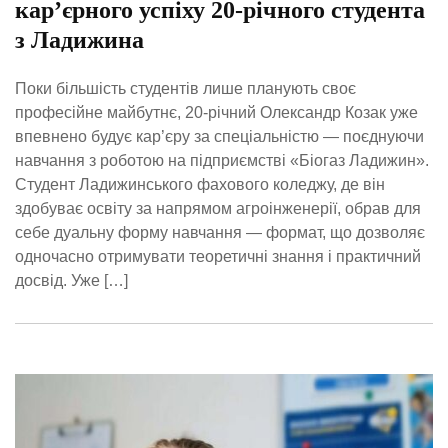
кар’єрного успіху 20-річного студента
з Ладижина
Поки більшість студентів лише планують своє
професійне майбутнє, 20-річний Олександр Козак уже
впевнено будує кар’єру за спеціальністю — поєднуючи
навчання з роботою на підприємстві «Біогаз Ладижин».
Студент Ладижинського фахового коледжу, де він
здобуває освіту за напрямом агроінженерії, обрав для
себе дуальну форму навчання — формат, що дозволяє
одночасно отримувати теоретичні знання і практичний
досвід. Уже […]