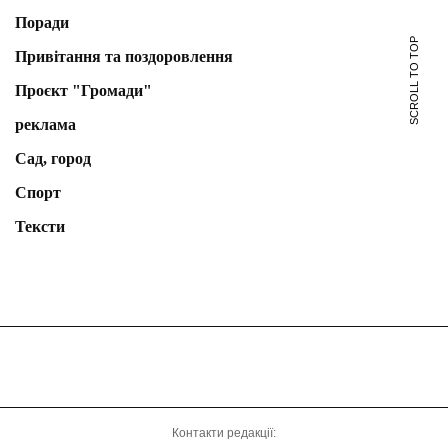
Поради
SCROLL TO TOP
Привітання та поздоровлення
Проєкт "Громади"
реклама
Сад, город
Спорт
Тексти
Контакти редакції: