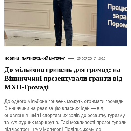
НОВИНИ
,
ПАРТНЕРСЬКИЙ МАТЕРІАЛ
25 БЕРЕЗНЯ, 2026
До мільйона гривень для громад: на
Вінниччині презентували гранти від
МХП-Громаді
До одного мільйона гривень можуть отримати громади
Вінниччини на реалізацію власних ідей — від
оновлення шкіл і спортивних залів до розвитку туризму
та культурних маршрутів. Такі можливості презентували
під час тренінгу у Могилеві-Подільському, де