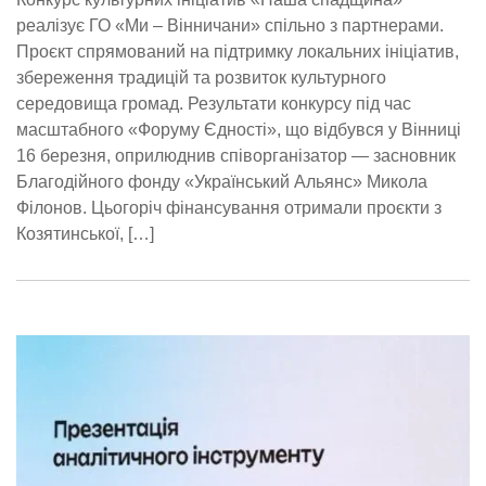
реалізує ГО «Ми – Вінничани» спільно з партнерами.
Проєкт спрямований на підтримку локальних ініціатив,
збереження традицій та розвиток культурного
середовища громад. Результати конкурсу під час
масштабного «Форуму Єдності», що відбувся у Вінниці
16 березня, оприлюднив співорганізатор — засновник
Благодійного фонду «Український Альянс» Микола
Філонов. Цьогоріч фінансування отримали проєкти з
Козятинської, […]