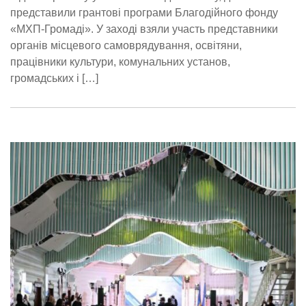
представили грантові програми Благодійного фонду
«МХП-Громаді». У заході взяли участь представники
органів місцевого самоврядування, освітяни,
працівники культури, комунальних установ,
громадських і […]