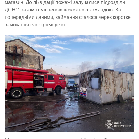
магазин. До ліквідації пожежі залучалися підрозділи
ДСНС разом із місцевою пожежною командою. За
попередніми даними, займання сталося через коротке
замикання електромережі.