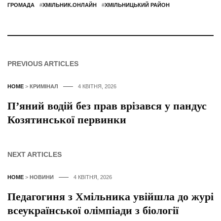
ГРОМАДА
#
ХМІЛЬНИК.ОНЛАЙН
#
ХМІЛЬНИЦЬКИЙ РАЙОН
PREVIOUS ARTICLES
HOME
>
КРИМІНАЛ
4 КВІТНЯ, 2026
П’яний водій без прав врізався у пандус
Козятинської первинки
NEXT ARTICLES
HOME
>
НОВИНИ
4 КВІТНЯ, 2026
Педагогиня з Хмільника увійшла до журі
всеукраїнської олімпіади з біології