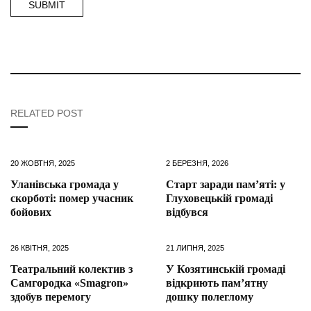
RELATED POST
20 ЖОВТНЯ, 2025
2 БЕРЕЗНЯ, 2026
Уланівська громада у
Старт заради пам’яті: у
скорботі: помер учасник
Глуховецькій громаді
бойових
відбувся
26 КВІТНЯ, 2025
21 ЛИПНЯ, 2025
Театральний колектив з
У Козятинській громаді
Самгородка «Smagron»
відкриють пам’ятну
здобув перемогу
дошку полеглому