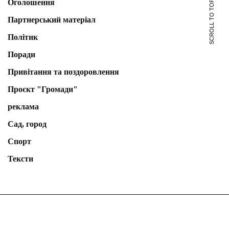
Оголошення
SCROLL TO TOP
Партнерський матеріал
Політик
Поради
Привітання та поздоровлення
Проєкт "Громади"
реклама
Сад, город
Спорт
Тексти