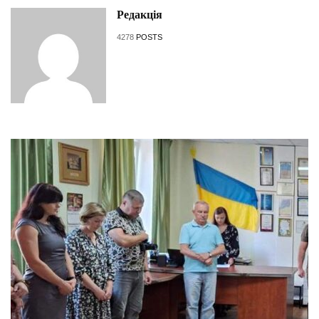
Редакція
4278
POSTS