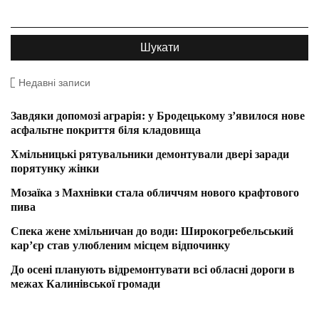
Недавні записи
Завдяки допомозі аграрія: у Бродецькому з’явилося нове
асфальтне покриття біля кладовища
Хмільницькі рятувальники демонтували двері заради
порятунку жінки
Мозаїка з Махнівки стала обличчям нового крафтового
пива
Спека жене хмільничан до води: Широкогребельський
кар’єр став улюбленим місцем відпочинку
До осені планують відремонтувати всі обласні дороги в
межах Калинівської громади