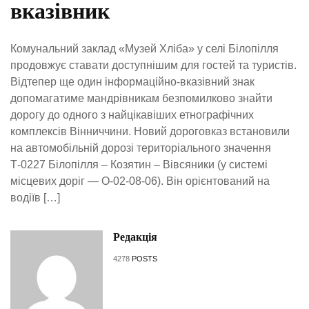
вказівник
Комунальний заклад «Музей Хліба» у селі Білопілля
продовжує ставати доступнішим для гостей та туристів.
Відтепер ще один інформаційно-вказівний знак
допомагатиме мандрівникам безпомилково знайти
дорогу до одного з найцікавіших етнографічних
комплексів Вінниччини. Новий дороговказ встановили
на автомобільній дорозі територіального значення
Т-0227 Білопілля – Козятин – Вівсяники (у системі
місцевих доріг — О-02-08-06). Він орієнтований на
водіїв […]
Редакція
4278
POSTS