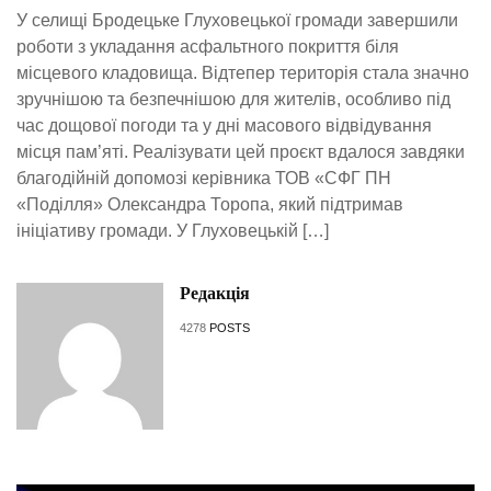
У селищі Бродецьке Глуховецької громади завершили
роботи з укладання асфальтного покриття біля
місцевого кладовища. Відтепер територія стала значно
зручнішою та безпечнішою для жителів, особливо під
час дощової погоди та у дні масового відвідування
місця пам’яті. Реалізувати цей проєкт вдалося завдяки
благодійній допомозі керівника ТОВ «СФГ ПН
«Поділля» Олександра Торопа, який підтримав
ініціативу громади. У Глуховецькій […]
Редакція
4278
POSTS