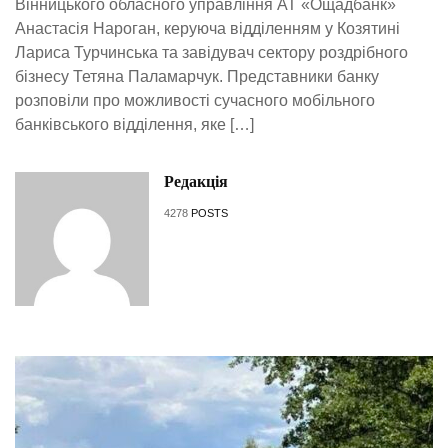
Вінницького обласного управління АТ «Ощадбанк»
Анастасія Нароган, керуюча відділенням у Козятині
Лариса Турчинська та завідувач сектору роздрібного
бізнесу Тетяна Паламарчук. Представники банку
розповіли про можливості сучасного мобільного
банківського відділення, яке […]
Редакція
4278
POSTS