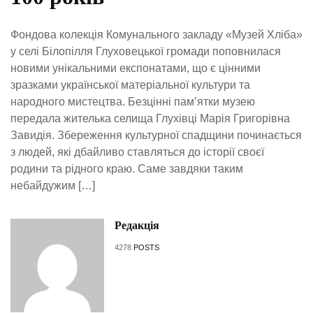
Фондова колекція Комунального закладу «Музей Хліба»
у селі Білопілля Глуховецької громади поповнилася
новими унікальними експонатами, що є цінними
зразками української матеріальної культури та
народного мистецтва. Безцінні пам’ятки музею
передала жителька селища Глухівці Марія Григорівна
Завидія. Збереження культурної спадщини починається
з людей, які дбайливо ставляться до історії своєї
родини та рідного краю. Саме завдяки таким
небайдужим […]
Редакція
4278
POSTS