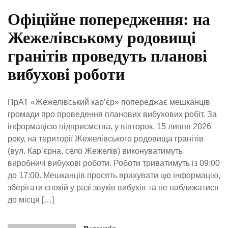
Офіційне попередження: на
Жежелівському родовищі
гранітів проведуть планові
вибухові роботи
ПрАТ «Жежелівський кар’єр» попереджає мешканців
громади про проведення планових вибухових робіт. За
інформацією підприємства, у вівторок, 15 липня 2026
року, на території Жежелівського родовища гранітів
(вул. Кар’єрна, село Жежелів) виконуватимуть
виробничі вибухові роботи. Роботи триватимуть із 09:00
до 17:00. Мешканців просять врахувати цю інформацію,
зберігати спокій у разі звуків вибухів та не наближатися
до місця […]