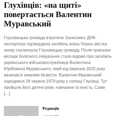
Глухівців: «на щиті»
повертається Валентин
Муравський
Глуховецька громада втратила Захисника: ДНК-
експертиза підтвердила загибель воїна Чорна звістка
знову сколихнула Глуховецьку громаду. Після тривалих
місяців болісного очікування стало відомо про загибель
українського військовослужбовця Валентина
Юрійовича Муравського, який від березня 2025 року
вважався зниклим безвісти. Валентин Муравський
народився 28 червня 1979 року у селищі Глухівці. Тут
пройшли його дитячі роки, навчання та юність. Саме
[…]
Редакція