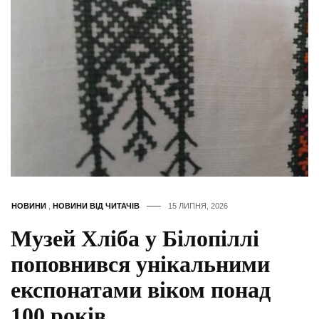
НОВИНИ
,
НОВИНИ ВІД ЧИТАЧІВ
15 ЛИПНЯ, 2026
Музей Хліба у Білопіллі
поповнився унікальними
експонатами віком понад
100 років