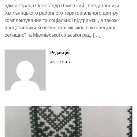
адміністрації Олександр Шумський , представники
Хмільницького районного територіального центру
комплектування та соціальної підтримки , а також
представники Козятинської міської, Глуховецької
селищної та Махнівської сільської рад. […]
Редакція
4278
POSTS