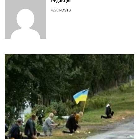
Редакція
4278
POSTS