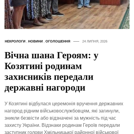
НЕКРОЛОГИ
,
НОВИНИ
,
ОГОЛОШЕННЯ
24 ЛИПНЯ, 2026
Вічна шана Героям: у
Козятині родинам
захисників передали
державні нагороди
У Козятині відбулася церемонія вручення державних
нагород рідним військовослужбовцям, які загинули,
зникли безвісти або відзначені за мужність під час
захисту України. Відзнаки родинам Героїв передали
заступник голови Хмільницької районної військової