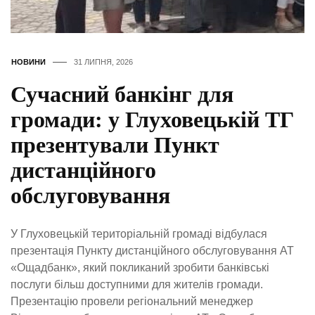
НОВИНИ
31 ЛИПНЯ, 2026
Сучасний банкінг для
громади: у Глуховецькій ТГ
презентували Пункт
дистанційного
обслуговування
У Глуховецькій територіальній громаді відбулася
презентація Пункту дистанційного обслуговування АТ
«Ощадбанк», який покликаний зробити банківські
послуги більш доступними для жителів громади.
Презентацію провели регіональний менеджер