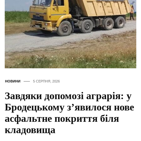
НОВИНИ
5 СЕРПНЯ, 2026
Завдяки допомозі аграрія: у
Бродецькому з’явилося нове
асфальтне покриття біля
кладовища