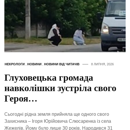
НЕКРОЛОГИ
,
НОВИНИ
,
НОВИНИ ВІД ЧИТАЧІВ
8 ЛИПНЯ, 2026
Глуховецька громада
навколішки зустріла свого
Героя…
Сьогодні рідна земля прийняла ще одного свого
Захисника – Ігоря Юрійовича Слюсаренка із села
Жежелів. Йому було лише 30 років. Народився 31