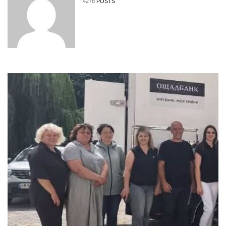
4278
POSTS