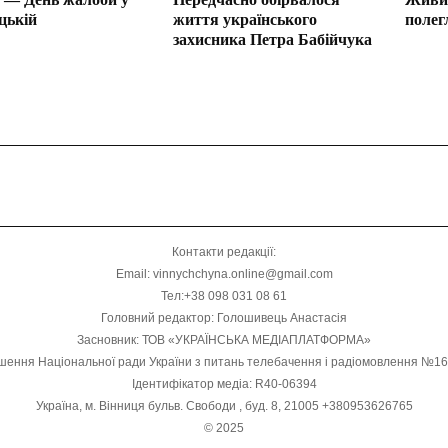
цькій
життя українського
полег
захисника Петра Бабійчука
Контакти редакції:
Email: vinnychchyna.online@gmail.com
Тел:+38 098 031 08 61
Головний редактор: Голошивець Анастасія
Засновник: ТОВ «УКРАЇНСЬКА МЕДІАПЛАТФОРМА»
шення Національної ради України з питань телебачення і радіомовлення №1
Ідентифікатор медіа: R40-06394
Україна, м. Вінниця бульв. Свободи , буд. 8, 21005 +380953626765
© 2025