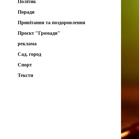
Політик
Поради
Привітання та поздоровлення
Проєкт "Громади"
реклама
Сад, город
Спорт
Тексти