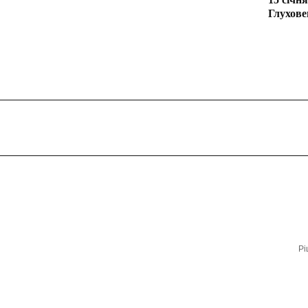
Глухове
Рі