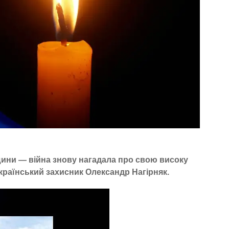
ини — війна знову нагадала про свою високу
український захисник Олександр Нагірняк.