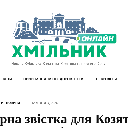
Новини Хмільника, Калинівки, Козятина та громад району
ТЕКСТИ
ПРИВІТАННЯ ТА ПОЗДОРОВЛЕННЯ
НЕКРОЛОГИ
ГИ
,
НОВИНИ
12 ЛЮТОГО, 2026
рна звістка для Козя