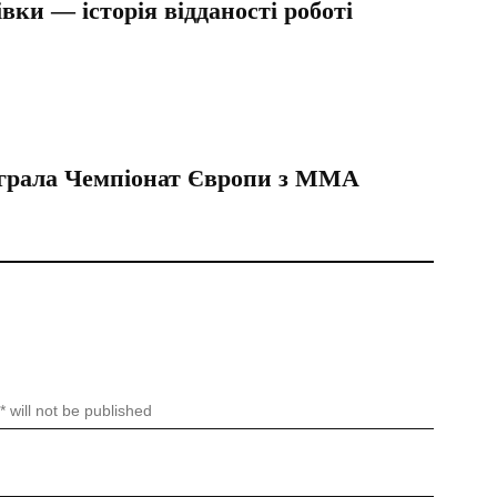
ки — історія відданості роботі
играла Чемпіонат Європи з ММА