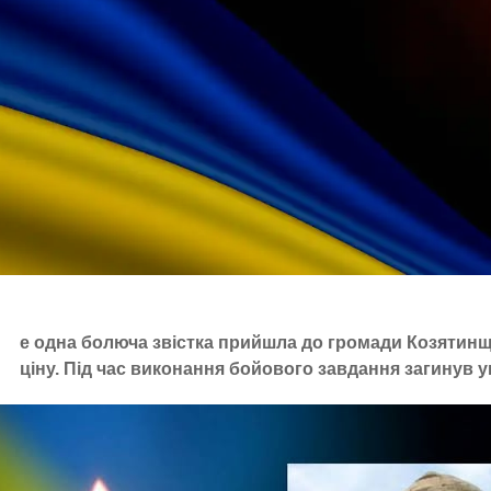
е одна болюча звістка прийшла до громади Козятинщ
ціну. Під час виконання бойового завдання загинув 