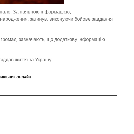
епало. За наявною інформацією,
 народження, загинув, виконуючи бойове завдання
У громаді зазначають, що додаткову інформацію
іддав життя за Україну.
ХМІЛЬНИК.ОНЛАЙН