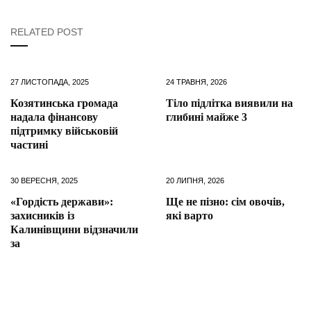
RELATED POST
27 ЛИСТОПАДА, 2025
24 ТРАВНЯ, 2026
Козятинська громада
Тіло підлітка виявили на
надала фінансову
глибині майже 3
підтримку військовій
частині
30 ВЕРЕСНЯ, 2025
20 ЛИПНЯ, 2026
«Гордість держави»:
Ще не пізно: сім овочів,
захисників із
які варто
Калинівщини відзначили
за