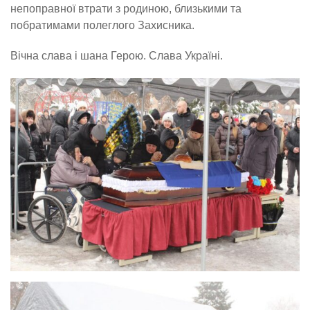
непоправної втрати з родиною, близькими та
побратимами полеглого Захисника.
Вічна слава і шана Герою. Слава Україні.