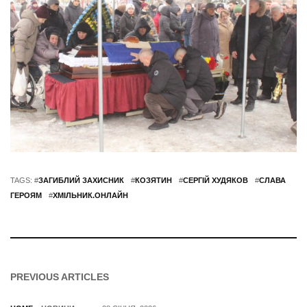
TAGS: #
ЗАГИБЛИЙ ЗАХИСНИК
#
КОЗЯТИН
#
СЕРГІЙ ХУДЯКОВ
#
СЛАВА
ГЕРОЯМ
#
ХМІЛЬНИК.ОНЛАЙН
PREVIOUS ARTICLES