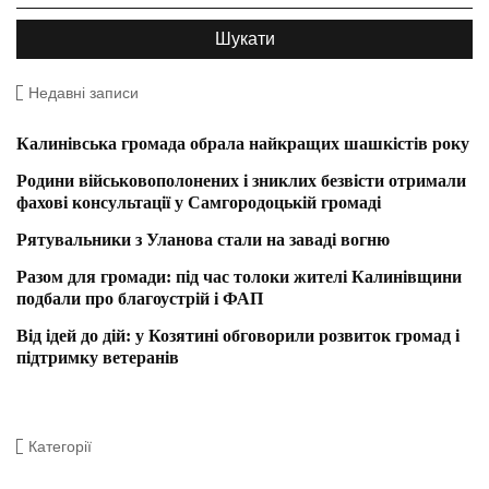
Недавні записи
Калинівська громада обрала найкращих шашкістів року
Родини військовополонених і зниклих безвісти отримали
фахові консультації у Самгородоцькій громаді
Рятувальники з Уланова стали на заваді вогню
Разом для громади: під час толоки жителі Калинівщини
подбали про благоустрій і ФАП
Від ідей до дій: у Козятині обговорили розвиток громад і
підтримку ветеранів
Категорії