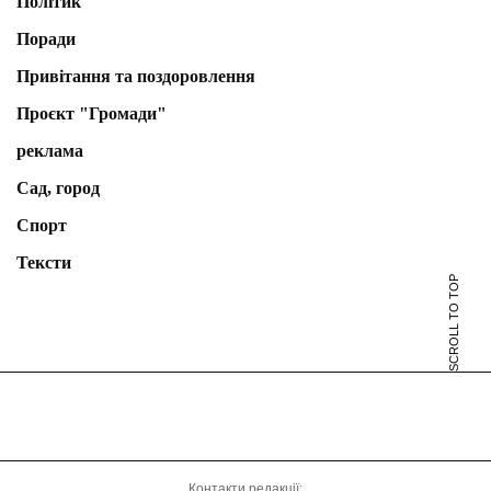
Політик
Поради
Привітання та поздоровлення
Проєкт "Громади"
реклама
Сад, город
Спорт
Тексти
SCROLL TO TOP
Контакти редакції: