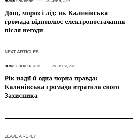
HOME
>
НОВИНИ
28 СІЧНЯ, 2026
Дощ, мороз і лід: як Калинівська
громада відновлює електропостачання
після негоди
NEXT ARTICLES
HOME
>
НЕКРОЛОГИ
28 СІЧНЯ, 2026
Рік надії й одна чорна правда:
Калинівська громада втратила свого
Захисника
LEAVE A REPLY