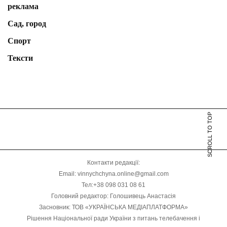
реклама
Сад, город
Спорт
Тексти
SCROLL TO TOP
Контакти редакції:
Email: vinnychchyna.online@gmail.com
Тел:+38 098 031 08 61
Головний редактор: Голошивець Анастасія
Засновник: ТОВ «УКРАЇНСЬКА МЕДІАПЛАТФОРМА»
Рішення Національної ради України з питань телебачення і