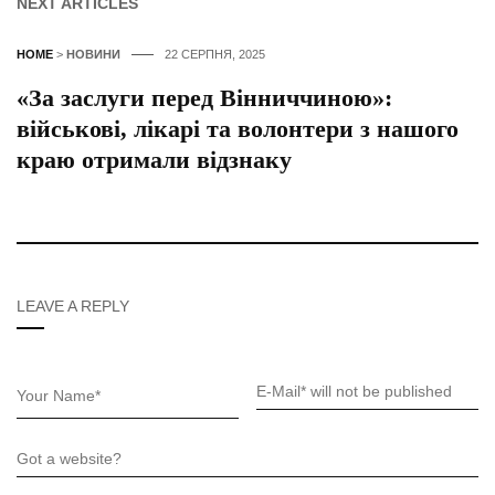
NEXT ARTICLES
HOME
>
НОВИНИ
22 СЕРПНЯ, 2025
«За заслуги перед Вінниччиною»:
військові, лікарі та волонтери з нашого
краю отримали відзнаку
LEAVE A REPLY