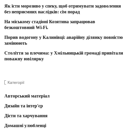
Як їсти морозиво у спеку, щоб отримувати задоволення
без неприємних наслідків: сім порад
На міському стадіоні Козятина запрацював
безкоштовний Wi-Fi.
Порив водогону у Калинівці: аварійну ділянку повністю
замінюють
Століття за плечима: у Хмільницькій громаді привітали
поважну ювілярку
Категорії
Авторський матеріал
Дизайн та інтер'єр
Дієти та харчування
Домашні улюбленці