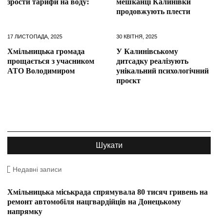
зрости тарифи на воду:
мешканці Калинівки
продовжують плести
17 ЛИСТОПАДА, 2025
30 КВІТНЯ, 2025
Хмільницька громада
У Калинівському
прощається з учасником
дитсадку реалізують
АТО Володимиром
унікальний психологічний
проєкт
Недавні записи
Хмільницька міськрада спрямувала 80 тисяч гривень на
ремонт автомобіля нацгвардійців на Донецькому
напрямку