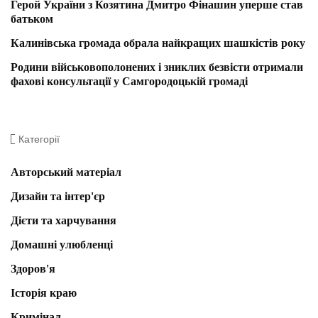
Герой України з Козятина Дмитро Фінашин уперше став
батьком
Калинівська громада обрала найкращих шашкістів року
Родини військовополонених і зниклих безвісти отримали
фахові консультації у Самгородоцькій громаді
Категорії
Авторський матеріал
Дизайн та інтер'єр
Дієти та харчування
Домашні улюбленці
Здоров'я
Історія краю
Кримінал