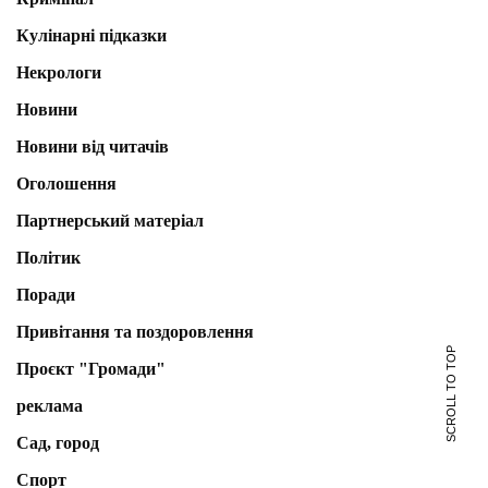
Кулінарні підказки
Некрологи
Новини
Новини від читачів
Оголошення
Партнерський матеріал
Політик
Поради
Привітання та поздоровлення
SCROLL TO TOP
Проєкт "Громади"
реклама
Сад, город
Спорт