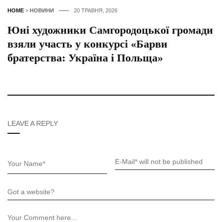
HOME
>
НОВИНИ
20 ТРАВНЯ, 2026
Юні художники Самгородоцької громади
взяли участь у конкурсі «Барви
братерства: Україна і Польща»
LEAVE A REPLY