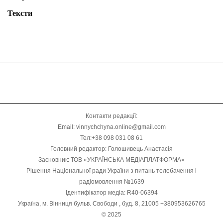
Тексти
Контакти редакції:
Email: vinnychchyna.online@gmail.com
Тел:+38 098 031 08 61
Головний редактор: Голошивець Анастасія
Засновник: ТОВ «УКРАЇНСЬКА МЕДІАПЛАТФОРМА»
Рішення Національної ради України з питань телебачення і
радіомовлення №1639
Ідентифікатор медіа: R40-06394
Україна, м. Вінниця бульв. Свободи , буд. 8, 21005 +380953626765
© 2025