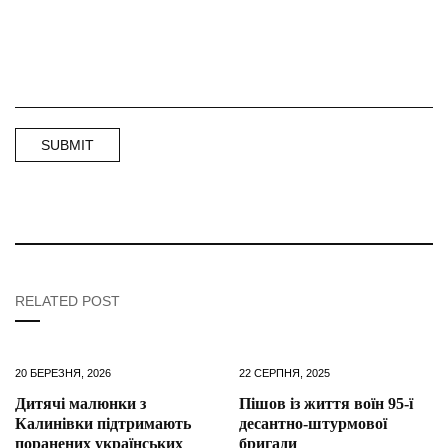
RELATED POST
20 БЕРЕЗНЯ, 2026
22 СЕРПНЯ, 2025
Дитячі малюнки з
Пішов із життя воїн 95-ї
Калинівки підтримають
десантно-штурмової
поранених українських
бригади