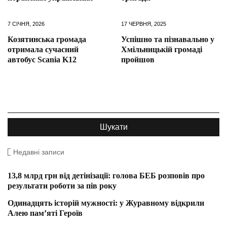
7 СІЧНЯ, 2026
17 ЧЕРВНЯ, 2025
Козятинська громада
Успішно та пізнавально у
отримала сучасний
Хмільницькій громаді
автобус Scania K12
пройшов
Недавні записи
13,8 млрд грн від детінізації: голова БЕБ розповів про
результати роботи за пів року
Одинадцять історій мужності: у Журавному відкрили
Алею пам’яті Героїв