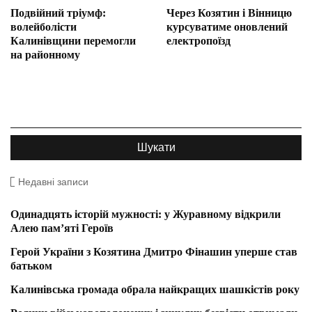
Подвійний тріумф:
Через Козятин і Вінницю
волейболісти
курсуватиме оновлений
Калинівщини перемогли
електропоїзд
на районному
Недавні записи
Одинадцять історій мужності: у Журавному відкрили
Алею пам’яті Героїв
Герой України з Козятина Дмитро Фінашин уперше став
батьком
Калинівська громада обрала найкращих шашкістів року