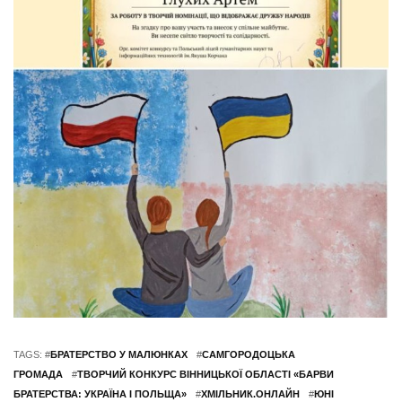
TAGS: #
БРАТЕРСТВО У МАЛЮНКАХ
#
САМГОРОДОЦЬКА
ГРОМАДА
#
ТВОРЧИЙ КОНКУРС ВІННИЦЬКОЇ ОБЛАСТІ «БАРВИ
БРАТЕРСТВА: УКРАЇНА І ПОЛЬЩА»
#
ХМІЛЬНИК.ОНЛАЙН
#
ЮНІ