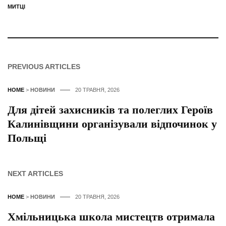
МИТЦІ
PREVIOUS ARTICLES
HOME
>
НОВИНИ
20 ТРАВНЯ, 2026
Для дітей захисників та полеглих Героїв
Калинівщини організували відпочинок у
Польщі
NEXT ARTICLES
HOME
>
НОВИНИ
20 ТРАВНЯ, 2026
Хмільницька школа мистецтв отримала