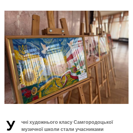
У
чні художнього класу Самгородоцької
музичної школи стали учасниками