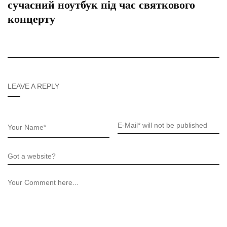
сучасний ноутбук під час святкового
концерту
LEAVE A REPLY