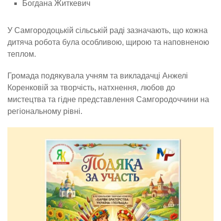
Богдана Житкевич
У Самгородоцькій сільській раді зазначають, що кожна
дитяча робота була особливою, щирою та наповненою
теплом.
Громада подякувала учням та викладачці Анжелі
Коренковій за творчість, натхнення, любов до
мистецтва та гідне представлення Самгородоччини на
регіональному рівні.