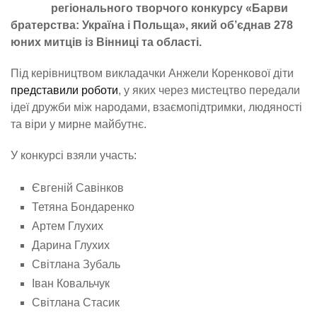
регіонального творчого конкурсу «Барви
братерства: Україна і Польща», який об’єднав 278
юних митців із Вінниці та області.
Під керівництвом викладачки Анжели Коренкової діти
представили роботи
, у яких через мистецтво передали
ідеї дружби між народами, взаємопідтримки, людяності
та віри у мирне майбутнє.
У конкурсі взяли участь:
Євгеній Савінков
Тетяна Бондаренко
Артем Глухих
Дарина Глухих
Світлана Зубаль
Іван Ковальчук
Світлана Стасик