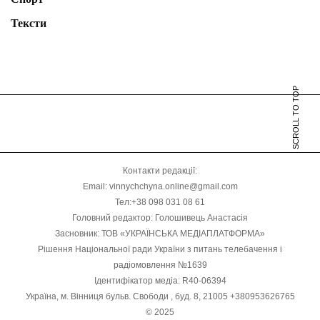
Тексти
SCROLL TO TOP
Контакти редакції:
Email: vinnychchyna.online@gmail.com
Тел:+38 098 031 08 61
Головний редактор: Голошивець Анастасія
Засновник: ТОВ «УКРАЇНСЬКА МЕДІАПЛАТФОРМА»
Рішення Національної ради України з питань телебачення і
радіомовлення №1639
Ідентифікатор медіа: R40-06394
Україна, м. Вінниця бульв. Свободи , буд. 8, 21005 +380953626765
© 2025