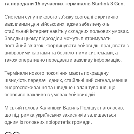
та передали 15 сучасних терміналів Starlink 3 Gen.
Системи супутникового зв’язку сьогодні є критично
важливими для військових, адже забезпечують
стабільний інтернет навіть у складних польових умовах.
Завдяки цьому підрозділи можуть підтримувати
постійний зв’язок, координувати бойові дії, працювати з
цифровими картами та безпілотними системами, а
також оперативно передавати важливу інформацію.
Термінали нового покоління мають покращену
швидкість передачі даних, стабільніший сигнал, менше
енергоспоживання та швидше налаштування, що
особливо важливо в умовах бойових дій.
Міський голова Калинівки Василь Поліщук наголосив,
що підтримка українських захисників залишається
одним із головних пріоритетів громади.