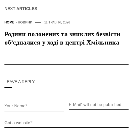
NEXT ARTICLES
HOME
>
НОВИНИ
11 ТРАВНЯ, 2026
Родини полонених та зниклих безвісти
об’єдналися у ході в центрі Хмільника
LEAVE A REPLY