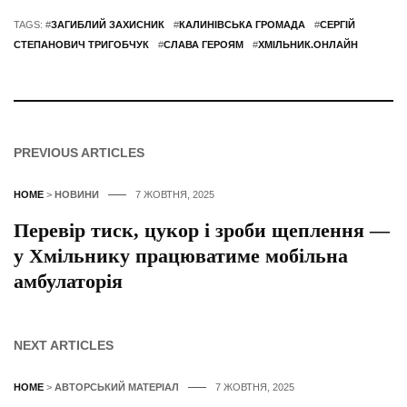
TAGS: #
ЗАГИБЛИЙ ЗАХИСНИК
#
КАЛИНІВСЬКА ГРОМАДА
#
СЕРГІЙ
СТЕПАНОВИЧ ТРИГОБЧУК
#
СЛАВА ГЕРОЯМ
#
ХМІЛЬНИК.ОНЛАЙН
PREVIOUS ARTICLES
HOME
>
НОВИНИ
7 ЖОВТНЯ, 2025
Перевір тиск, цукор і зроби щеплення —
у Хмільнику працюватиме мобільна
амбулаторія
NEXT ARTICLES
HOME
>
АВТОРСЬКИЙ МАТЕРІАЛ
7 ЖОВТНЯ, 2025