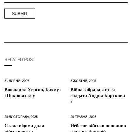
RELATED POST
31 ЛИПНЯ, 2026
3 ЖОВТНЯ, 2025
Воював за Херсон, Бахмут
Війна забрала життя
і Покровськ: у
солдата Андрія Барткова
з
28 ЛИСТОПАДА, 2025
29 ТРАВНЯ, 2025
Стала відома доля
Небесне військо поповнив
військового з
сержант Євгеній