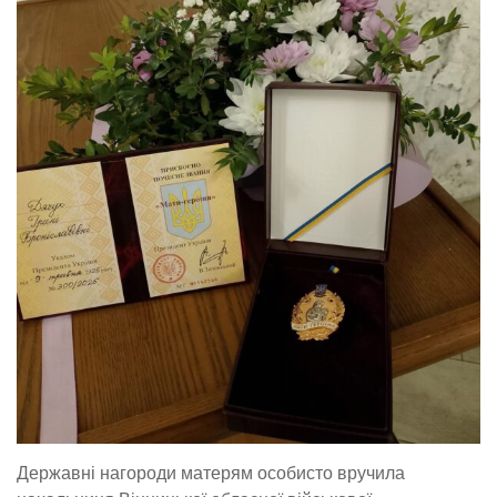
Державні нагороди матерям особисто вручила