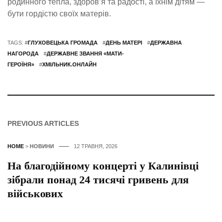
родинного тепла, здоров’я та радості, а їхнім дітям —
бути гордістю своїх матерів.
TAGS: #
ГЛУХОВЕЦЬКА ГРОМАДА
#
ДЕНЬ МАТЕРІ
#
ДЕРЖАВНА
НАГОРОДА
#
ДЕРЖАВНЕ ЗВАННЯ «МАТИ-
ГЕРОЇНЯ»
#
ХМІЛЬНИК.ОНЛАЙН
PREVIOUS ARTICLES
HOME
>
НОВИНИ
12 ТРАВНЯ, 2026
На благодійному концерті у Калинівці
зібрали понад 24 тисячі гривень для
військових