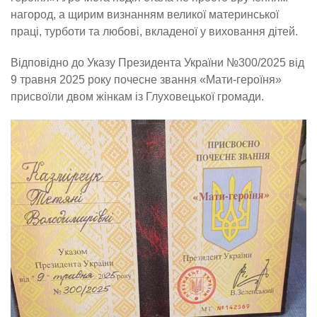
нагород, а щирим визнанням великої материнської
праці, турботи та любові, вкладеної у виховання дітей.
Відповідно до Указу Президента України №300/2025 від
9 травня 2025 року почесне звання «Мати-героїня»
присвоїли двом жінкам із Глуховецької громади.