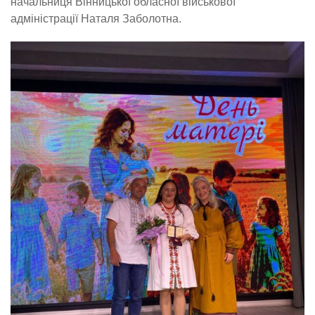
начальниця Вінницької обласної військової
адміністрації Наталя Заболотна.