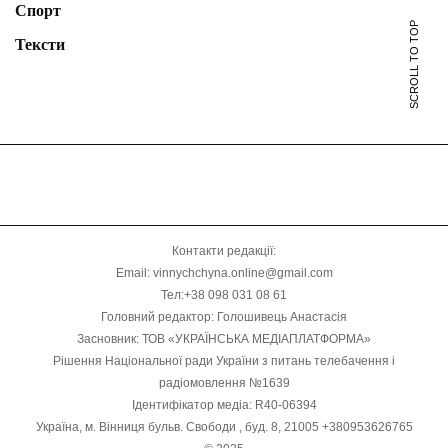
Спорт
SCROLL TO TOP
Тексти
Контакти редакції:
Email: vinnychchyna.online@gmail.com
Тел:+38 098 031 08 61
Головний редактор: Голошивець Анастасія
Засновник: ТОВ «УКРАЇНСЬКА МЕДІАПЛАТФОРМА»
Рішення Національної ради України з питань телебачення і
радіомовлення №1639
Ідентифікатор медіа: R40-06394
Україна, м. Вінниця бульв. Свободи , буд. 8, 21005 +380953626765