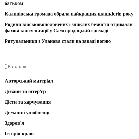
батьком
Калинівська громада обрала найкращих шашкістів року
Родини військовополонених і зниклих безвісти отримали
фахові консультації у Самгородоцькій громаді
Рятувальники з Уланова стали на заваді вогню
Категорії
Авторський матеріал
Дизайн та інтер'єр
Дієти та харчування
Домашні улюбленці
Здоров'я
Історія краю