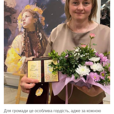
Для громади це особлива гордість, адже за кожною