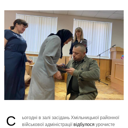
С
ьогодні в залі засідань Хмільницької районної
військової адміністрації
відбулося
урочисте