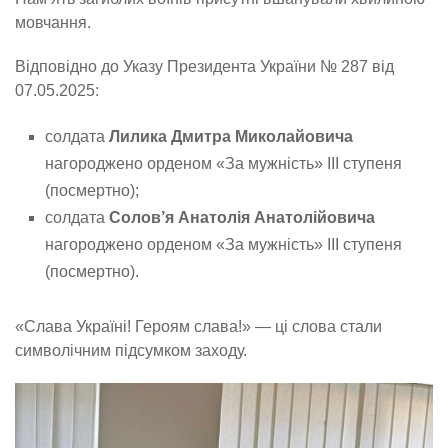
мовчання.
Відповідно до Указу Президента України № 287 від
07.05.2025:
солдата
Лилика Дмитра Миколайовича
нагороджено орденом «За мужність» ІІІ ступеня
(посмертно);
солдата
Солов’я Анатолія Анатолійовича
нагороджено орденом «За мужність» ІІІ ступеня
(посмертно).
«Слава Україні! Героям слава!» — ці слова стали
символічним підсумком заходу.