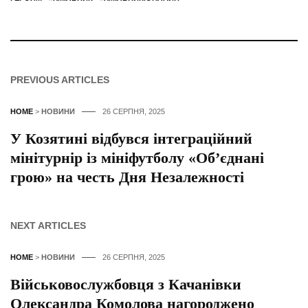
PREVIOUS ARTICLES
HOME
>
НОВИНИ
26 СЕРПНЯ, 2025
У Козятині відбувся інтеграційний
мінітурнір із мініфутболу «Об’єднані
грою» на честь Дня Незалежності
NEXT ARTICLES
HOME
>
НОВИНИ
26 СЕРПНЯ, 2025
Військовослужбовця з Качанівки
Олександра Комолова нагороджено