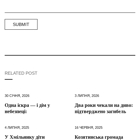
RELATED POST
30 СІЧНЯ, 2026
3 ЛИПНЯ, 2026
Одна іскра — і дім у
Два роки чекали на диво:
небезпеці:
підтверджено загибель
4 ЛИПНЯ, 2025
16 ЧЕРВНЯ, 2025
У Хмільнику діти
Козятинська громада