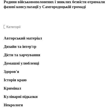
Родини військовополонених і зниклих безвісти отримали
фахові консультації у Самгородоцькій громаді
Категорії
Авторський матеріал
Дизайн та інтер'єр
Дієти та харчування
Домашні улюбленці
Здоров'я
Історія краю
Кримінал
Кулінарні підказки
Некрологи