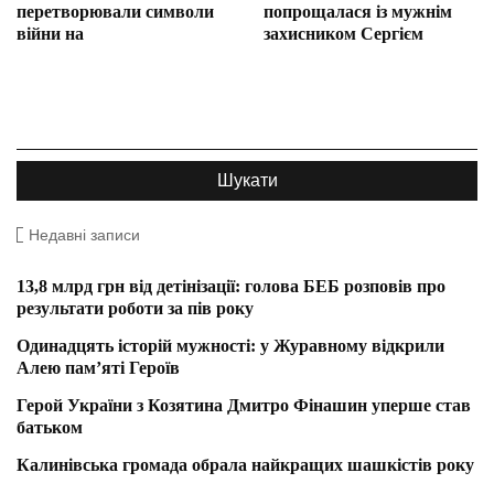
перетворювали символи
попрощалася із мужнім
війни на
захисником Сергієм
Недавні записи
13,8 млрд грн від детінізації: голова БЕБ розповів про
результати роботи за пів року
Одинадцять історій мужності: у Журавному відкрили
Алею пам’яті Героїв
Герой України з Козятина Дмитро Фінашин уперше став
батьком
Калинівська громада обрала найкращих шашкістів року