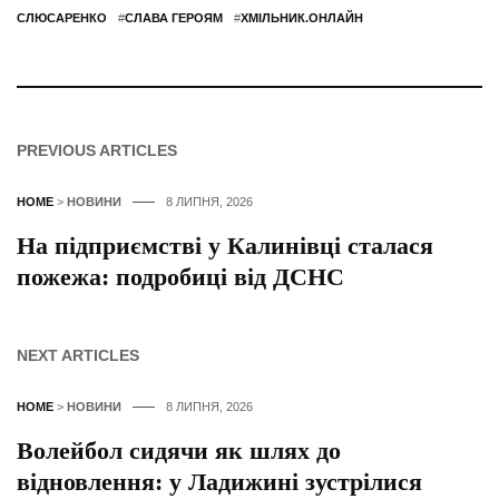
СЛЮСАРЕНКО
#
СЛАВА ГЕРОЯМ
#
ХМІЛЬНИК.ОНЛАЙН
PREVIOUS ARTICLES
HOME
>
НОВИНИ
8 ЛИПНЯ, 2026
На підприємстві у Калинівці сталася
пожежа: подробиці від ДСНС
NEXT ARTICLES
HOME
>
НОВИНИ
8 ЛИПНЯ, 2026
Волейбол сидячи як шлях до
відновлення: у Ладижині зустрілися