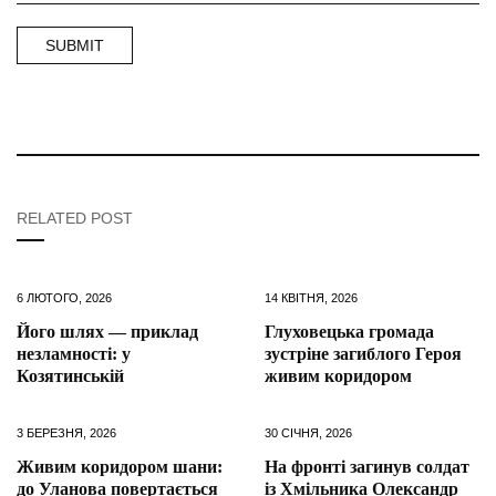
RELATED POST
6 ЛЮТОГО, 2026
14 КВІТНЯ, 2026
Його шлях — приклад
Глуховецька громада
незламності: у
зустріне загиблого Героя
Козятинській
живим коридором
3 БЕРЕЗНЯ, 2026
30 СІЧНЯ, 2026
Живим коридором шани:
На фронті загинув солдат
до Уланова повертається
із Хмільника Олександр