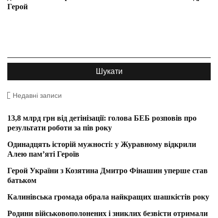
Герой
Недавні записи
13,8 млрд грн від детінізації: голова БЕБ розповів про
результати роботи за пів року
Одинадцять історій мужності: у Журавному відкрили
Алею пам’яті Героїв
Герой України з Козятина Дмитро Фінашин уперше став
батьком
Калинівська громада обрала найкращих шашкістів року
Родини військовополонених і зниклих безвісти отримали