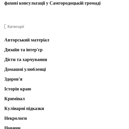
фахові консультації у Самгородоцькій громаді
Категорії
Авторський матеріал
Дизайн та інтер'єр
Дієти та харчування
Домашні улюбленці
Здоров'я
Історія краю
Кримінал
Кулінарні підказки
Некрологи
Новини