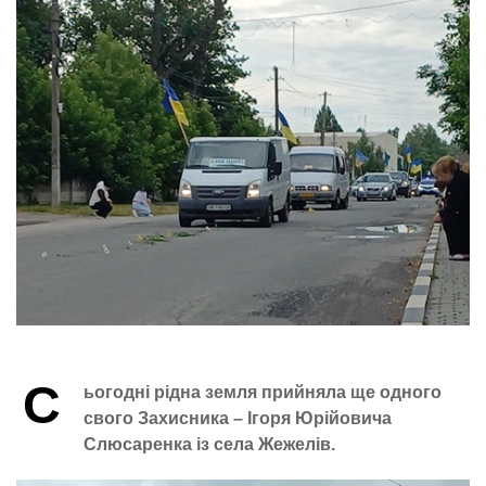
С
ьогодні рідна земля прийняла ще одного
свого Захисника – Ігоря Юрійовича
Слюсаренка із села Жежелів.