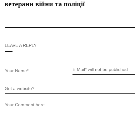
ветерани війни та поліції
LEAVE A REPLY