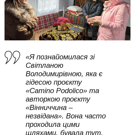
«Я познайомилася зі
Світланою
Володимирівною, яка є
гідесою проєкту
«Camino Podolico» та
авторкою проєкту
«Вінниччина –
незвідана». Вона часто
проходила цими
шляхами, бувала тут,