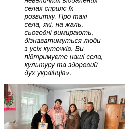
невеличких віддалених
селах сприяє їх
розвитку. Про такі
села, які, на жаль,
сьогодні вимирають,
дізнаватимуться люди
з усіх куточків. Ви
підтримуєте наші села,
культуру та здоровий
дух українців».