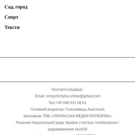
Сад, город
Спорт
Тексти
Контакти редакції:
Email: vinnychchyna.online@gmail.com
Тел:+38 098 031 08 61
Головний редактор: Голошивець Анастасія
Засновник: ТОВ «УКРАЇНСЬКА МЕДІАПЛАТФОРМА»
Рішення Національної ради України з питань телебачення і
радіомовлення №1639