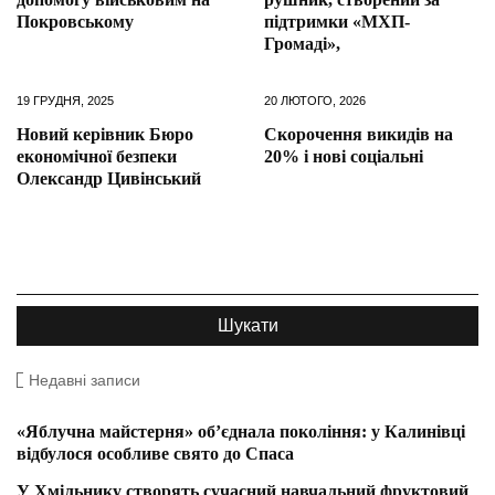
Покровському
підтримки «МХП-
Громаді»,
19 ГРУДНЯ, 2025
20 ЛЮТОГО, 2026
Новий керівник Бюро
Скорочення викидів на
економічної безпеки
20% і нові соціальні
Олександр Цивінський
Недавні записи
«Яблучна майстерня» об’єднала покоління: у Калинівці
відбулося особливе свято до Спаса
У Хмільнику створять сучасний навчальний фруктовий