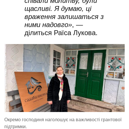
співали молитву, були
щасливі. Я думаю, ці
враження залишаться з
ними надовго»
, —
ділиться Раїса Лукова.
Окремо господиня наголошує на важливості грантової
підтримки.