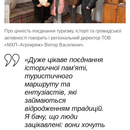
Про цінність поєднання туризму, історії та громадської
активності говорить і регіональний директор ТОВ
«МХП–Агрокряж» Віктор Василинич.
«Дуже цікаве поєднання
історичної пам’яті,
туристичного
маршруту та
ентузіастів, які
займаються
відродженням традицій.
Я бачу, що люди
зацікавлені: вони хочуть