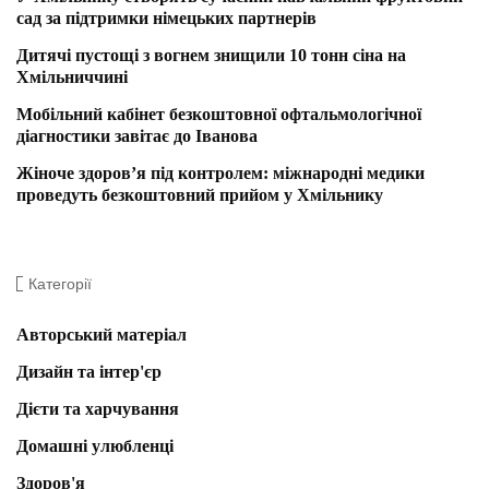
сад за підтримки німецьких партнерів
Дитячі пустощі з вогнем знищили 10 тонн сіна на
Хмільниччині
Мобільний кабінет безкоштовної офтальмологічної
діагностики завітає до Іванова
Жіноче здоров’я під контролем: міжнародні медики
проведуть безкоштовний прийом у Хмільнику
Категорії
Авторський матеріал
Дизайн та інтер'єр
Дієти та харчування
Домашні улюбленці
Здоров'я