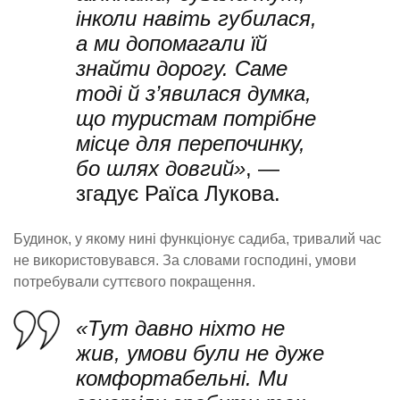
інколи навіть губилася,
а ми допомагали їй
знайти дорогу. Саме
тоді й з’явилася думка,
що туристам потрібне
місце для перепочинку,
бо шлях довгий»
, —
згадує Раїса Лукова.
Будинок, у якому нині функціонує садиба, тривалий час
не використовувався. За словами господині, умови
потребували суттєвого покращення.
«Тут давно ніхто не
жив, умови були не дуже
комфортабельні. Ми