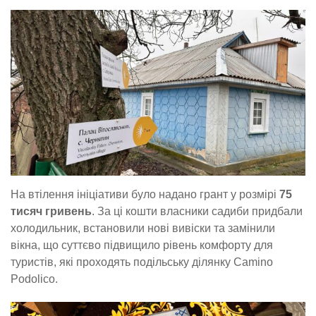
На втілення ініціативи було надано грант у розмірі
75
тисяч гривень
. За ці кошти власники садиби придбали
холодильник, встановили нові вивіски та замінили
вікна, що суттєво підвищило рівень комфорту для
туристів, які проходять подільську ділянку Camino
Podolico.