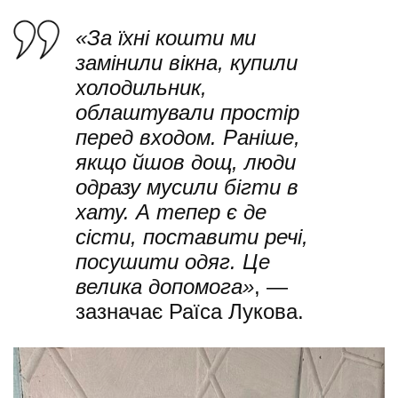
«За їхні кошти ми
замінили вікна, купили
холодильник,
облаштували простір
перед входом. Раніше,
якщо йшов дощ, люди
одразу мусили бігти в
хату. А тепер є де
сісти, поставити речі,
посушити одяг. Це
велика допомога»
, —
зазначає Раїса Лукова.