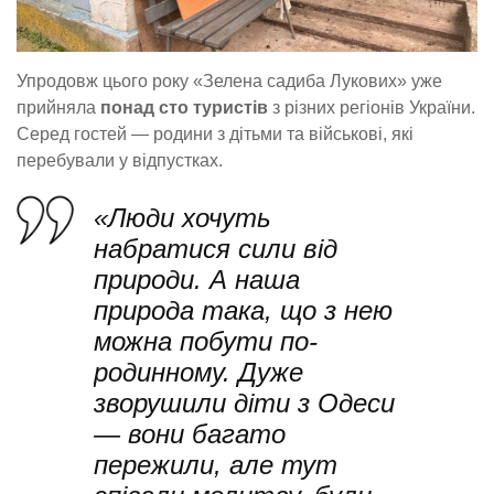
Упродовж цього року «Зелена садиба Лукових» уже
прийняла
понад сто туристів
з різних регіонів України.
Серед гостей — родини з дітьми та військові, які
перебували у відпустках.
«Люди хочуть
набратися сили від
природи. А наша
природа така, що з нею
можна побути по-
родинному. Дуже
зворушили діти з Одеси
— вони багато
пережили, але тут