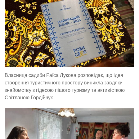
Власниця садиби Раїса Лукова розповідає, що ідея
створення туристичного простору виникла завдяки
знайомству з гідесою пішого туризму та активісткою
Світланою Гордійчук.