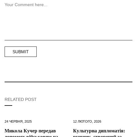
RELATED POST
24 ЧЕРВНЯ, 2025
12 ЛЮТОГО, 2026
Микола Кучер передав
Культурна дипломатія:
допомогу військовим на
рушник, створений за