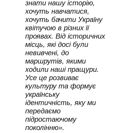
знати нашу історію,
хочуть навчатися,
хочуть бачити Україну
квітучою в різних її
проявах. Від історичних
місць, які досі були
невивчені, до
маршрутів, якими
ходили наші пращури.
Усе це розвиває
культуру та формує
українську
ідентичність, яку ми
передаємо
підростаючому
поколінню».