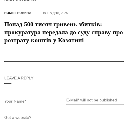
HOME
>
НОВИНИ
19 ГРУДНЯ, 2025
Понад 500 тисяч гривень збитків:
прокуратура передала до суду справу про
розтрату коштів у Козятині
LEAVE A REPLY