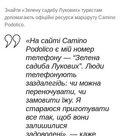
Знайти «Зелену садибу Лукових» туристам
допомагають офіційні ресурси маршруту Camino
Podolico.
«На сайті Camino
Podolico є мій номер
телефону — “Зелена
садиба Лукових”. Люди
телефонують
заздалегідь: чи можна
переночувати, чи
замовити їжу. Я
стараюся приготувати
все так, щоб вони
залишилися
задоволені»
, — каже